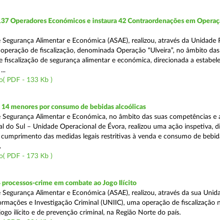
 137 Operadores Económicos e instaura 42 Contraordenações em Opera
 Segurança Alimentar e Económica (ASAE), realizou, através da Unidade 
operação de fiscalização, denominada Operação “Ulveira”, no âmbito das
 fiscalização de segurança alimentar e económica, direcionada a estabel
..
o( PDF - 133 Kb )
 14 menores por consumo de bebidas alcoólicas
 Segurança Alimentar e Económica, no âmbito das suas competências e 
l do Sul – Unidade Operacional de Évora, realizou uma ação inspetiva, d
o cumprimento das medidas legais restritivas à venda e consumo de bebid
.
o( PDF - 173 Kb )
 processos-crime em combate ao Jogo Ilícito
 Segurança Alimentar e Económica (ASAE), realizou, através da sua Unid
ormações e Investigação Criminal (UNIIC), uma operação de fiscalização 
go ilícito e de prevenção criminal, na Região Norte do país.