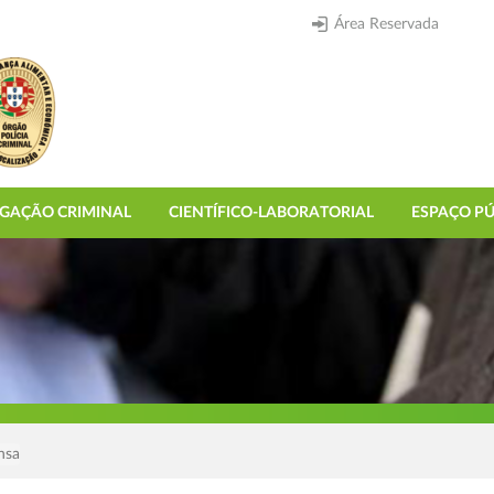
Área Reservada
IGAÇÃO CRIMINAL
CIENTÍFICO-LABORATORIAL
ESPAÇO PÚ
nsa