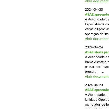
Abrir document
2024-04-30
ASAE apreende 
A Autoridade de
Especializada d
várias diligênci
operação de ins
Abrir document
2024-04-24
ASAE alerta para
A Autoridade d
Baixo Alentejo, 
passar por Inspe
procuram ...
Abrir document
2024-04-23
ASAE apreende 
A Autoridade de
Unidade Operaci
mandados de bus