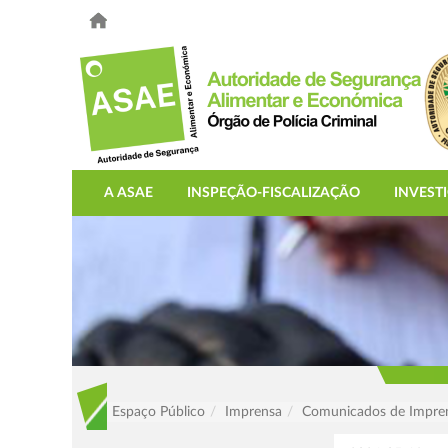
A ASAE
INSPEÇÃO-FISCALIZAÇÃO
INVEST
Espaço Público
Imprensa
Comunicados de Impre