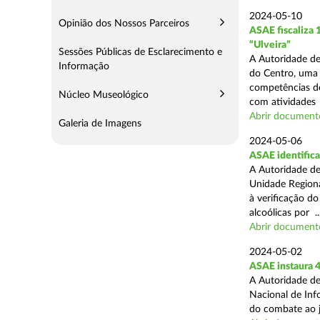
2024-05-10
Opinião dos Nossos Parceiros
ASAE fiscaliza
“Ulveira”
Sessões Públicas de Esclarecimento e
A Autoridade de
Informação
do Centro, uma 
competências de
Núcleo Museológico
com atividades .
Abrir document
Galeria de Imagens
2024-05-06
ASAE identifica
A Autoridade de
Unidade Regiona
à verificação d
alcoólicas por ..
Abrir document
2024-05-02
ASAE instaura 4
A Autoridade de
Nacional de Inf
do combate ao jo