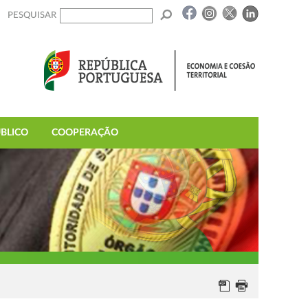
PESQUISAR
BLICO
COOPERAÇÃO