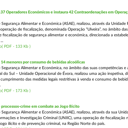
 137 Operadores Económicos e instaura 42 Contraordenações em Opera
 Segurança Alimentar e Económica (ASAE), realizou, através da Unidade 
operação de fiscalização, denominada Operação “Ulveira”, no âmbito das
 fiscalização de segurança alimentar e económica, direcionada a estabel
..
o( PDF - 133 Kb )
 14 menores por consumo de bebidas alcoólicas
 Segurança Alimentar e Económica, no âmbito das suas competências e 
l do Sul – Unidade Operacional de Évora, realizou uma ação inspetiva, d
o cumprimento das medidas legais restritivas à venda e consumo de bebid
.
o( PDF - 173 Kb )
 processos-crime em combate ao Jogo Ilícito
 Segurança Alimentar e Económica (ASAE), realizou, através da sua Unid
ormações e Investigação Criminal (UNIIC), uma operação de fiscalização 
go ilícito e de prevenção criminal, na Região Norte do país.