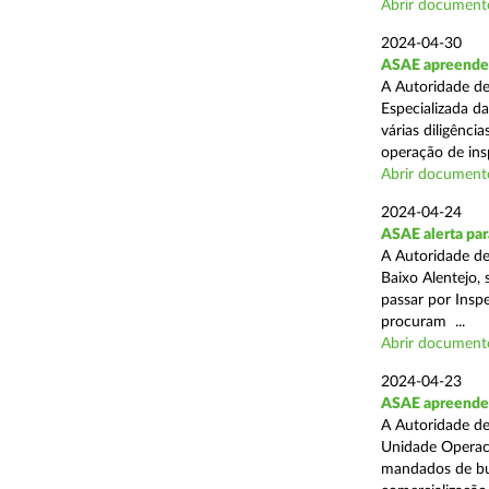
Abrir document
2024-04-30
ASAE apreende 
A Autoridade de
Especializada d
várias diligênci
operação de ins
Abrir document
2024-04-24
ASAE alerta para
A Autoridade d
Baixo Alentejo, 
passar por Inspe
procuram ...
Abrir document
2024-04-23
ASAE apreende 
A Autoridade de
Unidade Operaci
mandados de bus