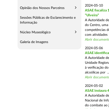
2024-05-10
Opinião dos Nossos Parceiros
ASAE fiscaliza
“Ulveira”
Sessões Públicas de Esclarecimento e
A Autoridade de
Informação
do Centro, uma 
competências de
Núcleo Museológico
com atividades .
Abrir document
Galeria de Imagens
2024-05-06
ASAE identifica
A Autoridade de
Unidade Regiona
à verificação d
alcoólicas por ..
Abrir document
2024-05-02
ASAE instaura 4
A Autoridade de
Nacional de Inf
do combate ao jo