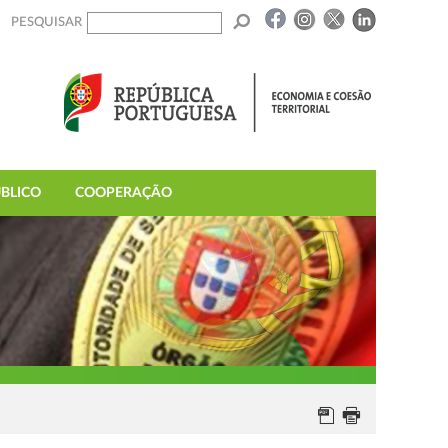
PESQUISAR
BLICO
COOPERAÇÃO