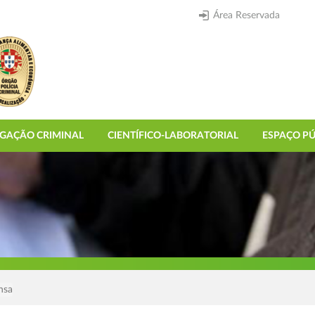
Área Reservada
IGAÇÃO CRIMINAL
CIENTÍFICO-LABORATORIAL
ESPAÇO PÚ
nsa