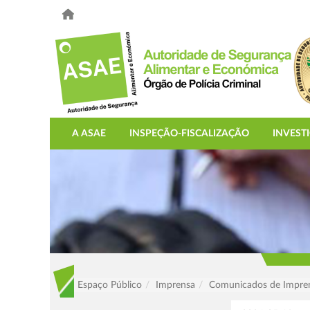
A ASAE
INSPEÇÃO-FISCALIZAÇÃO
INVEST
Espaço Público
Imprensa
Comunicados de Impre