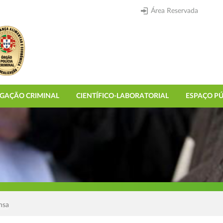
Área Reservada
IGAÇÃO CRIMINAL
CIENTÍFICO-LABORATORIAL
ESPAÇO PÚ
nsa