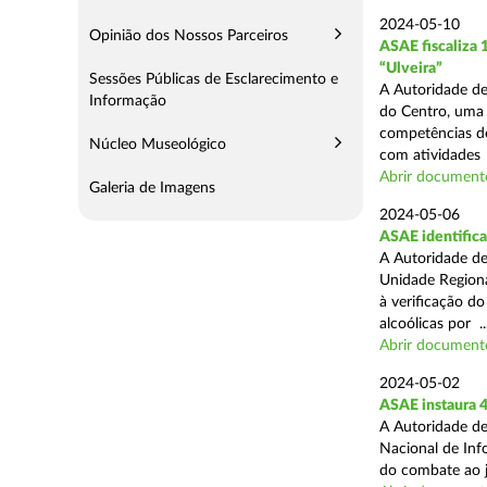
2024-05-10
Opinião dos Nossos Parceiros
ASAE fiscaliza
“Ulveira”
Sessões Públicas de Esclarecimento e
A Autoridade de
Informação
do Centro, uma 
competências de
Núcleo Museológico
com atividades .
Abrir document
Galeria de Imagens
2024-05-06
ASAE identifica
A Autoridade de
Unidade Regiona
à verificação d
alcoólicas por ..
Abrir document
2024-05-02
ASAE instaura 4
A Autoridade de
Nacional de Inf
do combate ao jo