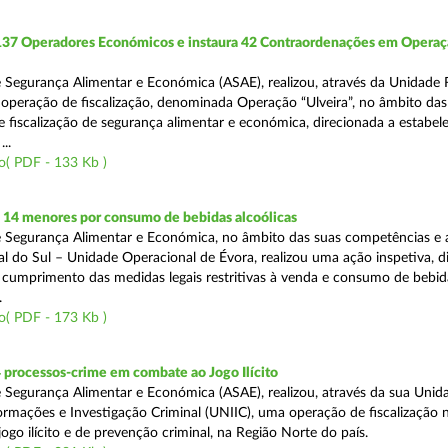
 137 Operadores Económicos e instaura 42 Contraordenações em Opera
 Segurança Alimentar e Económica (ASAE), realizou, através da Unidade 
operação de fiscalização, denominada Operação “Ulveira”, no âmbito das
 fiscalização de segurança alimentar e económica, direcionada a estabel
..
o( PDF - 133 Kb )
 14 menores por consumo de bebidas alcoólicas
 Segurança Alimentar e Económica, no âmbito das suas competências e 
l do Sul – Unidade Operacional de Évora, realizou uma ação inspetiva, d
o cumprimento das medidas legais restritivas à venda e consumo de bebid
.
o( PDF - 173 Kb )
 processos-crime em combate ao Jogo Ilícito
 Segurança Alimentar e Económica (ASAE), realizou, através da sua Unid
ormações e Investigação Criminal (UNIIC), uma operação de fiscalização 
go ilícito e de prevenção criminal, na Região Norte do país.