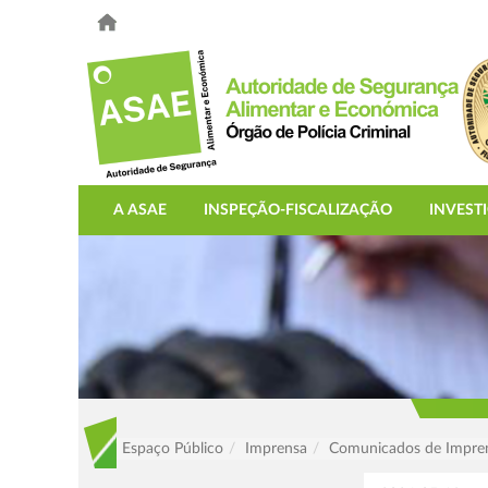
A ASAE
INSPEÇÃO-FISCALIZAÇÃO
INVEST
Espaço Público
Imprensa
Comunicados de Impre