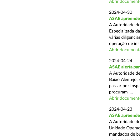
Abrir document
2024-04-30
ASAE apreende 
A Autoridade de
Especializada d
várias diligênci
operação de ins
Abrir document
2024-04-24
ASAE alerta para
A Autoridade d
Baixo Alentejo, 
passar por Inspe
procuram ...
Abrir document
2024-04-23
ASAE apreende 
A Autoridade de
Unidade Operaci
mandados de bus