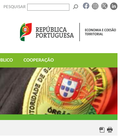
PESQUISAR
BLICO
COOPERAÇÃO