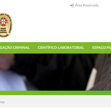
Área Reservada
IGAÇÃO CRIMINAL
CIENTÍFICO-LABORATORIAL
ESPAÇO PÚ
nsa