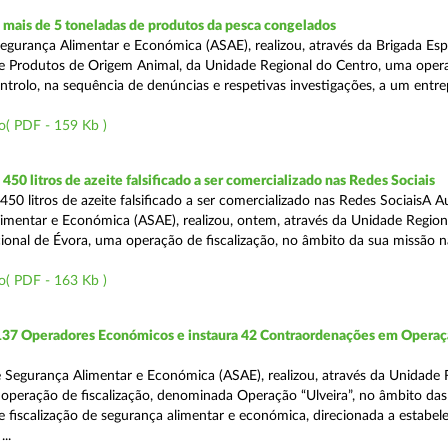
mais de 5 toneladas de produtos da pesca congelados
egurança Alimentar e Económica (ASAE), realizou, através da Brigada Esp
de Produtos de Origem Animal, da Unidade Regional do Centro, uma oper
ontrolo, na sequência de denúncias e respetivas investigações, a um entr
o( PDF - 159 Kb )
50 litros de azeite falsificado a ser comercializado nas Redes Sociais
50 litros de azeite falsificado a ser comercializado nas Redes SociaisA A
imentar e Económica (ASAE), realizou, ontem, através da Unidade Region
onal de Évora, uma operação de fiscalização, no âmbito da sua missão 
o( PDF - 163 Kb )
 137 Operadores Económicos e instaura 42 Contraordenações em Opera
 Segurança Alimentar e Económica (ASAE), realizou, através da Unidade 
operação de fiscalização, denominada Operação “Ulveira”, no âmbito das
 fiscalização de segurança alimentar e económica, direcionada a estabel
..