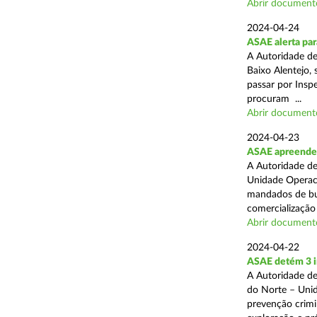
Abrir document
2024-04-24
ASAE alerta para
A Autoridade d
Baixo Alentejo, 
passar por Inspe
procuram ...
Abrir document
2024-04-23
ASAE apreende 
A Autoridade de
Unidade Operaci
mandados de bus
comercialização 
Abrir document
2024-04-22
ASAE detém 3 i
A Autoridade de
do Norte – Unid
prevenção crimi