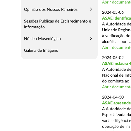
Abrir document
Opinião dos Nossos Parceiros
2024-05-06
ASAE identifica
Sessões Públicas de Esclarecimento e
A Autoridade de
Informação
Unidade Regiona
à verificação d
Núcleo Museológico
alcoólicas por ..
Abrir document
Galeria de Imagens
2024-05-02
ASAE instaura 4
A Autoridade de
Nacional de Inf
do combate ao jo
Abrir document
2024-04-30
ASAE apreende 
A Autoridade de
Especializada d
várias diligênci
operação de ins