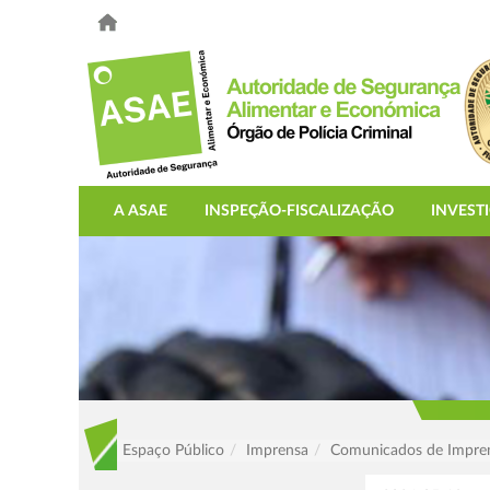
A ASAE
INSPEÇÃO-FISCALIZAÇÃO
INVEST
Espaço Público
Imprensa
Comunicados de Impre