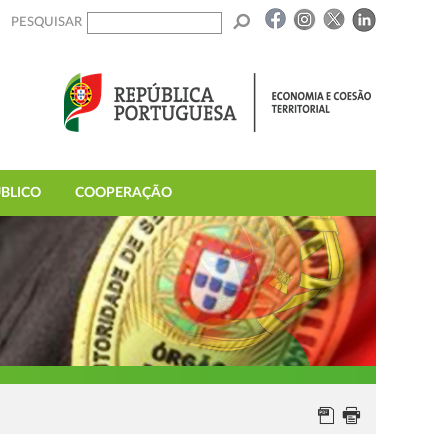
PESQUISAR
BLICO
COOPERAÇÃO