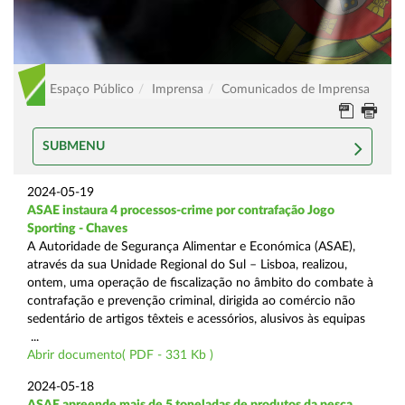
Espaço Público
Imprensa
Comunicados de Imprensa
SUBMENU
2024-05-19
ASAE instaura 4 processos-crime por contrafação Jogo
Sporting - Chaves
A Autoridade de Segurança Alimentar e Económica (ASAE),
através da sua Unidade Regional do Sul – Lisboa, realizou,
ontem, uma operação de fiscalização no âmbito do combate à
contrafação e prevenção criminal, dirigida ao comércio não
sedentário de artigos têxteis e acessórios, alusivos às equipas
...
Abrir documento( PDF - 331 Kb )
2024-05-18
ASAE apreende mais de 5 toneladas de produtos da pesca