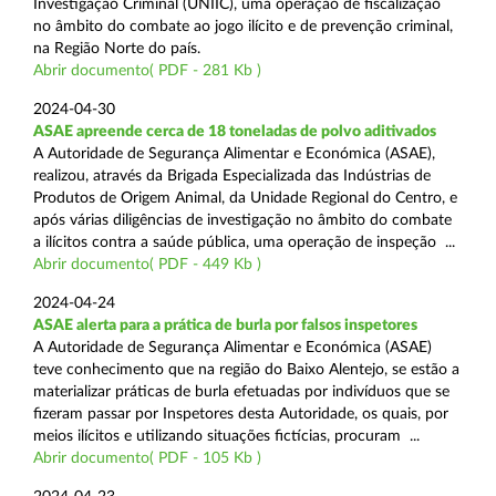
Investigação Criminal (UNIIC), uma operação de fiscalização
no âmbito do combate ao jogo ilícito e de prevenção criminal,
na Região Norte do país.
Abrir documento( PDF - 281 Kb )
2024-04-30
ASAE apreende cerca de 18 toneladas de polvo aditivados
A Autoridade de Segurança Alimentar e Económica (ASAE),
realizou, através da Brigada Especializada das Indústrias de
Produtos de Origem Animal, da Unidade Regional do Centro, e
após várias diligências de investigação no âmbito do combate
a ilícitos contra a saúde pública, uma operação de inspeção ...
Abrir documento( PDF - 449 Kb )
2024-04-24
ASAE alerta para a prática de burla por falsos inspetores
A Autoridade de Segurança Alimentar e Económica (ASAE)
teve conhecimento que na região do Baixo Alentejo, se estão a
materializar práticas de burla efetuadas por indivíduos que se
fizeram passar por Inspetores desta Autoridade, os quais, por
meios ilícitos e utilizando situações fictícias, procuram ...
Abrir documento( PDF - 105 Kb )