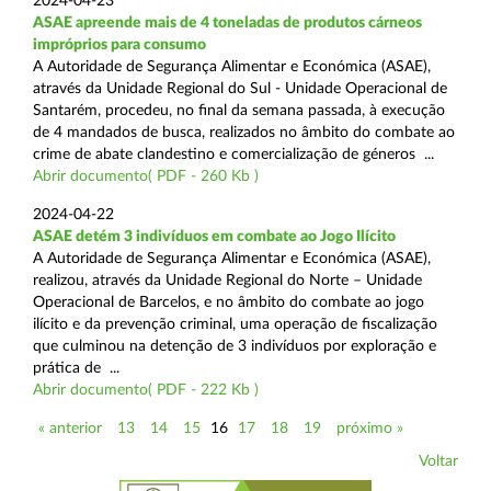
2024-04-23
ASAE apreende mais de 4 toneladas de produtos cárneos
impróprios para consumo
A Autoridade de Segurança Alimentar e Económica (ASAE),
através da Unidade Regional do Sul - Unidade Operacional de
Santarém, procedeu, no final da semana passada, à execução
de 4 mandados de busca, realizados no âmbito do combate ao
crime de abate clandestino e comercialização de géneros ...
Abrir documento( PDF - 260 Kb )
2024-04-22
ASAE detém 3 indivíduos em combate ao Jogo Ilícito
A Autoridade de Segurança Alimentar e Económica (ASAE),
realizou, através da Unidade Regional do Norte – Unidade
Operacional de Barcelos, e no âmbito do combate ao jogo
ilícito e da prevenção criminal, uma operação de fiscalização
que culminou na detenção de 3 indivíduos por exploração e
prática de ...
Abrir documento( PDF - 222 Kb )
« anterior
13
14
15
16
17
18
19
próximo »
Voltar