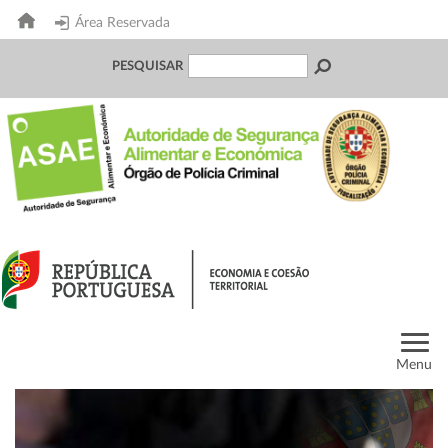
Área Reservada
PESQUISAR
Menu