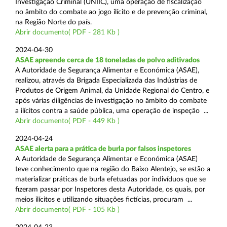
Investigação Criminal (UNIIC), uma operação de fiscalização
no âmbito do combate ao jogo ilícito e de prevenção criminal,
na Região Norte do país.
Abrir documento( PDF - 281 Kb )
2024-04-30
ASAE apreende cerca de 18 toneladas de polvo aditivados
A Autoridade de Segurança Alimentar e Económica (ASAE),
realizou, através da Brigada Especializada das Indústrias de
Produtos de Origem Animal, da Unidade Regional do Centro, e
após várias diligências de investigação no âmbito do combate
a ilícitos contra a saúde pública, uma operação de inspeção ...
Abrir documento( PDF - 449 Kb )
2024-04-24
ASAE alerta para a prática de burla por falsos inspetores
A Autoridade de Segurança Alimentar e Económica (ASAE)
teve conhecimento que na região do Baixo Alentejo, se estão a
materializar práticas de burla efetuadas por indivíduos que se
fizeram passar por Inspetores desta Autoridade, os quais, por
meios ilícitos e utilizando situações fictícias, procuram ...
Abrir documento( PDF - 105 Kb )