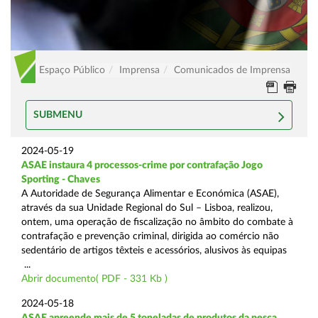
Espaço Público
Imprensa
Comunicados de Imprensa
SUBMENU
2024-05-19
ASAE instaura 4 processos-crime por contrafação Jogo
Sporting - Chaves
A Autoridade de Segurança Alimentar e Económica (ASAE),
através da sua Unidade Regional do Sul – Lisboa, realizou,
ontem, uma operação de fiscalização no âmbito do combate à
contrafação e prevenção criminal, dirigida ao comércio não
sedentário de artigos têxteis e acessórios, alusivos às equipas
...
Abrir documento( PDF - 331 Kb )
2024-05-18
ASAE apreende mais de 5 toneladas de produtos da pesca