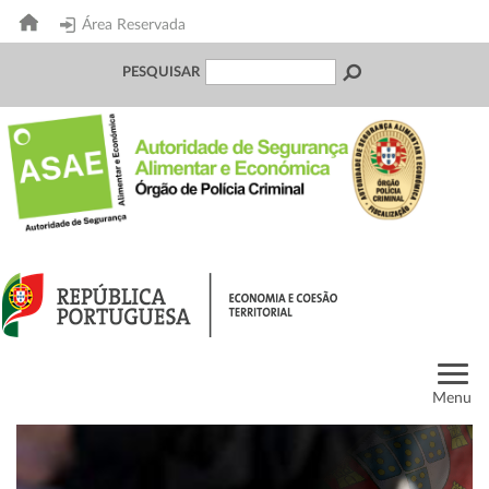
Área Reservada
PESQUISAR
Menu