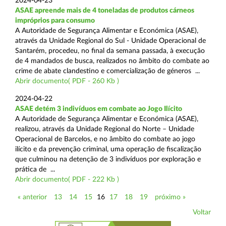
2024-04-23
ASAE apreende mais de 4 toneladas de produtos cárneos
impróprios para consumo
A Autoridade de Segurança Alimentar e Económica (ASAE),
através da Unidade Regional do Sul - Unidade Operacional de
Santarém, procedeu, no final da semana passada, à execução
de 4 mandados de busca, realizados no âmbito do combate ao
crime de abate clandestino e comercialização de géneros ...
Abrir documento( PDF - 260 Kb )
2024-04-22
ASAE detém 3 indivíduos em combate ao Jogo Ilícito
A Autoridade de Segurança Alimentar e Económica (ASAE),
realizou, através da Unidade Regional do Norte – Unidade
Operacional de Barcelos, e no âmbito do combate ao jogo
ilícito e da prevenção criminal, uma operação de fiscalização
que culminou na detenção de 3 indivíduos por exploração e
prática de ...
Abrir documento( PDF - 222 Kb )
« anterior
13
14
15
16
17
18
19
próximo »
Voltar