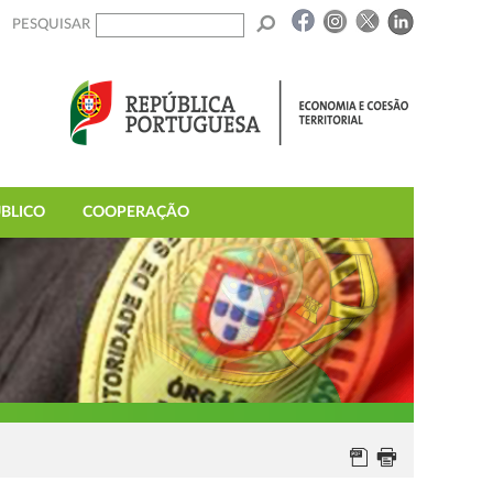
PESQUISAR
BLICO
COOPERAÇÃO