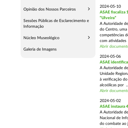
2024-05-10
Opinião dos Nossos Parceiros
ASAE fiscaliza
“Ulveira”
Sessões Públicas de Esclarecimento e
A Autoridade de
Informação
do Centro, uma 
competências de
Núcleo Museológico
com atividades .
Abrir document
Galeria de Imagens
2024-05-06
ASAE identifica
A Autoridade de
Unidade Regiona
à verificação d
alcoólicas por ..
Abrir document
2024-05-02
ASAE instaura 4
A Autoridade de
Nacional de Inf
do combate ao jo