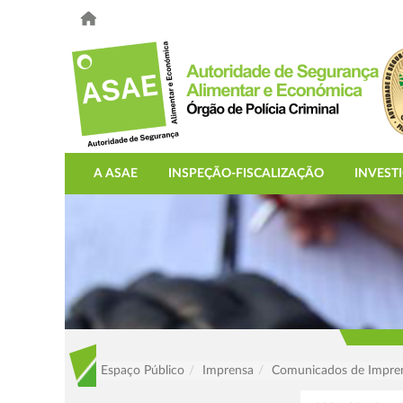
A ASAE
INSPEÇÃO-FISCALIZAÇÃO
INVEST
Espaço Público
Imprensa
Comunicados de Impre