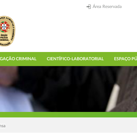
Área Reservada
IGAÇÃO CRIMINAL
CIENTÍFICO-LABORATORIAL
ESPAÇO PÚ
nsa