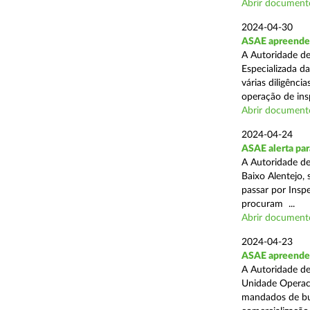
Abrir document
2024-04-30
ASAE apreende 
A Autoridade de
Especializada d
várias diligênci
operação de ins
Abrir document
2024-04-24
ASAE alerta para
A Autoridade d
Baixo Alentejo, 
passar por Inspe
procuram ...
Abrir document
2024-04-23
ASAE apreende 
A Autoridade de
Unidade Operaci
mandados de bus