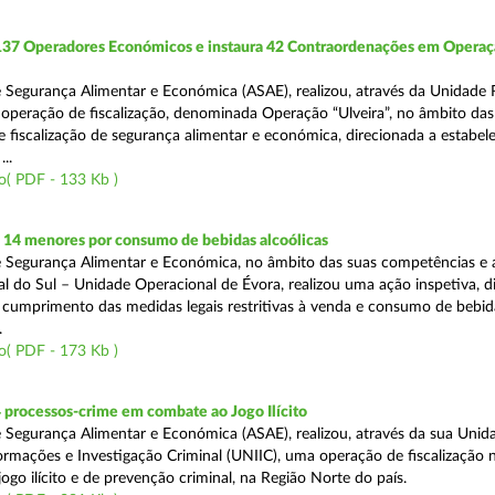
 137 Operadores Económicos e instaura 42 Contraordenações em Opera
 Segurança Alimentar e Económica (ASAE), realizou, através da Unidade 
operação de fiscalização, denominada Operação “Ulveira”, no âmbito das
 fiscalização de segurança alimentar e económica, direcionada a estabel
..
o( PDF - 133 Kb )
 14 menores por consumo de bebidas alcoólicas
 Segurança Alimentar e Económica, no âmbito das suas competências e 
l do Sul – Unidade Operacional de Évora, realizou uma ação inspetiva, d
o cumprimento das medidas legais restritivas à venda e consumo de bebid
.
o( PDF - 173 Kb )
 processos-crime em combate ao Jogo Ilícito
 Segurança Alimentar e Económica (ASAE), realizou, através da sua Unid
ormações e Investigação Criminal (UNIIC), uma operação de fiscalização 
go ilícito e de prevenção criminal, na Região Norte do país.