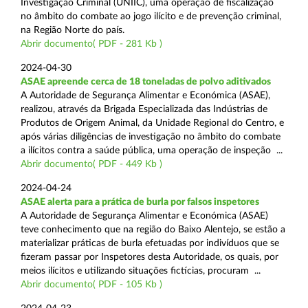
Investigação Criminal (UNIIC), uma operação de fiscalização
no âmbito do combate ao jogo ilícito e de prevenção criminal,
na Região Norte do país.
Abrir documento( PDF - 281 Kb )
2024-04-30
ASAE apreende cerca de 18 toneladas de polvo aditivados
A Autoridade de Segurança Alimentar e Económica (ASAE),
realizou, através da Brigada Especializada das Indústrias de
Produtos de Origem Animal, da Unidade Regional do Centro, e
após várias diligências de investigação no âmbito do combate
a ilícitos contra a saúde pública, uma operação de inspeção ...
Abrir documento( PDF - 449 Kb )
2024-04-24
ASAE alerta para a prática de burla por falsos inspetores
A Autoridade de Segurança Alimentar e Económica (ASAE)
teve conhecimento que na região do Baixo Alentejo, se estão a
materializar práticas de burla efetuadas por indivíduos que se
fizeram passar por Inspetores desta Autoridade, os quais, por
meios ilícitos e utilizando situações fictícias, procuram ...
Abrir documento( PDF - 105 Kb )