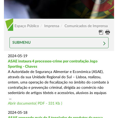
Espaço Público
Imprensa
Comunicados de Imprensa
SUBMENU
2024-05-19
ASAE instaura 4 processos-crime por contrafação Jogo
Sporting - Chaves
A Autoridade de Segurança Alimentar e Económica (ASAE),
através da sua Unidade Regional do Sul – Lisboa, realizou,
ontem, uma operação de fiscalização no âmbito do combate à
contrafação e prevenção criminal, dirigida ao comércio não
sedentário de artigos têxteis e acessórios, alusivos às equipas
...
Abrir documento( PDF - 331 Kb )
2024-05-18
ASAE apreende mais de 5 toneladas de produtos da pesca