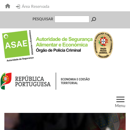
Área Reservada
PESQUISAR
Menu