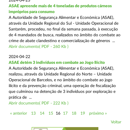
2024-04-23
ASAE apreende mais de 4 toneladas de produtos cárneos
impróprios para consumo
A Autoridade de Segurança Alimentar e Económica (ASAE),
através da Unidade Regional do Sul - Unidade Operacional de
Santarém, procedeu, no final da semana passada, à execução
de 4 mandados de busca, realizados no âmbito do combate ao
crime de abate clandestino e comercialização de géneros ...
Abrir documento( PDF - 260 Kb )
2024-04-22
ASAE detém 3 indivíduos em combate ao Jogo Ilícito
A Autoridade de Segurança Alimentar e Económica (ASAE),
realizou, através da Unidade Regional do Norte – Unidade
Operacional de Barcelos, e no âmbito do combate ao jogo
ilícito e da prevenção criminal, uma operação de fiscalização
que culminou na detenção de 3 indivíduos por exploração e
prática de ...
Abrir documento( PDF - 222 Kb )
« anterior
13
14
15
16
17
18
19
próximo »
Voltar