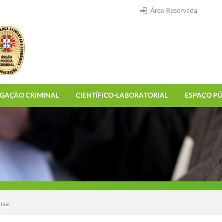
Área Reservada
IGAÇÃO CRIMINAL
CIENTÍFICO-LABORATORIAL
ESPAÇO PÚ
nsa