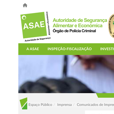
A ASAE
INSPEÇÃO-FISCALIZAÇÃO
INVEST
Espaço Público
Imprensa
Comunicados de Impre