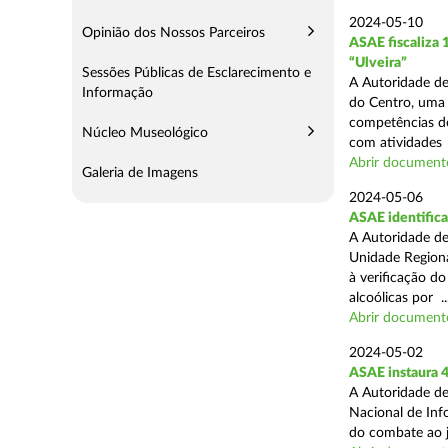
2024-05-10
Opinião dos Nossos Parceiros
ASAE fiscaliza
“Ulveira”
Sessões Públicas de Esclarecimento e
A Autoridade de
Informação
do Centro, uma 
competências de
Núcleo Museológico
com atividades .
Abrir document
Galeria de Imagens
2024-05-06
ASAE identifica
A Autoridade de
Unidade Regiona
à verificação d
alcoólicas por ..
Abrir document
2024-05-02
ASAE instaura 4
A Autoridade de
Nacional de Inf
do combate ao jo