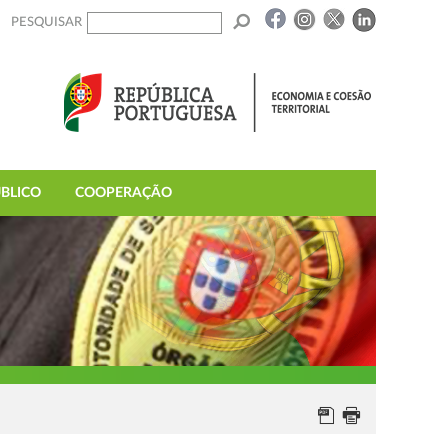
PESQUISAR
BLICO
COOPERAÇÃO