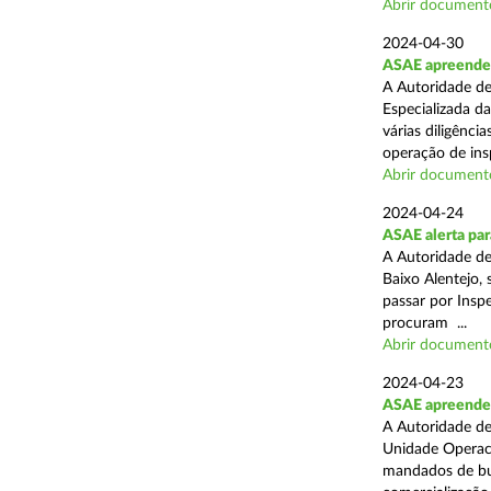
Abrir document
2024-04-30
ASAE apreende 
A Autoridade de
Especializada d
várias diligênci
operação de ins
Abrir document
2024-04-24
ASAE alerta para
A Autoridade d
Baixo Alentejo, 
passar por Inspe
procuram ...
Abrir document
2024-04-23
ASAE apreende 
A Autoridade de
Unidade Operaci
mandados de bus