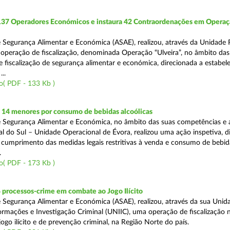
 137 Operadores Económicos e instaura 42 Contraordenações em Opera
 Segurança Alimentar e Económica (ASAE), realizou, através da Unidade 
operação de fiscalização, denominada Operação “Ulveira”, no âmbito das
 fiscalização de segurança alimentar e económica, direcionada a estabel
..
o( PDF - 133 Kb )
 14 menores por consumo de bebidas alcoólicas
 Segurança Alimentar e Económica, no âmbito das suas competências e 
l do Sul – Unidade Operacional de Évora, realizou uma ação inspetiva, d
o cumprimento das medidas legais restritivas à venda e consumo de bebid
.
o( PDF - 173 Kb )
 processos-crime em combate ao Jogo Ilícito
 Segurança Alimentar e Económica (ASAE), realizou, através da sua Unid
ormações e Investigação Criminal (UNIIC), uma operação de fiscalização 
go ilícito e de prevenção criminal, na Região Norte do país.