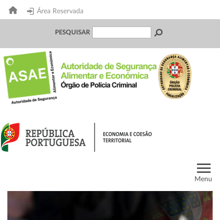
Área Reservada
PESQUISAR
Menu