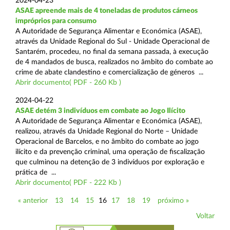
2024-04-23
ASAE apreende mais de 4 toneladas de produtos cárneos
impróprios para consumo
A Autoridade de Segurança Alimentar e Económica (ASAE),
através da Unidade Regional do Sul - Unidade Operacional de
Santarém, procedeu, no final da semana passada, à execução
de 4 mandados de busca, realizados no âmbito do combate ao
crime de abate clandestino e comercialização de géneros ...
Abrir documento( PDF - 260 Kb )
2024-04-22
ASAE detém 3 indivíduos em combate ao Jogo Ilícito
A Autoridade de Segurança Alimentar e Económica (ASAE),
realizou, através da Unidade Regional do Norte – Unidade
Operacional de Barcelos, e no âmbito do combate ao jogo
ilícito e da prevenção criminal, uma operação de fiscalização
que culminou na detenção de 3 indivíduos por exploração e
prática de ...
Abrir documento( PDF - 222 Kb )
« anterior
13
14
15
16
17
18
19
próximo »
Voltar