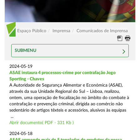
Espaço Público
Imprensa
Comunicados de Imprensa
SUBMENU
2024-05-19
ASAE instaura 4 processos-crime por contrafação Jogo
Sporting - Chaves
A Autoridade de Segurança Alimentar e Económica (ASAE),
através da sua Unidade Regional do Sul – Lisboa, realizou,
ontem, uma operação de fiscalização no âmbito do combate à
contrafação e prevenção criminal, dirigida ao comércio não
sedentário de artigos têxteis e acessórios, alusivos às equipas
...
Abrir documento( PDF - 331 Kb )
2024-05-18
ASAE apreende mais de 5 toneladas de produtos da pesca