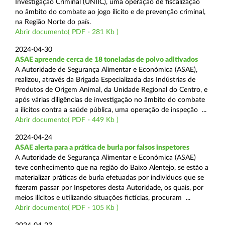
Investigação Criminal (UNIIC), uma operação de fiscalização
no âmbito do combate ao jogo ilícito e de prevenção criminal,
na Região Norte do país.
Abrir documento( PDF - 281 Kb )
2024-04-30
ASAE apreende cerca de 18 toneladas de polvo aditivados
A Autoridade de Segurança Alimentar e Económica (ASAE),
realizou, através da Brigada Especializada das Indústrias de
Produtos de Origem Animal, da Unidade Regional do Centro, e
após várias diligências de investigação no âmbito do combate
a ilícitos contra a saúde pública, uma operação de inspeção ...
Abrir documento( PDF - 449 Kb )
2024-04-24
ASAE alerta para a prática de burla por falsos inspetores
A Autoridade de Segurança Alimentar e Económica (ASAE)
teve conhecimento que na região do Baixo Alentejo, se estão a
materializar práticas de burla efetuadas por indivíduos que se
fizeram passar por Inspetores desta Autoridade, os quais, por
meios ilícitos e utilizando situações fictícias, procuram ...
Abrir documento( PDF - 105 Kb )