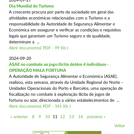
2024-09-27
Dia Mundial do Turismo
A crescente procura por parte da sociedade em geral das
atividades económicas relacionadas com o Turismo e a
responsabilidade da Autoridade de Segurança Alimentar e
Económica em assegurar e verificar as condições e requisitos
legais que garantam um Turismo seguro e de qualidade,
determinam a ...
Abrir documento( PDF - 99 Kb )
2024-09-20
ASAE no combate ao jogo ilícito detém 4 indivíduos -
OPERAÇÃO MALA FORTUNA
A Autoridade de Segurança Alimentar e Económica (ASAE),
realizou, esta semana, através da Unidade Regional do Norte –
Unidades Operacionais do Porto e Barcelos, uma operação de
fiscalização no combate à exploração ilícita de jogos de
fortuna ou azar, direcionada a vários estabelecimentos de ...
Abrir documento( PDF - 341 Kb )
« anterior
8
9
10
11
12
13
14
próximo »
Voltar