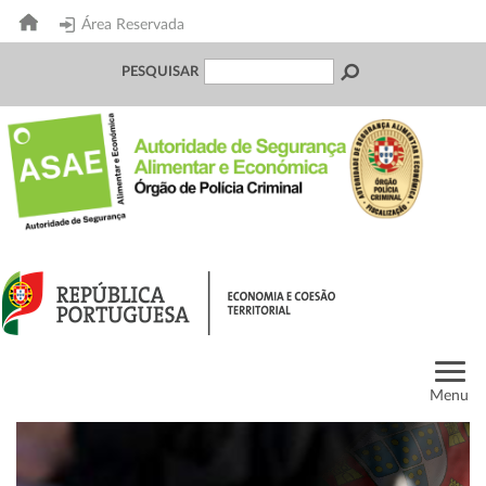
Área Reservada
PESQUISAR
Menu