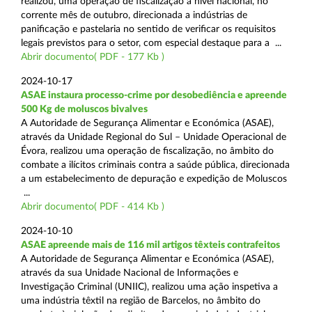
realizou, uma operação de fiscalização a nível nacional, no
corrente mês de outubro, direcionada a indústrias de
panificação e pastelaria no sentido de verificar os requisitos
legais previstos para o setor, com especial destaque para a ...
Abrir documento( PDF - 177 Kb )
2024-10-17
ASAE instaura processo-crime por desobediência e apreende
500 Kg de moluscos bivalves
A Autoridade de Segurança Alimentar e Económica (ASAE),
através da Unidade Regional do Sul – Unidade Operacional de
Évora, realizou uma operação de fiscalização, no âmbito do
combate a ilícitos criminais contra a saúde pública, direcionada
a um estabelecimento de depuração e expedição de Moluscos
...
Abrir documento( PDF - 414 Kb )
2024-10-10
ASAE apreende mais de 116 mil artigos têxteis contrafeitos
A Autoridade de Segurança Alimentar e Económica (ASAE),
através da sua Unidade Nacional de Informações e
Investigação Criminal (UNIIC), realizou uma ação inspetiva a
uma indústria têxtil na região de Barcelos, no âmbito do