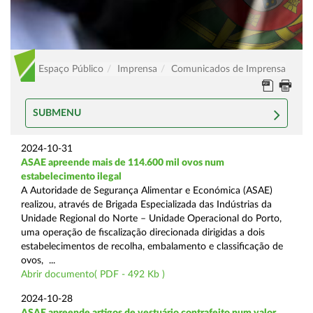
Espaço Público
Imprensa
Comunicados de Imprensa
SUBMENU
2024-10-31
ASAE apreende mais de 114.600 mil ovos num
estabelecimento ilegal
A Autoridade de Segurança Alimentar e Económica (ASAE)
realizou, através de Brigada Especializada das Indústrias da
Unidade Regional do Norte – Unidade Operacional do Porto,
uma operação de fiscalização direcionada dirigidas a dois
estabelecimentos de recolha, embalamento e classificação de
ovos, ...
Abrir documento( PDF - 492 Kb )
2024-10-28
ASAE apreende artigos de vestuário contrafeito num valor