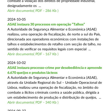
combate à violação dos direitos de propriedade industrial,
designadamente os ...
Abrir documento( PDF - 286 Kb )
2024-10-05
ASAE instaura 30 processos em operação “Talhos”
A Autoridade de Segurança Alimentar e Económica (ASAE)
realizou, uma operação de fiscalização, de norte a sul do País,
direcionada aos operadores económicos com instalações de
talhos e estabelecimentos de retalho com secção de talho, no
sentido de verificar os requisitos legais com especial ...
Abrir documento( PDF - 167 Kb )
2024-10-02
ASAE instaura processo-crime por desobediência e apreende
6.670 queijos e produtos lácteos
A Autoridade de Segurança Alimentar e Económica (ASAE),
através da Unidade Regional do Sul – Unidade Operacional de
Lisboa, realizou uma operação de fiscalização, no âmbito do
combate a ilícitos criminais contra a saúde pública, dirigida a
um estabelecimento de produção e distribuição de queijos, ...
Abrir documento( PDF - 340 Kb )