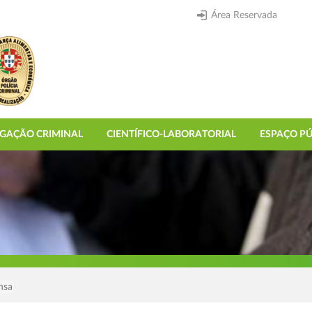
Área Reservada
IGAÇÃO CRIMINAL
CIENTÍFICO-LABORATORIAL
ESPAÇO PÚ
nsa