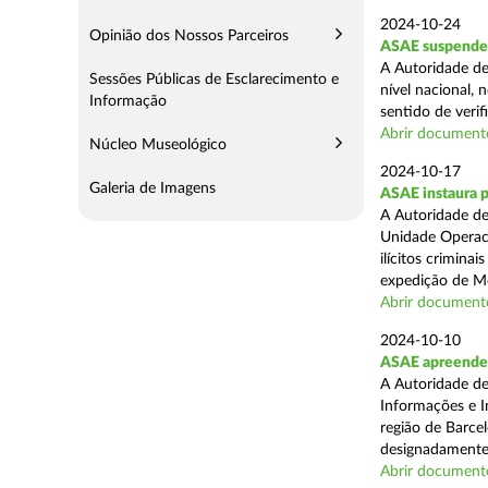
2024-10-24
Opinião dos Nossos Parceiros
ASAE suspende 
A Autoridade de
Sessões Públicas de Esclarecimento e
nível nacional, 
Informação
sentido de verif
Abrir document
Núcleo Museológico
2024-10-17
Galeria de Imagens
ASAE instaura 
A Autoridade de
Unidade Operaci
ilícitos crimina
expedição de Mo
Abrir document
2024-10-10
ASAE apreende m
A Autoridade de
Informações e In
região de Barcel
designadamente 
Abrir document