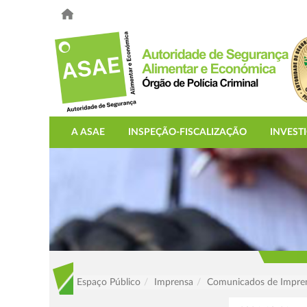
A ASAE
INSPEÇÃO-FISCALIZAÇÃO
INVEST
Espaço Público
Imprensa
Comunicados de Impre