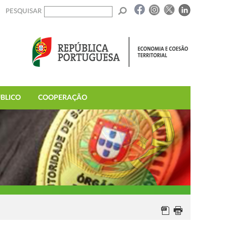
PESQUISAR
BLICO
COOPERAÇÃO