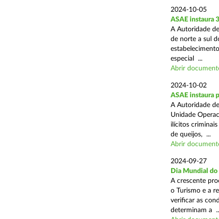
2024-10-05
ASAE instaura 
A Autoridade de
de norte a sul 
estabelecimentos
especial ...
Abrir document
2024-10-02
ASAE instaura p
A Autoridade de
Unidade Operaci
ilícitos crimina
de queijos, ...
Abrir document
2024-09-27
Dia Mundial do
A crescente pro
o Turismo e a r
verificar as con
determinam a ..