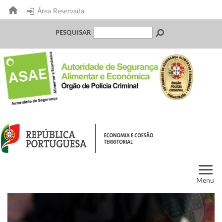
Área Reservada
PESQUISAR
Menu