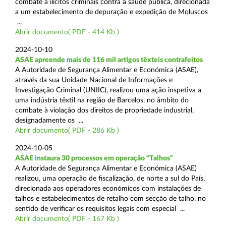
combate a ilícitos criminais contra a saúde pública, direcionada
a um estabelecimento de depuração e expedição de Moluscos
...
Abrir documento( PDF - 414 Kb )
2024-10-10
ASAE apreende mais de 116 mil artigos têxteis contrafeitos
A Autoridade de Segurança Alimentar e Económica (ASAE),
através da sua Unidade Nacional de Informações e
Investigação Criminal (UNIIC), realizou uma ação inspetiva a
uma indústria têxtil na região de Barcelos, no âmbito do
combate à violação dos direitos de propriedade industrial,
designadamente os ...
Abrir documento( PDF - 286 Kb )
2024-10-05
ASAE instaura 30 processos em operação “Talhos”
A Autoridade de Segurança Alimentar e Económica (ASAE)
realizou, uma operação de fiscalização, de norte a sul do País,
direcionada aos operadores económicos com instalações de
talhos e estabelecimentos de retalho com secção de talho, no
sentido de verificar os requisitos legais com especial ...
Abrir documento( PDF - 167 Kb )