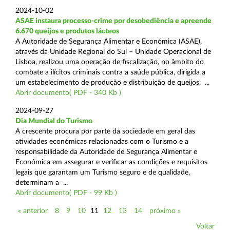
2024-10-02
ASAE instaura processo-crime por desobediência e apreende
6.670 queijos e produtos lácteos
A Autoridade de Segurança Alimentar e Económica (ASAE),
através da Unidade Regional do Sul – Unidade Operacional de
Lisboa, realizou uma operação de fiscalização, no âmbito do
combate a ilícitos criminais contra a saúde pública, dirigida a
um estabelecimento de produção e distribuição de queijos, ...
Abrir documento( PDF - 340 Kb )
2024-09-27
Dia Mundial do Turismo
A crescente procura por parte da sociedade em geral das
atividades económicas relacionadas com o Turismo e a
responsabilidade da Autoridade de Segurança Alimentar e
Económica em assegurar e verificar as condições e requisitos
legais que garantam um Turismo seguro e de qualidade,
determinam a ...
Abrir documento( PDF - 99 Kb )
« anterior
8
9
10
11
12
13
14
próximo »
Voltar