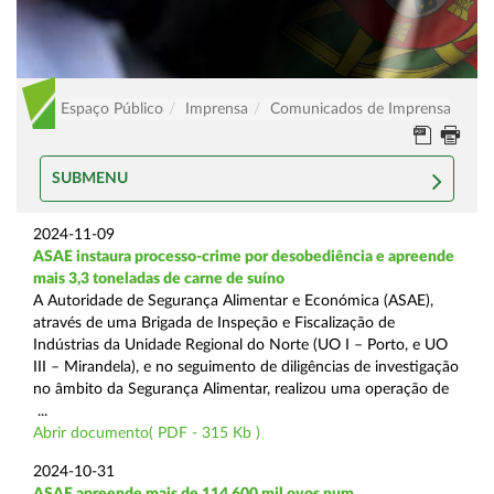
Espaço Público
Imprensa
Comunicados de Imprensa
SUBMENU
2024-11-09
ASAE instaura processo-crime por desobediência e apreende
mais 3,3 toneladas de carne de suíno
A Autoridade de Segurança Alimentar e Económica (ASAE),
através de uma Brigada de Inspeção e Fiscalização de
Indústrias da Unidade Regional do Norte (UO I – Porto, e UO
III – Mirandela), e no seguimento de diligências de investigação
no âmbito da Segurança Alimentar, realizou uma operação de
...
Abrir documento( PDF - 315 Kb )
2024-10-31
ASAE apreende mais de 114.600 mil ovos num