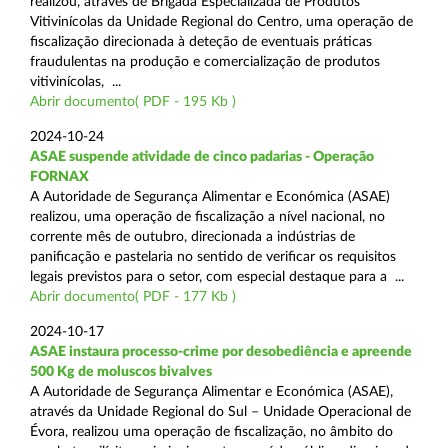
realizou, através de Brigada Especializada de Produtos
Vitivinícolas da Unidade Regional do Centro, uma operação de
fiscalização direcionada à deteção de eventuais práticas
fraudulentas na produção e comercialização de produtos
vitivinícolas, ...
Abrir documento( PDF - 195 Kb )
2024-10-24
ASAE suspende atividade de cinco padarias - Operação
FORNAX
A Autoridade de Segurança Alimentar e Económica (ASAE)
realizou, uma operação de fiscalização a nível nacional, no
corrente mês de outubro, direcionada a indústrias de
panificação e pastelaria no sentido de verificar os requisitos
legais previstos para o setor, com especial destaque para a ...
Abrir documento( PDF - 177 Kb )
2024-10-17
ASAE instaura processo-crime por desobediência e apreende
500 Kg de moluscos bivalves
A Autoridade de Segurança Alimentar e Económica (ASAE),
através da Unidade Regional do Sul – Unidade Operacional de
Évora, realizou uma operação de fiscalização, no âmbito do