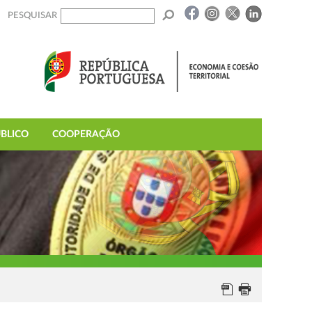
PESQUISAR
BLICO
COOPERAÇÃO