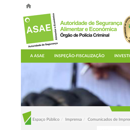
A ASAE
INSPEÇÃO-FISCALIZAÇÃO
INVEST
Espaço Público
Imprensa
Comunicados de Impre