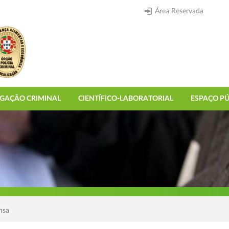
Área Reservada
IGAÇÃO CRIMINAL
CIENTÍFICO-LABORATORIAL
ESPAÇO PÚ
nsa