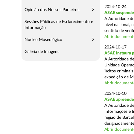
2024-10-24
Opinião dos Nossos Parceiros
ASAE suspende 
A Autoridade de
Sessões Públicas de Esclarecimento e
nível nacional, 
Informação
sentido de verif
Abrir document
Núcleo Museológico
2024-10-17
Galeria de Imagens
ASAE instaura 
A Autoridade de
Unidade Operaci
ilícitos crimina
expedição de Mo
Abrir document
2024-10-10
ASAE apreende m
A Autoridade de
Informações e In
região de Barcel
designadamente 
Abrir document