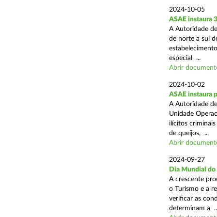
2024-10-05
ASAE instaura 
A Autoridade de
de norte a sul 
estabelecimentos
especial ...
Abrir document
2024-10-02
ASAE instaura p
A Autoridade de
Unidade Operaci
ilícitos crimina
de queijos, ...
Abrir document
2024-09-27
Dia Mundial do
A crescente pro
o Turismo e a r
verificar as con
determinam a ..