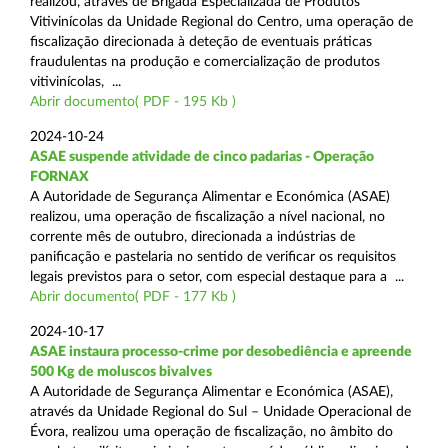
realizou, através de Brigada Especializada de Produtos
Vitivinícolas da Unidade Regional do Centro, uma operação de
fiscalização direcionada à deteção de eventuais práticas
fraudulentas na produção e comercialização de produtos
vitivinícolas, ...
Abrir documento( PDF - 195 Kb )
2024-10-24
ASAE suspende atividade de cinco padarias - Operação
FORNAX
A Autoridade de Segurança Alimentar e Económica (ASAE)
realizou, uma operação de fiscalização a nível nacional, no
corrente mês de outubro, direcionada a indústrias de
panificação e pastelaria no sentido de verificar os requisitos
legais previstos para o setor, com especial destaque para a ...
Abrir documento( PDF - 177 Kb )
2024-10-17
ASAE instaura processo-crime por desobediência e apreende
500 Kg de moluscos bivalves
A Autoridade de Segurança Alimentar e Económica (ASAE),
através da Unidade Regional do Sul – Unidade Operacional de
Évora, realizou uma operação de fiscalização, no âmbito do