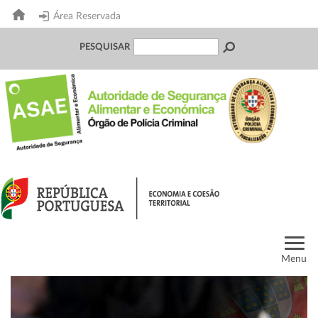
Área Reservada
PESQUISAR
Menu