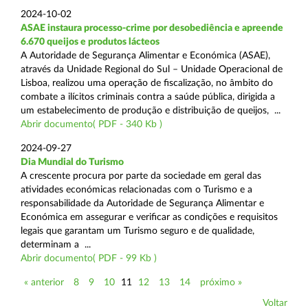
2024-10-02
ASAE instaura processo-crime por desobediência e apreende
6.670 queijos e produtos lácteos
A Autoridade de Segurança Alimentar e Económica (ASAE),
através da Unidade Regional do Sul – Unidade Operacional de
Lisboa, realizou uma operação de fiscalização, no âmbito do
combate a ilícitos criminais contra a saúde pública, dirigida a
um estabelecimento de produção e distribuição de queijos, ...
Abrir documento( PDF - 340 Kb )
2024-09-27
Dia Mundial do Turismo
A crescente procura por parte da sociedade em geral das
atividades económicas relacionadas com o Turismo e a
responsabilidade da Autoridade de Segurança Alimentar e
Económica em assegurar e verificar as condições e requisitos
legais que garantam um Turismo seguro e de qualidade,
determinam a ...
Abrir documento( PDF - 99 Kb )
« anterior
8
9
10
11
12
13
14
próximo »
Voltar