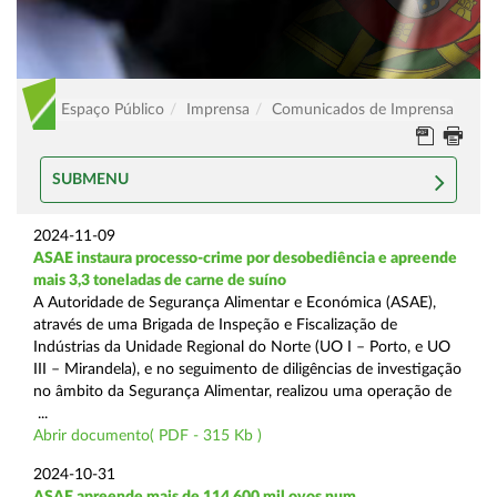
Espaço Público
Imprensa
Comunicados de Imprensa
SUBMENU
2024-11-09
ASAE instaura processo-crime por desobediência e apreende
mais 3,3 toneladas de carne de suíno
A Autoridade de Segurança Alimentar e Económica (ASAE),
através de uma Brigada de Inspeção e Fiscalização de
Indústrias da Unidade Regional do Norte (UO I – Porto, e UO
III – Mirandela), e no seguimento de diligências de investigação
no âmbito da Segurança Alimentar, realizou uma operação de
...
Abrir documento( PDF - 315 Kb )
2024-10-31
ASAE apreende mais de 114.600 mil ovos num