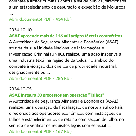
combate a ilícitos criminais contra a saúde pública, direcionada
a um estabelecimento de depuração e expedição de Moluscos
...
Abrir documento( PDF - 414 Kb )
2024-10-10
ASAE apreende mais de 116 mil artigos têxteis contrafeitos
A Autoridade de Segurança Alimentar e Económica (ASAE),
através da sua Unidade Nacional de Informações e
Investigação Criminal (UNIIC), realizou uma ação inspetiva a
uma indústria têxtil na região de Barcelos, no âmbito do
combate à violação dos direitos de propriedade industrial,
designadamente os ...
Abrir documento( PDF - 286 Kb )
2024-10-05
ASAE instaura 30 processos em operação “Talhos”
A Autoridade de Segurança Alimentar e Económica (ASAE)
realizou, uma operação de fiscalização, de norte a sul do País,
direcionada aos operadores económicos com instalações de
talhos e estabelecimentos de retalho com secção de talho, no
sentido de verificar os requisitos legais com especial ...
Abrir documento( PDF - 167 Kb )