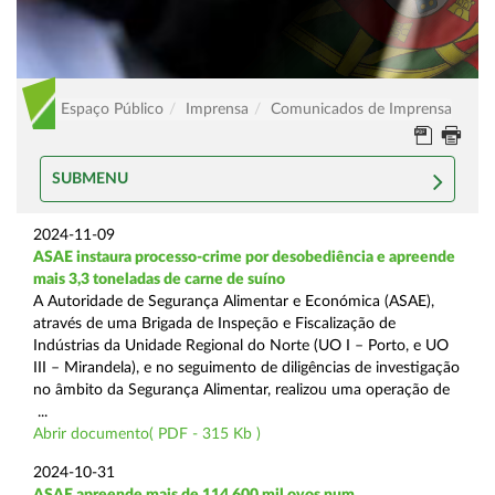
Espaço Público
Imprensa
Comunicados de Imprensa
SUBMENU
2024-11-09
ASAE instaura processo-crime por desobediência e apreende
mais 3,3 toneladas de carne de suíno
A Autoridade de Segurança Alimentar e Económica (ASAE),
através de uma Brigada de Inspeção e Fiscalização de
Indústrias da Unidade Regional do Norte (UO I – Porto, e UO
III – Mirandela), e no seguimento de diligências de investigação
no âmbito da Segurança Alimentar, realizou uma operação de
...
Abrir documento( PDF - 315 Kb )
2024-10-31
ASAE apreende mais de 114.600 mil ovos num