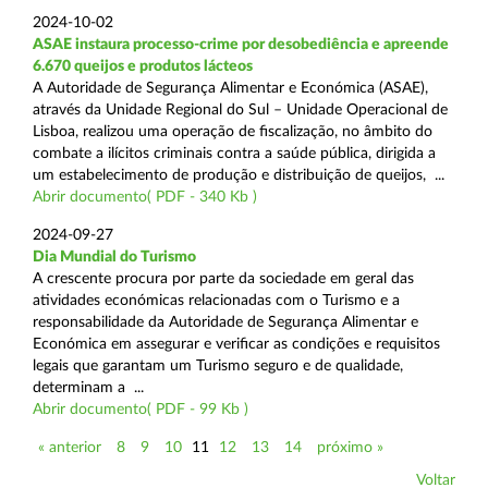
2024-10-02
ASAE instaura processo-crime por desobediência e apreende
6.670 queijos e produtos lácteos
A Autoridade de Segurança Alimentar e Económica (ASAE),
através da Unidade Regional do Sul – Unidade Operacional de
Lisboa, realizou uma operação de fiscalização, no âmbito do
combate a ilícitos criminais contra a saúde pública, dirigida a
um estabelecimento de produção e distribuição de queijos, ...
Abrir documento( PDF - 340 Kb )
2024-09-27
Dia Mundial do Turismo
A crescente procura por parte da sociedade em geral das
atividades económicas relacionadas com o Turismo e a
responsabilidade da Autoridade de Segurança Alimentar e
Económica em assegurar e verificar as condições e requisitos
legais que garantam um Turismo seguro e de qualidade,
determinam a ...
Abrir documento( PDF - 99 Kb )
« anterior
8
9
10
11
12
13
14
próximo »
Voltar