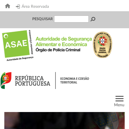
Área Reservada
PESQUISAR
Menu