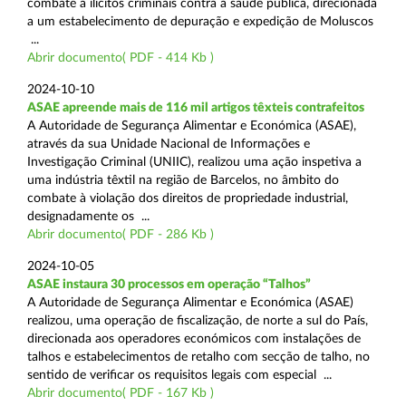
combate a ilícitos criminais contra a saúde pública, direcionada
a um estabelecimento de depuração e expedição de Moluscos
...
Abrir documento( PDF - 414 Kb )
2024-10-10
ASAE apreende mais de 116 mil artigos têxteis contrafeitos
A Autoridade de Segurança Alimentar e Económica (ASAE),
através da sua Unidade Nacional de Informações e
Investigação Criminal (UNIIC), realizou uma ação inspetiva a
uma indústria têxtil na região de Barcelos, no âmbito do
combate à violação dos direitos de propriedade industrial,
designadamente os ...
Abrir documento( PDF - 286 Kb )
2024-10-05
ASAE instaura 30 processos em operação “Talhos”
A Autoridade de Segurança Alimentar e Económica (ASAE)
realizou, uma operação de fiscalização, de norte a sul do País,
direcionada aos operadores económicos com instalações de
talhos e estabelecimentos de retalho com secção de talho, no
sentido de verificar os requisitos legais com especial ...
Abrir documento( PDF - 167 Kb )