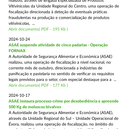
realizou, através de Brigada Especializada de Produtos
Vitivinícolas da Unidade Regional do Centro, uma operação de
fiscalização direcionada à deteção de eventuais práticas
fraudulentas na produção e comercialização de produtos
vitivinícolas, ...
Abrir documento( PDF - 195 Kb )
2024-10-24
ASAE suspende atividade de cinco padarias - Operação
FORNAX
A Autoridade de Segurança Alimentar e Económica (ASAE)
realizou, uma operação de fiscalização a nível nacional, no
corrente mês de outubro, direcionada a indústrias de
panificação e pastelaria no sentido de verificar os requisitos
legais previstos para o setor, com especial destaque para a ...
Abrir documento( PDF - 177 Kb )
2024-10-17
ASAE instaura processo-crime por desobediência e apreende
500 Kg de moluscos bivalves
A Autoridade de Segurança Alimentar e Económica (ASAE),
através da Unidade Regional do Sul – Unidade Operacional de
Évora, realizou uma operação de fiscalização, no âmbito do