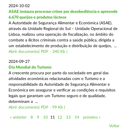
2024-10-02
ASAE instaura processo-crime por desobediência e apreende
6.670 queijos e produtos lácteos
A Autoridade de Segurança Alimentar e Económica (ASAE),
através da Unidade Regional do Sul – Unidade Operacional de
Lisboa, realizou uma operação de fiscalização, no âmbito do
combate a ilícitos criminais contra a saúde pública, dirigida a
um estabelecimento de produção e distribuição de queijos, ...
Abrir documento( PDF - 340 Kb )
2024-09-27
Dia Mundial do Turismo
A crescente procura por parte da sociedade em geral das
atividades económicas relacionadas com o Turismo e a
responsabilidade da Autoridade de Segurança Alimentar e
Económica em assegurar e verificar as condições e requisitos
legais que garantam um Turismo seguro e de qualidade,
determinam a ...
Abrir documento( PDF - 99 Kb )
« anterior
8
9
10
11
12
13
14
próximo »
Voltar