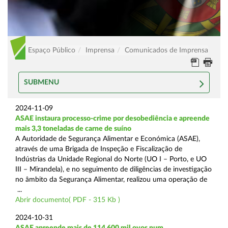
Espaço Público
Imprensa
Comunicados de Imprensa
SUBMENU
2024-11-09
ASAE instaura processo-crime por desobediência e apreende
mais 3,3 toneladas de carne de suíno
A Autoridade de Segurança Alimentar e Económica (ASAE),
através de uma Brigada de Inspeção e Fiscalização de
Indústrias da Unidade Regional do Norte (UO I – Porto, e UO
III – Mirandela), e no seguimento de diligências de investigação
no âmbito da Segurança Alimentar, realizou uma operação de
...
Abrir documento( PDF - 315 Kb )
2024-10-31
ASAE apreende mais de 114.600 mil ovos num