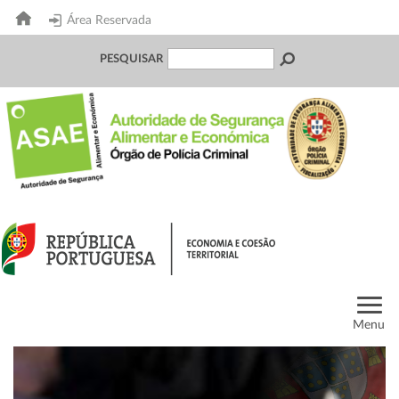
Área Reservada
PESQUISAR
Menu