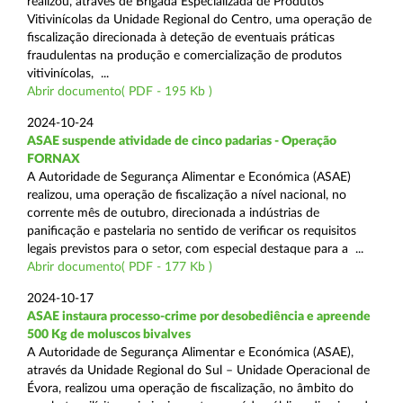
realizou, através de Brigada Especializada de Produtos
Vitivinícolas da Unidade Regional do Centro, uma operação de
fiscalização direcionada à deteção de eventuais práticas
fraudulentas na produção e comercialização de produtos
vitivinícolas, ...
Abrir documento( PDF - 195 Kb )
2024-10-24
ASAE suspende atividade de cinco padarias - Operação
FORNAX
A Autoridade de Segurança Alimentar e Económica (ASAE)
realizou, uma operação de fiscalização a nível nacional, no
corrente mês de outubro, direcionada a indústrias de
panificação e pastelaria no sentido de verificar os requisitos
legais previstos para o setor, com especial destaque para a ...
Abrir documento( PDF - 177 Kb )
2024-10-17
ASAE instaura processo-crime por desobediência e apreende
500 Kg de moluscos bivalves
A Autoridade de Segurança Alimentar e Económica (ASAE),
através da Unidade Regional do Sul – Unidade Operacional de
Évora, realizou uma operação de fiscalização, no âmbito do