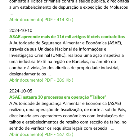
combate a ilícitos criminais contra a saúde pública, direcionada
a um estabelecimento de depuração e expedição de Moluscos
...
Abrir documento( PDF - 414 Kb )
2024-10-10
ASAE apreende mais de 116 mil artigos têxteis contrafeitos
A Autoridade de Segurança Alimentar e Económica (ASAE),
através da sua Unidade Nacional de Informações e
Investigação Criminal (UNIIC), realizou uma ação inspetiva a
uma indústria têxtil na região de Barcelos, no âmbito do
combate à violação dos direitos de propriedade industrial,
designadamente os ...
Abrir documento( PDF - 286 Kb )
2024-10-05
ASAE instaura 30 processos em operação “Talhos”
A Autoridade de Segurança Alimentar e Económica (ASAE)
realizou, uma operação de fiscalização, de norte a sul do País,
direcionada aos operadores económicos com instalações de
talhos e estabelecimentos de retalho com secção de talho, no
sentido de verificar os requisitos legais com especial ...
Abrir documento( PDF - 167 Kb )