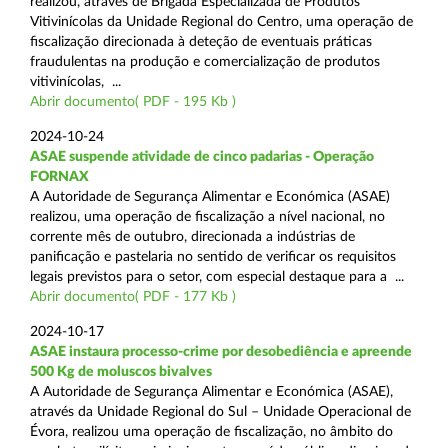
realizou, através de Brigada Especializada de Produtos
Vitivinícolas da Unidade Regional do Centro, uma operação de
fiscalização direcionada à deteção de eventuais práticas
fraudulentas na produção e comercialização de produtos
vitivinícolas, ...
Abrir documento( PDF - 195 Kb )
2024-10-24
ASAE suspende atividade de cinco padarias - Operação
FORNAX
A Autoridade de Segurança Alimentar e Económica (ASAE)
realizou, uma operação de fiscalização a nível nacional, no
corrente mês de outubro, direcionada a indústrias de
panificação e pastelaria no sentido de verificar os requisitos
legais previstos para o setor, com especial destaque para a ...
Abrir documento( PDF - 177 Kb )
2024-10-17
ASAE instaura processo-crime por desobediência e apreende
500 Kg de moluscos bivalves
A Autoridade de Segurança Alimentar e Económica (ASAE),
através da Unidade Regional do Sul – Unidade Operacional de
Évora, realizou uma operação de fiscalização, no âmbito do