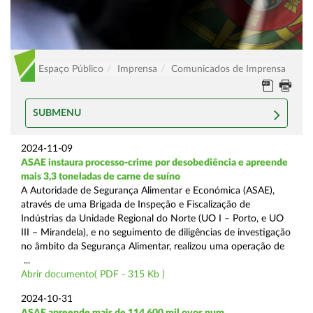
Espaço Público
Imprensa
Comunicados de Imprensa
SUBMENU
2024-11-09
ASAE instaura processo-crime por desobediência e apreende
mais 3,3 toneladas de carne de suíno
A Autoridade de Segurança Alimentar e Económica (ASAE),
através de uma Brigada de Inspeção e Fiscalização de
Indústrias da Unidade Regional do Norte (UO I – Porto, e UO
III – Mirandela), e no seguimento de diligências de investigação
no âmbito da Segurança Alimentar, realizou uma operação de
...
Abrir documento( PDF - 315 Kb )
2024-10-31
ASAE apreende mais de 114.600 mil ovos num