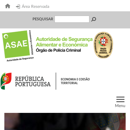
Área Reservada
PESQUISAR
Menu