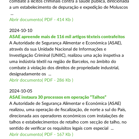
combate a ilícitos criminais contra a saúde pública, direcionada
a um estabelecimento de depuração e expedição de Moluscos
...
Abrir documento( PDF - 414 Kb )
2024-10-10
ASAE apreende mais de 116 mil artigos têxteis contrafeitos
A Autoridade de Segurança Alimentar e Económica (ASAE),
através da sua Unidade Nacional de Informações e
Investigação Criminal (UNIIC), realizou uma ação inspetiva a
uma indústria têxtil na região de Barcelos, no âmbito do
combate à violação dos direitos de propriedade industrial,
designadamente os ...
Abrir documento( PDF - 286 Kb )
2024-10-05
ASAE instaura 30 processos em operação “Talhos”
A Autoridade de Segurança Alimentar e Económica (ASAE)
realizou, uma operação de fiscalização, de norte a sul do País,
direcionada aos operadores económicos com instalações de
talhos e estabelecimentos de retalho com secção de talho, no
sentido de verificar os requisitos legais com especial ...
Abrir documento( PDF - 167 Kb )