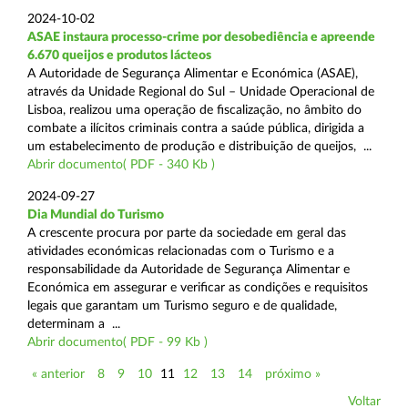
2024-10-02
ASAE instaura processo-crime por desobediência e apreende
6.670 queijos e produtos lácteos
A Autoridade de Segurança Alimentar e Económica (ASAE),
através da Unidade Regional do Sul – Unidade Operacional de
Lisboa, realizou uma operação de fiscalização, no âmbito do
combate a ilícitos criminais contra a saúde pública, dirigida a
um estabelecimento de produção e distribuição de queijos, ...
Abrir documento( PDF - 340 Kb )
2024-09-27
Dia Mundial do Turismo
A crescente procura por parte da sociedade em geral das
atividades económicas relacionadas com o Turismo e a
responsabilidade da Autoridade de Segurança Alimentar e
Económica em assegurar e verificar as condições e requisitos
legais que garantam um Turismo seguro e de qualidade,
determinam a ...
Abrir documento( PDF - 99 Kb )
« anterior
8
9
10
11
12
13
14
próximo »
Voltar