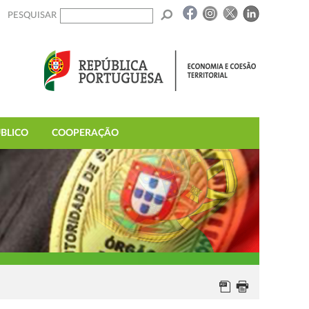
PESQUISAR
BLICO
COOPERAÇÃO