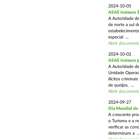
2024-10-05
ASAE instaura 
A Autoridade de
de norte a sul 
estabelecimentos
especial ...
Abrir document
2024-10-02
ASAE instaura p
A Autoridade de
Unidade Operaci
ilícitos crimina
de queijos, ...
Abrir document
2024-09-27
Dia Mundial do
A crescente pro
o Turismo e a r
verificar as con
determinam a ..