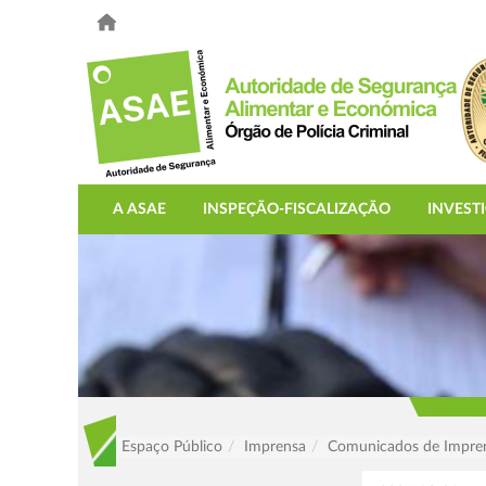
A ASAE
INSPEÇÃO-FISCALIZAÇÃO
INVEST
Espaço Público
Imprensa
Comunicados de Impre