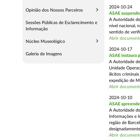
2024-10-24
Opinião dos Nossos Parceiros
ASAE suspende 
A Autoridade de
Sessões Públicas de Esclarecimento e
nível nacional, 
Informação
sentido de verif
Abrir document
Núcleo Museológico
2024-10-17
Galeria de Imagens
ASAE instaura 
A Autoridade de
Unidade Operaci
ilícitos crimina
expedição de Mo
Abrir document
2024-10-10
ASAE apreende m
A Autoridade de
Informações e In
região de Barcel
designadamente 
Abrir document