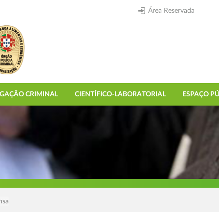
Área Reservada
IGAÇÃO CRIMINAL
CIENTÍFICO-LABORATORIAL
ESPAÇO PÚ
nsa