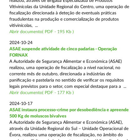
realizou, através de Brigada Especializada de Produtos
Vitivinícolas da Unidade Regional do Centro, uma operação de
fiscalização direcionada à deteção de eventuais práticas
fraudulentas na produção e comercialização de produtos
vitivinícolas, ...
Abrir documento( PDF - 195 Kb )
2024-10-24
ASAE suspende atividade de cinco padarias - Operação
FORNAX
A Autoridade de Segurança Alimentar e Económica (ASAE)
realizou, uma operação de fiscalização a nível nacional, no
corrente mês de outubro, direcionada a indústrias de
panificação e pastelaria no sentido de verificar os requisitos
legais previstos para o setor, com especial destaque para a ...
Abrir documento( PDF - 177 Kb )
2024-10-17
ASAE instaura processo-crime por desobediência e apreende
500 Kg de moluscos bivalves
A Autoridade de Segurança Alimentar e Económica (ASAE),
através da Unidade Regional do Sul – Unidade Operacional de
Évora, realizou uma operação de fiscalização, no âmbito do