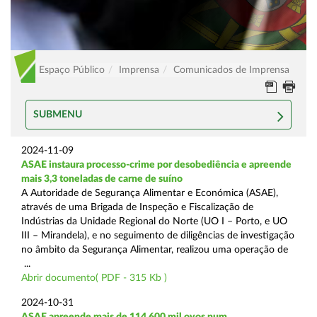
Espaço Público
Imprensa
Comunicados de Imprensa
SUBMENU
2024-11-09
ASAE instaura processo-crime por desobediência e apreende
mais 3,3 toneladas de carne de suíno
A Autoridade de Segurança Alimentar e Económica (ASAE),
através de uma Brigada de Inspeção e Fiscalização de
Indústrias da Unidade Regional do Norte (UO I – Porto, e UO
III – Mirandela), e no seguimento de diligências de investigação
no âmbito da Segurança Alimentar, realizou uma operação de
...
Abrir documento( PDF - 315 Kb )
2024-10-31
ASAE apreende mais de 114.600 mil ovos num