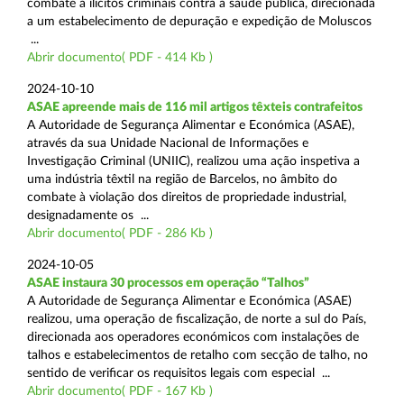
combate a ilícitos criminais contra a saúde pública, direcionada
a um estabelecimento de depuração e expedição de Moluscos
...
Abrir documento( PDF - 414 Kb )
2024-10-10
ASAE apreende mais de 116 mil artigos têxteis contrafeitos
A Autoridade de Segurança Alimentar e Económica (ASAE),
através da sua Unidade Nacional de Informações e
Investigação Criminal (UNIIC), realizou uma ação inspetiva a
uma indústria têxtil na região de Barcelos, no âmbito do
combate à violação dos direitos de propriedade industrial,
designadamente os ...
Abrir documento( PDF - 286 Kb )
2024-10-05
ASAE instaura 30 processos em operação “Talhos”
A Autoridade de Segurança Alimentar e Económica (ASAE)
realizou, uma operação de fiscalização, de norte a sul do País,
direcionada aos operadores económicos com instalações de
talhos e estabelecimentos de retalho com secção de talho, no
sentido de verificar os requisitos legais com especial ...
Abrir documento( PDF - 167 Kb )