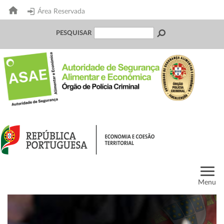
Área Reservada
PESQUISAR
Menu