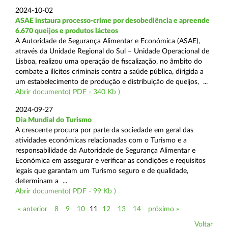
2024-10-02
ASAE instaura processo-crime por desobediência e apreende
6.670 queijos e produtos lácteos
A Autoridade de Segurança Alimentar e Económica (ASAE),
através da Unidade Regional do Sul – Unidade Operacional de
Lisboa, realizou uma operação de fiscalização, no âmbito do
combate a ilícitos criminais contra a saúde pública, dirigida a
um estabelecimento de produção e distribuição de queijos, ...
Abrir documento( PDF - 340 Kb )
2024-09-27
Dia Mundial do Turismo
A crescente procura por parte da sociedade em geral das
atividades económicas relacionadas com o Turismo e a
responsabilidade da Autoridade de Segurança Alimentar e
Económica em assegurar e verificar as condições e requisitos
legais que garantam um Turismo seguro e de qualidade,
determinam a ...
Abrir documento( PDF - 99 Kb )
« anterior
8
9
10
11
12
13
14
próximo »
Voltar