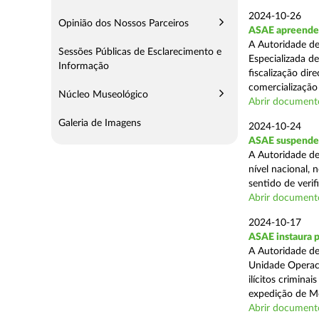
2024-10-26
Opinião dos Nossos Parceiros
ASAE apreende m
A Autoridade de
Sessões Públicas de Esclarecimento e
Especializada d
Informação
fiscalização di
comercialização 
Núcleo Museológico
Abrir document
Galeria de Imagens
2024-10-24
ASAE suspende 
A Autoridade de
nível nacional, 
sentido de verif
Abrir document
2024-10-17
ASAE instaura 
A Autoridade de
Unidade Operaci
ilícitos crimina
expedição de Mo
Abrir document