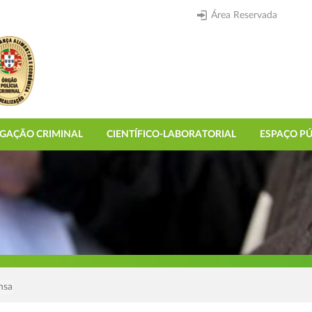
Área Reservada
IGAÇÃO CRIMINAL
CIENTÍFICO-LABORATORIAL
ESPAÇO PÚ
nsa