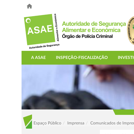
A ASAE
INSPEÇÃO-FISCALIZAÇÃO
INVEST
Espaço Público
Imprensa
Comunicados de Impre