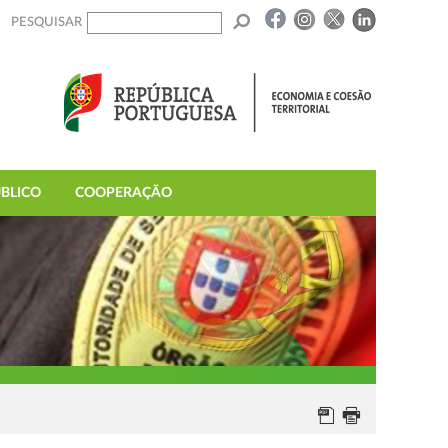
PESQUISAR
BLICO
COOPERAÇÃO