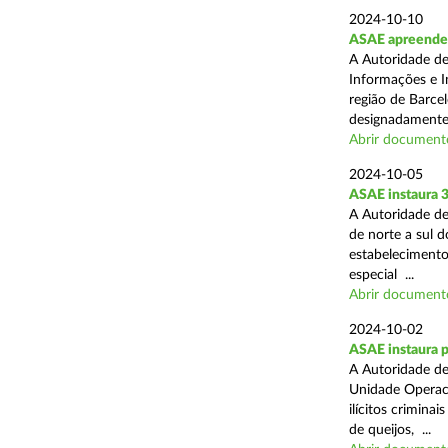
2024-10-10
ASAE apreende m
A Autoridade de
Informações e In
região de Barcel
designadamente 
Abrir document
2024-10-05
ASAE instaura 
A Autoridade de
de norte a sul 
estabelecimentos
especial ...
Abrir document
2024-10-02
ASAE instaura p
A Autoridade de
Unidade Operaci
ilícitos crimina
de queijos, ...