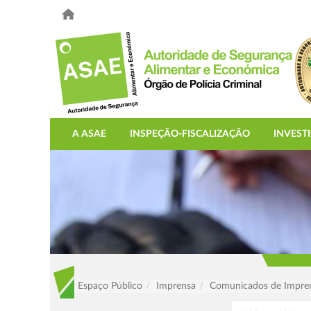
A ASAE
INSPEÇÃO-FISCALIZAÇÃO
INVEST
Espaço Público
Imprensa
Comunicados de Impre