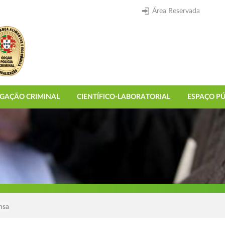
Área Reservada
IGAÇÃO CRIMINAL
CIENTÍFICO-LABORATORIAL
ESPAÇO PÚ
nsa