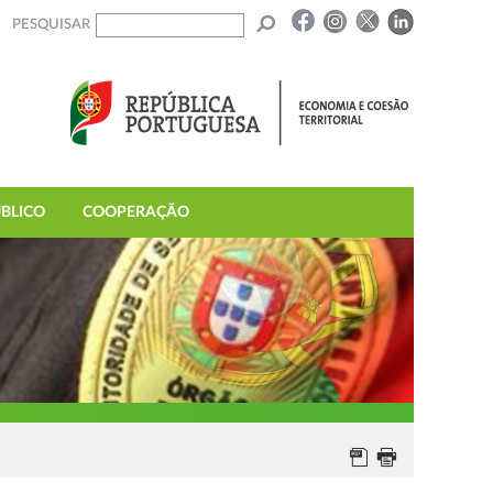
PESQUISAR
BLICO
COOPERAÇÃO