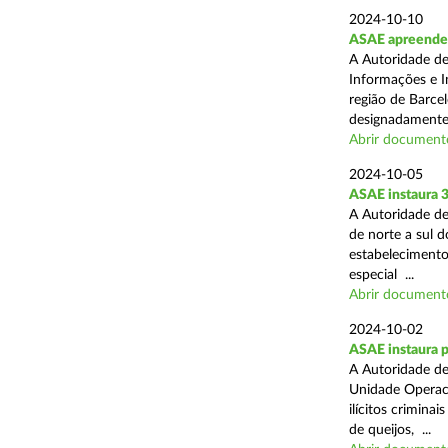
2024-10-10
ASAE apreende m
A Autoridade de
Informações e In
região de Barcel
designadamente 
Abrir document
2024-10-05
ASAE instaura 
A Autoridade de
de norte a sul 
estabelecimentos
especial ...
Abrir document
2024-10-02
ASAE instaura p
A Autoridade de
Unidade Operaci
ilícitos crimina
de queijos, ...