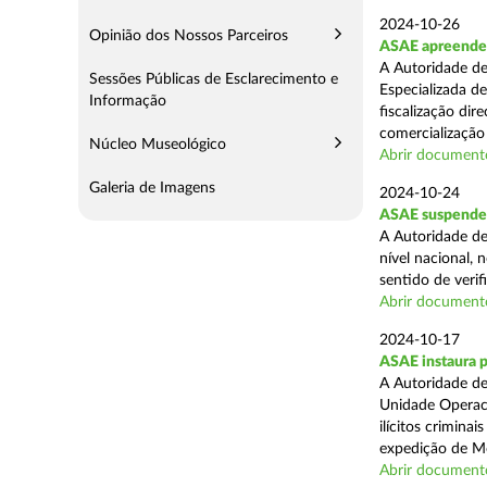
2024-10-26
Opinião dos Nossos Parceiros
ASAE apreende m
A Autoridade de
Sessões Públicas de Esclarecimento e
Especializada d
Informação
fiscalização di
comercialização 
Núcleo Museológico
Abrir document
Galeria de Imagens
2024-10-24
ASAE suspende 
A Autoridade de
nível nacional, 
sentido de verif
Abrir document
2024-10-17
ASAE instaura 
A Autoridade de
Unidade Operaci
ilícitos crimina
expedição de Mo
Abrir document