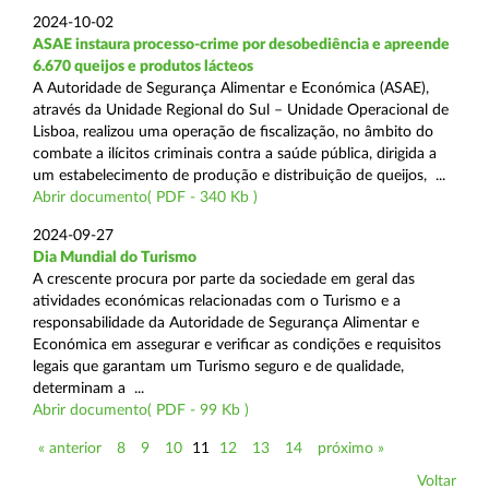
2024-10-02
ASAE instaura processo-crime por desobediência e apreende
6.670 queijos e produtos lácteos
A Autoridade de Segurança Alimentar e Económica (ASAE),
através da Unidade Regional do Sul – Unidade Operacional de
Lisboa, realizou uma operação de fiscalização, no âmbito do
combate a ilícitos criminais contra a saúde pública, dirigida a
um estabelecimento de produção e distribuição de queijos, ...
Abrir documento( PDF - 340 Kb )
2024-09-27
Dia Mundial do Turismo
A crescente procura por parte da sociedade em geral das
atividades económicas relacionadas com o Turismo e a
responsabilidade da Autoridade de Segurança Alimentar e
Económica em assegurar e verificar as condições e requisitos
legais que garantam um Turismo seguro e de qualidade,
determinam a ...
Abrir documento( PDF - 99 Kb )
« anterior
8
9
10
11
12
13
14
próximo »
Voltar