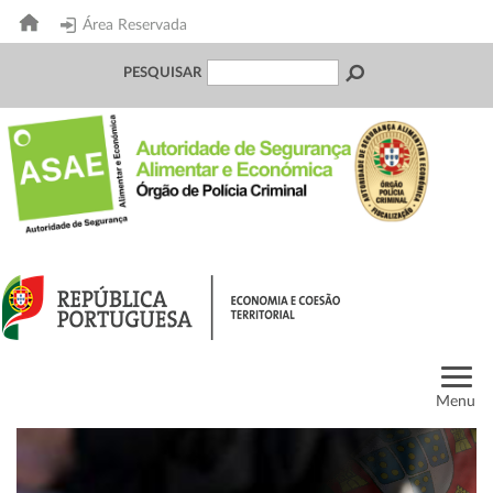
Área Reservada
PESQUISAR
Menu