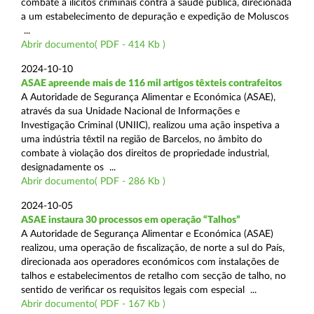
combate a ilícitos criminais contra a saúde pública, direcionada
a um estabelecimento de depuração e expedição de Moluscos
...
Abrir documento( PDF - 414 Kb )
2024-10-10
ASAE apreende mais de 116 mil artigos têxteis contrafeitos
A Autoridade de Segurança Alimentar e Económica (ASAE),
através da sua Unidade Nacional de Informações e
Investigação Criminal (UNIIC), realizou uma ação inspetiva a
uma indústria têxtil na região de Barcelos, no âmbito do
combate à violação dos direitos de propriedade industrial,
designadamente os ...
Abrir documento( PDF - 286 Kb )
2024-10-05
ASAE instaura 30 processos em operação “Talhos”
A Autoridade de Segurança Alimentar e Económica (ASAE)
realizou, uma operação de fiscalização, de norte a sul do País,
direcionada aos operadores económicos com instalações de
talhos e estabelecimentos de retalho com secção de talho, no
sentido de verificar os requisitos legais com especial ...
Abrir documento( PDF - 167 Kb )