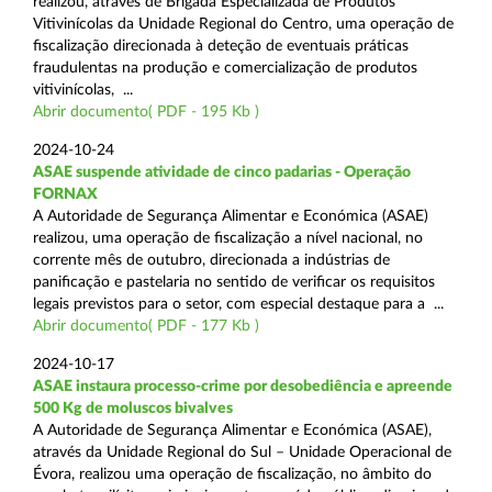
realizou, através de Brigada Especializada de Produtos
Vitivinícolas da Unidade Regional do Centro, uma operação de
fiscalização direcionada à deteção de eventuais práticas
fraudulentas na produção e comercialização de produtos
vitivinícolas, ...
Abrir documento( PDF - 195 Kb )
2024-10-24
ASAE suspende atividade de cinco padarias - Operação
FORNAX
A Autoridade de Segurança Alimentar e Económica (ASAE)
realizou, uma operação de fiscalização a nível nacional, no
corrente mês de outubro, direcionada a indústrias de
panificação e pastelaria no sentido de verificar os requisitos
legais previstos para o setor, com especial destaque para a ...
Abrir documento( PDF - 177 Kb )
2024-10-17
ASAE instaura processo-crime por desobediência e apreende
500 Kg de moluscos bivalves
A Autoridade de Segurança Alimentar e Económica (ASAE),
através da Unidade Regional do Sul – Unidade Operacional de
Évora, realizou uma operação de fiscalização, no âmbito do