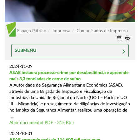
Espaço Público
Imprensa
Comunicados de Imprensa
SUBMENU
2024-11-09
ASAE instaura processo-crime por desobediência e apreende
mais 3,3 toneladas de carne de suíno
A Autoridade de Segurança Alimentar e Económica (ASAE),
através de uma Brigada de Inspeção e Fiscalização de
Indústrias da Unidade Regional do Norte (UO I – Porto, e UO
III – Mirandela), e no seguimento de diligências de investigação
no âmbito da Segurança Alimentar, realizou uma operação de
...
Abrir documento( PDF - 315 Kb )
2024-10-31
ASAE apreende mais de 114.600 mil ovos num