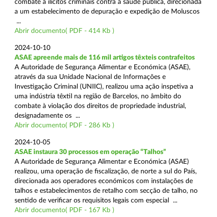
combate a ilícitos criminais contra a saúde pública, direcionada
a um estabelecimento de depuração e expedição de Moluscos
...
Abrir documento( PDF - 414 Kb )
2024-10-10
ASAE apreende mais de 116 mil artigos têxteis contrafeitos
A Autoridade de Segurança Alimentar e Económica (ASAE),
através da sua Unidade Nacional de Informações e
Investigação Criminal (UNIIC), realizou uma ação inspetiva a
uma indústria têxtil na região de Barcelos, no âmbito do
combate à violação dos direitos de propriedade industrial,
designadamente os ...
Abrir documento( PDF - 286 Kb )
2024-10-05
ASAE instaura 30 processos em operação “Talhos”
A Autoridade de Segurança Alimentar e Económica (ASAE)
realizou, uma operação de fiscalização, de norte a sul do País,
direcionada aos operadores económicos com instalações de
talhos e estabelecimentos de retalho com secção de talho, no
sentido de verificar os requisitos legais com especial ...
Abrir documento( PDF - 167 Kb )