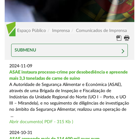
Espaço Público
Imprensa
Comunicados de Imprensa
SUBMENU
2024-11-09
ASAE instaura processo-crime por desobediência e apreende
mais 3,3 toneladas de carne de suíno
A Autoridade de Segurança Alimentar e Económica (ASAE),
através de uma Brigada de Inspeção e Fiscalização de
Indústrias da Unidade Regional do Norte (UO I – Porto, e UO
III – Mirandela), e no seguimento de diligências de investigação
no âmbito da Segurança Alimentar, realizou uma operação de
...
Abrir documento( PDF - 315 Kb )
2024-10-31
ASAE apreende mais de 114.600 mil ovos num