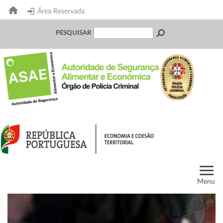
Área Reservada
PESQUISAR
Menu