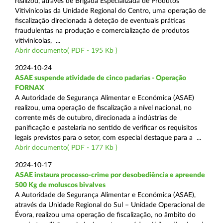
realizou, através de Brigada Especializada de Produtos
Vitivinícolas da Unidade Regional do Centro, uma operação de
fiscalização direcionada à deteção de eventuais práticas
fraudulentas na produção e comercialização de produtos
vitivinícolas, ...
Abrir documento( PDF - 195 Kb )
2024-10-24
ASAE suspende atividade de cinco padarias - Operação
FORNAX
A Autoridade de Segurança Alimentar e Económica (ASAE)
realizou, uma operação de fiscalização a nível nacional, no
corrente mês de outubro, direcionada a indústrias de
panificação e pastelaria no sentido de verificar os requisitos
legais previstos para o setor, com especial destaque para a ...
Abrir documento( PDF - 177 Kb )
2024-10-17
ASAE instaura processo-crime por desobediência e apreende
500 Kg de moluscos bivalves
A Autoridade de Segurança Alimentar e Económica (ASAE),
através da Unidade Regional do Sul – Unidade Operacional de
Évora, realizou uma operação de fiscalização, no âmbito do