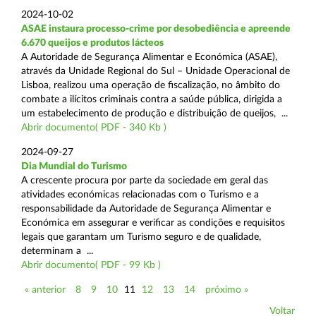
2024-10-02
ASAE instaura processo-crime por desobediência e apreende
6.670 queijos e produtos lácteos
A Autoridade de Segurança Alimentar e Económica (ASAE),
através da Unidade Regional do Sul – Unidade Operacional de
Lisboa, realizou uma operação de fiscalização, no âmbito do
combate a ilícitos criminais contra a saúde pública, dirigida a
um estabelecimento de produção e distribuição de queijos, ...
Abrir documento( PDF - 340 Kb )
2024-09-27
Dia Mundial do Turismo
A crescente procura por parte da sociedade em geral das
atividades económicas relacionadas com o Turismo e a
responsabilidade da Autoridade de Segurança Alimentar e
Económica em assegurar e verificar as condições e requisitos
legais que garantam um Turismo seguro e de qualidade,
determinam a ...
Abrir documento( PDF - 99 Kb )
« anterior
8
9
10
11
12
13
14
próximo »
Voltar