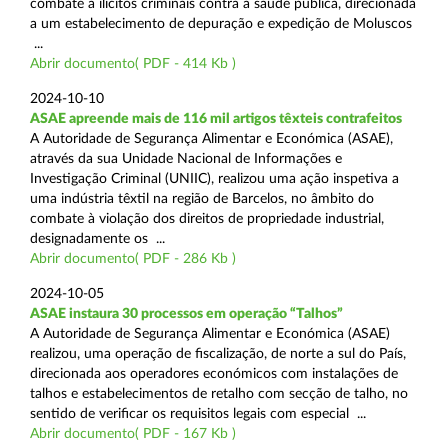
combate a ilícitos criminais contra a saúde pública, direcionada
a um estabelecimento de depuração e expedição de Moluscos
...
Abrir documento( PDF - 414 Kb )
2024-10-10
ASAE apreende mais de 116 mil artigos têxteis contrafeitos
A Autoridade de Segurança Alimentar e Económica (ASAE),
através da sua Unidade Nacional de Informações e
Investigação Criminal (UNIIC), realizou uma ação inspetiva a
uma indústria têxtil na região de Barcelos, no âmbito do
combate à violação dos direitos de propriedade industrial,
designadamente os ...
Abrir documento( PDF - 286 Kb )
2024-10-05
ASAE instaura 30 processos em operação “Talhos”
A Autoridade de Segurança Alimentar e Económica (ASAE)
realizou, uma operação de fiscalização, de norte a sul do País,
direcionada aos operadores económicos com instalações de
talhos e estabelecimentos de retalho com secção de talho, no
sentido de verificar os requisitos legais com especial ...
Abrir documento( PDF - 167 Kb )