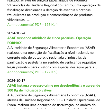
realizou, através de Brigada Especializada de Produtos
Vitivinícolas da Unidade Regional do Centro, uma operação de
fiscalização direcionada à deteção de eventuais práticas
fraudulentas na produção e comercialização de produtos
vitivinícolas, ...
Abrir documento( PDF - 195 Kb )
2024-10-24
ASAE suspende atividade de cinco padarias - Operação
FORNAX
A Autoridade de Segurança Alimentar e Económica (ASAE)
realizou, uma operação de fiscalização a nível nacional, no
corrente mês de outubro, direcionada a indústrias de
panificação e pastelaria no sentido de verificar os requisitos
legais previstos para o setor, com especial destaque para a ...
Abrir documento( PDF - 177 Kb )
2024-10-17
ASAE instaura processo-crime por desobediência e apreende
500 Kg de moluscos bivalves
A Autoridade de Segurança Alimentar e Económica (ASAE),
através da Unidade Regional do Sul – Unidade Operacional de
Évora, realizou uma operação de fiscalização, no âmbito do