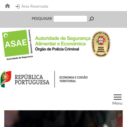
Área Reservada
PESQUISAR
Menu