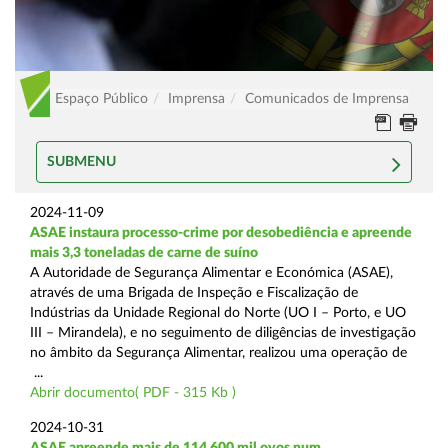
Espaço Público
Imprensa
Comunicados de Imprensa
SUBMENU
2024-11-09
ASAE instaura processo-crime por desobediência e apreende
mais 3,3 toneladas de carne de suíno
A Autoridade de Segurança Alimentar e Económica (ASAE),
através de uma Brigada de Inspeção e Fiscalização de
Indústrias da Unidade Regional do Norte (UO I – Porto, e UO
III – Mirandela), e no seguimento de diligências de investigação
no âmbito da Segurança Alimentar, realizou uma operação de
...
Abrir documento( PDF - 315 Kb )
2024-10-31
ASAE apreende mais de 114.600 mil ovos num