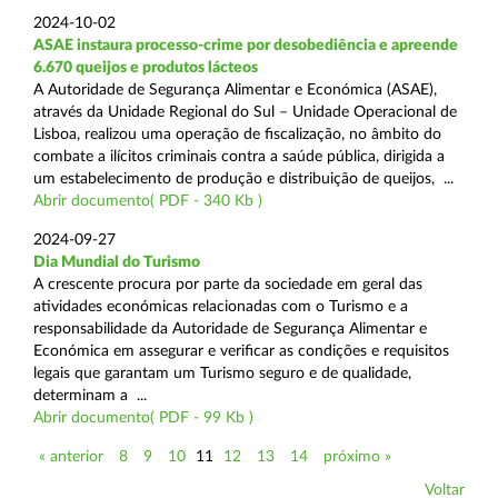
2024-10-02
ASAE instaura processo-crime por desobediência e apreende
6.670 queijos e produtos lácteos
A Autoridade de Segurança Alimentar e Económica (ASAE),
através da Unidade Regional do Sul – Unidade Operacional de
Lisboa, realizou uma operação de fiscalização, no âmbito do
combate a ilícitos criminais contra a saúde pública, dirigida a
um estabelecimento de produção e distribuição de queijos, ...
Abrir documento( PDF - 340 Kb )
2024-09-27
Dia Mundial do Turismo
A crescente procura por parte da sociedade em geral das
atividades económicas relacionadas com o Turismo e a
responsabilidade da Autoridade de Segurança Alimentar e
Económica em assegurar e verificar as condições e requisitos
legais que garantam um Turismo seguro e de qualidade,
determinam a ...
Abrir documento( PDF - 99 Kb )
« anterior
8
9
10
11
12
13
14
próximo »
Voltar