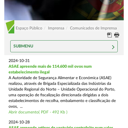
Espaço Público
Imprensa
Comunicados de Imprensa
SUBMENU
2024-10-31
ASAE apreende mais de 114.600 mil ovos num
estabelecimento ilegal
A Autoridade de Segurança Alimentar e Económica (ASAE)
realizou, através de Brigada Especializada das Indústrias da
Unidade Regional do Norte – Unidade Operacional do Porto,
uma operação de fiscalização direcionada dirigidas a dois
estabelecimentos de recolha, embalamento e classificação de
ovos, ...
Abrir documento( PDF - 492 Kb )
2024-10-28
ASAE apreende artigos de vestuário contrafeito num valor