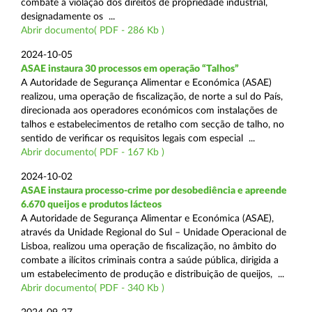
combate à violação dos direitos de propriedade industrial,
designadamente os ...
Abrir documento( PDF - 286 Kb )
2024-10-05
ASAE instaura 30 processos em operação “Talhos”
A Autoridade de Segurança Alimentar e Económica (ASAE)
realizou, uma operação de fiscalização, de norte a sul do País,
direcionada aos operadores económicos com instalações de
talhos e estabelecimentos de retalho com secção de talho, no
sentido de verificar os requisitos legais com especial ...
Abrir documento( PDF - 167 Kb )
2024-10-02
ASAE instaura processo-crime por desobediência e apreende
6.670 queijos e produtos lácteos
A Autoridade de Segurança Alimentar e Económica (ASAE),
através da Unidade Regional do Sul – Unidade Operacional de
Lisboa, realizou uma operação de fiscalização, no âmbito do
combate a ilícitos criminais contra a saúde pública, dirigida a
um estabelecimento de produção e distribuição de queijos, ...
Abrir documento( PDF - 340 Kb )