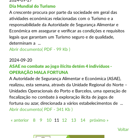
2024-09-27
Dia Mundial do Turismo
A crescente procura por parte da sociedade em geral das
atividades económicas relacionadas com o Turismo e a
responsabilidade da Autoridade de Segurança Alimentar e
Económica em assegurar e verificar as condições e requisitos
legais que garantam um Turismo seguro e de qualidade,
determinam a ...
Abrir documento( PDF - 99 Kb )
2024-09-20
ASAE no combate ao jogo ilícito detém 4 indivíduos -
OPERAÇÃO MALA FORTUNA
A Autoridade de Segurança Alimentar e Económica (ASAE),
realizou, esta semana, através da Unidade Regional do Norte –
Unidades Operacionais do Porto e Barcelos, uma operação de
fiscalização no combate à exploração ilícita de jogos de
fortuna ou azar, direcionada a vários estabelecimentos de ...
Abrir documento( PDF - 341 Kb )
« anterior
8
9
10
11
12
13
14
próximo »
Voltar