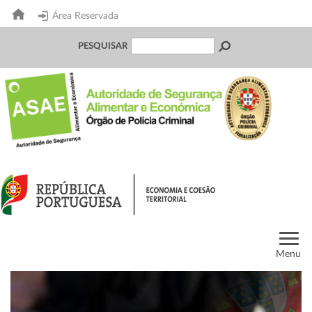
Área Reservada
PESQUISAR
Menu