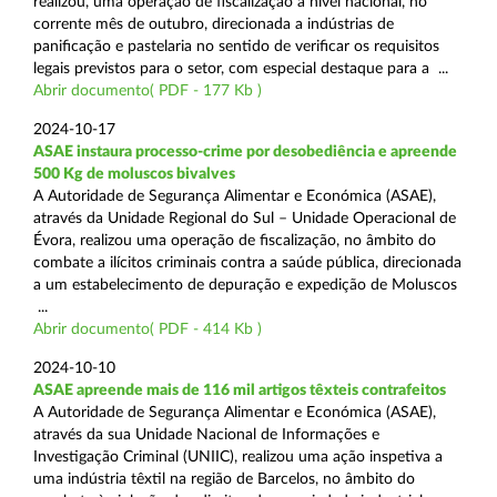
realizou, uma operação de fiscalização a nível nacional, no
corrente mês de outubro, direcionada a indústrias de
panificação e pastelaria no sentido de verificar os requisitos
legais previstos para o setor, com especial destaque para a ...
Abrir documento( PDF - 177 Kb )
2024-10-17
ASAE instaura processo-crime por desobediência e apreende
500 Kg de moluscos bivalves
A Autoridade de Segurança Alimentar e Económica (ASAE),
através da Unidade Regional do Sul – Unidade Operacional de
Évora, realizou uma operação de fiscalização, no âmbito do
combate a ilícitos criminais contra a saúde pública, direcionada
a um estabelecimento de depuração e expedição de Moluscos
...
Abrir documento( PDF - 414 Kb )
2024-10-10
ASAE apreende mais de 116 mil artigos têxteis contrafeitos
A Autoridade de Segurança Alimentar e Económica (ASAE),
através da sua Unidade Nacional de Informações e
Investigação Criminal (UNIIC), realizou uma ação inspetiva a
uma indústria têxtil na região de Barcelos, no âmbito do