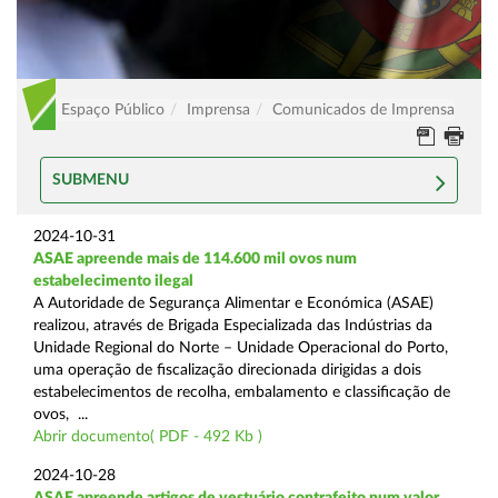
Espaço Público
Imprensa
Comunicados de Imprensa
SUBMENU
2024-10-31
ASAE apreende mais de 114.600 mil ovos num
estabelecimento ilegal
A Autoridade de Segurança Alimentar e Económica (ASAE)
realizou, através de Brigada Especializada das Indústrias da
Unidade Regional do Norte – Unidade Operacional do Porto,
uma operação de fiscalização direcionada dirigidas a dois
estabelecimentos de recolha, embalamento e classificação de
ovos, ...
Abrir documento( PDF - 492 Kb )
2024-10-28
ASAE apreende artigos de vestuário contrafeito num valor