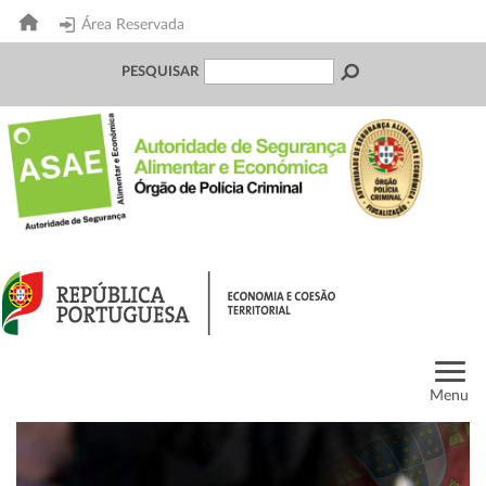
Área Reservada
PESQUISAR
Menu