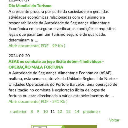
2024-09-27
Dia Mundial do Turismo
A crescente procura por parte da sociedade em geral das
atividades económicas relacionadas com o Turismo e a
responsabilidade da Autoridade de Segurança Alimentar e
Económica em assegurar e verificar as condições e requisitos
legais que garantam um Turismo seguro e de qualidade,
determinam a ...
Abrir documento( PDF - 99 Kb )
2024-09-20
ASAE no combate ao jogo ilícito detém 4 indivíduos -
OPERAÇÃO MALA FORTUNA
A Autoridade de Segurança Alimentar e Económica (ASAE),
realizou, esta semana, através da Unidade Regional do Norte –
Unidades Operacionais do Porto e Barcelos, uma operação de
fiscalização no combate à exploração ilícita de jogos de
fortuna ou azar, direcionada a vários estabelecimentos de ...
Abrir documento( PDF - 341 Kb )
« anterior
8
9
10
11
12
13
14
próximo »
Voltar