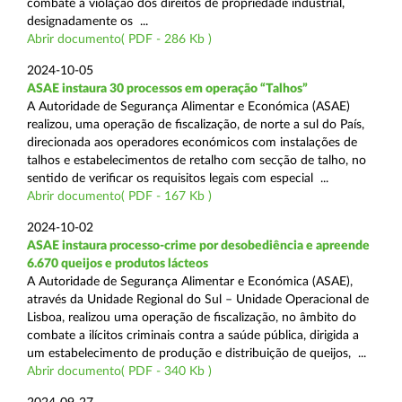
combate à violação dos direitos de propriedade industrial,
designadamente os ...
Abrir documento( PDF - 286 Kb )
2024-10-05
ASAE instaura 30 processos em operação “Talhos”
A Autoridade de Segurança Alimentar e Económica (ASAE)
realizou, uma operação de fiscalização, de norte a sul do País,
direcionada aos operadores económicos com instalações de
talhos e estabelecimentos de retalho com secção de talho, no
sentido de verificar os requisitos legais com especial ...
Abrir documento( PDF - 167 Kb )
2024-10-02
ASAE instaura processo-crime por desobediência e apreende
6.670 queijos e produtos lácteos
A Autoridade de Segurança Alimentar e Económica (ASAE),
através da Unidade Regional do Sul – Unidade Operacional de
Lisboa, realizou uma operação de fiscalização, no âmbito do
combate a ilícitos criminais contra a saúde pública, dirigida a
um estabelecimento de produção e distribuição de queijos, ...
Abrir documento( PDF - 340 Kb )