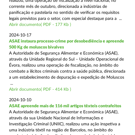
realizou, uma operação de fiscalização a nível nacional, no
corrente mês de outubro, direcionada a indústrias de
panificação e pastelaria no sentido de verificar os requisitos
legais previstos para o setor, com especial destaque para a ...
Abrir documento( PDF - 177 Kb )
2024-10-17
ASAE instaura processo-crime por desobediência e apreende
500 Kg de moluscos bivalves
A Autoridade de Segurança Alimentar e Económica (ASAE),
através da Unidade Regional do Sul – Unidade Operacional de
Évora, realizou uma operação de fiscalização, no âmbito do
combate a ilícitos criminais contra a saúde pública, direcionada
a um estabelecimento de depuração e expedição de Moluscos
...
Abrir documento( PDF - 414 Kb )
2024-10-10
ASAE apreende mais de 116 mil artigos têxteis contrafeitos
A Autoridade de Segurança Alimentar e Económica (ASAE),
através da sua Unidade Nacional de Informações e
Investigação Criminal (UNIIC), realizou uma ação inspetiva a
uma indústria têxtil na região de Barcelos, no âmbito do