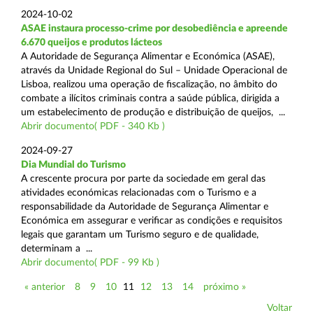
2024-10-02
ASAE instaura processo-crime por desobediência e apreende
6.670 queijos e produtos lácteos
A Autoridade de Segurança Alimentar e Económica (ASAE),
através da Unidade Regional do Sul – Unidade Operacional de
Lisboa, realizou uma operação de fiscalização, no âmbito do
combate a ilícitos criminais contra a saúde pública, dirigida a
um estabelecimento de produção e distribuição de queijos, ...
Abrir documento( PDF - 340 Kb )
2024-09-27
Dia Mundial do Turismo
A crescente procura por parte da sociedade em geral das
atividades económicas relacionadas com o Turismo e a
responsabilidade da Autoridade de Segurança Alimentar e
Económica em assegurar e verificar as condições e requisitos
legais que garantam um Turismo seguro e de qualidade,
determinam a ...
Abrir documento( PDF - 99 Kb )
« anterior
8
9
10
11
12
13
14
próximo »
Voltar