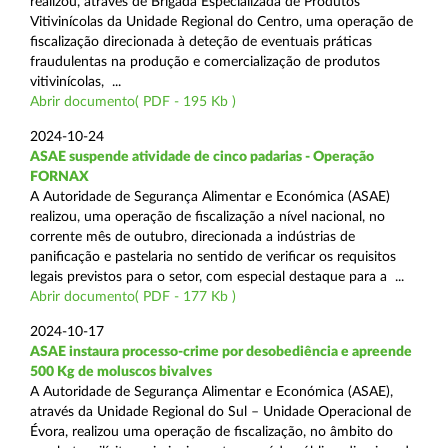
realizou, através de Brigada Especializada de Produtos
Vitivinícolas da Unidade Regional do Centro, uma operação de
fiscalização direcionada à deteção de eventuais práticas
fraudulentas na produção e comercialização de produtos
vitivinícolas, ...
Abrir documento( PDF - 195 Kb )
2024-10-24
ASAE suspende atividade de cinco padarias - Operação
FORNAX
A Autoridade de Segurança Alimentar e Económica (ASAE)
realizou, uma operação de fiscalização a nível nacional, no
corrente mês de outubro, direcionada a indústrias de
panificação e pastelaria no sentido de verificar os requisitos
legais previstos para o setor, com especial destaque para a ...
Abrir documento( PDF - 177 Kb )
2024-10-17
ASAE instaura processo-crime por desobediência e apreende
500 Kg de moluscos bivalves
A Autoridade de Segurança Alimentar e Económica (ASAE),
através da Unidade Regional do Sul – Unidade Operacional de
Évora, realizou uma operação de fiscalização, no âmbito do