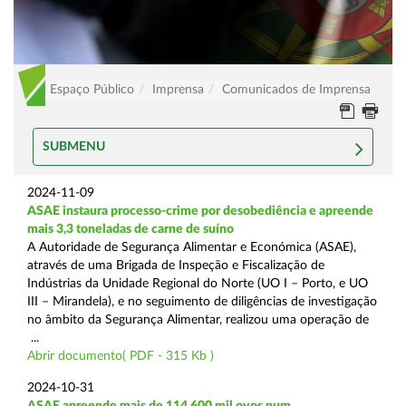
Espaço Público
Imprensa
Comunicados de Imprensa
SUBMENU
2024-11-09
ASAE instaura processo-crime por desobediência e apreende
mais 3,3 toneladas de carne de suíno
A Autoridade de Segurança Alimentar e Económica (ASAE),
através de uma Brigada de Inspeção e Fiscalização de
Indústrias da Unidade Regional do Norte (UO I – Porto, e UO
III – Mirandela), e no seguimento de diligências de investigação
no âmbito da Segurança Alimentar, realizou uma operação de
...
Abrir documento( PDF - 315 Kb )
2024-10-31
ASAE apreende mais de 114.600 mil ovos num