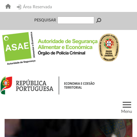
Área Reservada
PESQUISAR
Menu