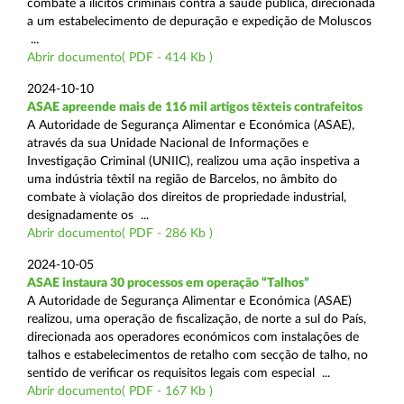
combate a ilícitos criminais contra a saúde pública, direcionada
a um estabelecimento de depuração e expedição de Moluscos
...
Abrir documento( PDF - 414 Kb )
2024-10-10
ASAE apreende mais de 116 mil artigos têxteis contrafeitos
A Autoridade de Segurança Alimentar e Económica (ASAE),
através da sua Unidade Nacional de Informações e
Investigação Criminal (UNIIC), realizou uma ação inspetiva a
uma indústria têxtil na região de Barcelos, no âmbito do
combate à violação dos direitos de propriedade industrial,
designadamente os ...
Abrir documento( PDF - 286 Kb )
2024-10-05
ASAE instaura 30 processos em operação “Talhos”
A Autoridade de Segurança Alimentar e Económica (ASAE)
realizou, uma operação de fiscalização, de norte a sul do País,
direcionada aos operadores económicos com instalações de
talhos e estabelecimentos de retalho com secção de talho, no
sentido de verificar os requisitos legais com especial ...
Abrir documento( PDF - 167 Kb )