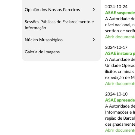
2024-10-24
Opinião dos Nossos Parceiros
ASAE suspende 
A Autoridade de
Sessões Públicas de Esclarecimento e
nível nacional, 
Informação
sentido de verif
Abrir document
Núcleo Museológico
2024-10-17
Galeria de Imagens
ASAE instaura 
A Autoridade de
Unidade Operaci
ilícitos crimina
expedição de Mo
Abrir document
2024-10-10
ASAE apreende m
A Autoridade de
Informações e In
região de Barcel
designadamente 
Abrir document