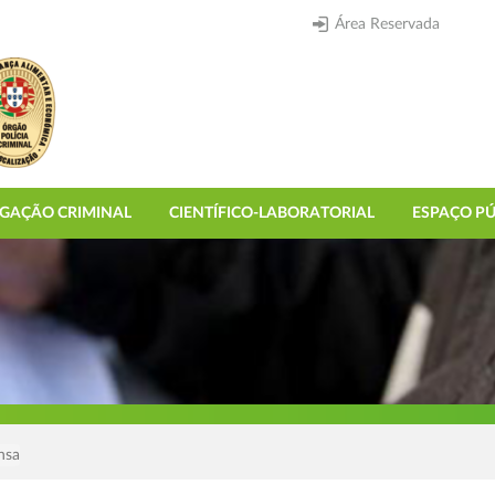
Área Reservada
IGAÇÃO CRIMINAL
CIENTÍFICO-LABORATORIAL
ESPAÇO PÚ
nsa