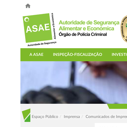
A ASAE
INSPEÇÃO-FISCALIZAÇÃO
INVEST
Espaço Público
Imprensa
Comunicados de Impre