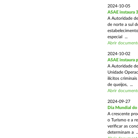
2024-10-05
ASAE instaura 
A Autoridade de
de norte a sul 
estabelecimentos
especial ...
Abrir document
2024-10-02
ASAE instaura p
A Autoridade de
Unidade Operaci
ilícitos crimina
de queijos, ...
Abrir document
2024-09-27
Dia Mundial do
A crescente pro
o Turismo e a r
verificar as con
determinam a ..