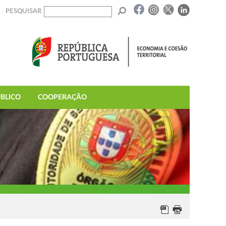
PESQUISAR
BLICO
COOPERAÇÃO