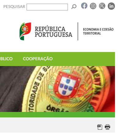
PESQUISAR
BLICO
COOPERAÇÃO