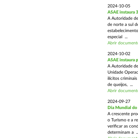
2024-10-05
ASAE instaura 
A Autoridade de
de norte a sul 
estabelecimentos
especial ...
Abrir document
2024-10-02
ASAE instaura p
A Autoridade de
Unidade Operaci
ilícitos crimina
de queijos, ...
Abrir document
2024-09-27
Dia Mundial do
A crescente pro
o Turismo e a r
verificar as con
determinam a ..