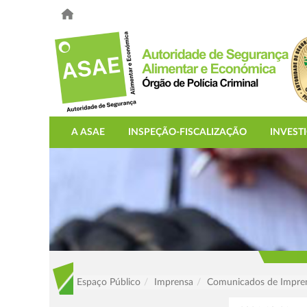
A ASAE
INSPEÇÃO-FISCALIZAÇÃO
INVEST
Espaço Público
Imprensa
Comunicados de Impre