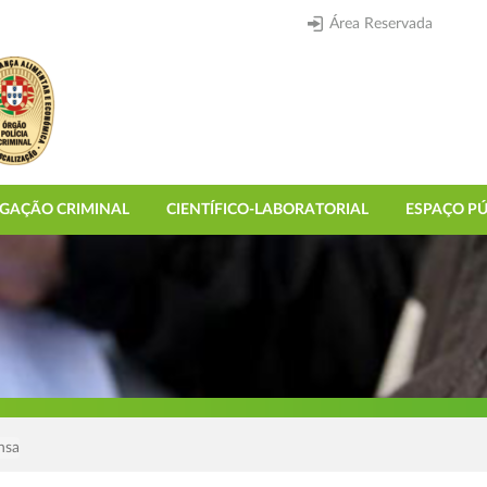
Área Reservada
IGAÇÃO CRIMINAL
CIENTÍFICO-LABORATORIAL
ESPAÇO PÚ
nsa