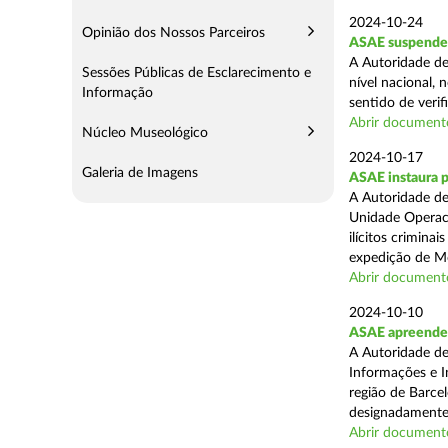
2024-10-24
Opinião dos Nossos Parceiros
ASAE suspende 
A Autoridade de
Sessões Públicas de Esclarecimento e
nível nacional, 
Informação
sentido de verif
Abrir document
Núcleo Museológico
2024-10-17
Galeria de Imagens
ASAE instaura 
A Autoridade de
Unidade Operaci
ilícitos crimina
expedição de Mo
Abrir document
2024-10-10
ASAE apreende m
A Autoridade de
Informações e In
região de Barcel
designadamente 
Abrir document