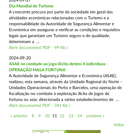
2024-09-27
Dia Mundial do Turismo
A crescente procura por parte da sociedade em geral das
atividades económicas relacionadas com o Turismo e a
responsabilidade da Autoridade de Segurança Alimentar e
Económica em assegurar e verificar as condições e requisitos
legais que garantam um Turismo seguro e de qualidade,
determinam a ...
Abrir documento( PDF - 99 Kb )
2024-09-20
ASAE no combate ao jogo ilícito detém 4 indivíduos -
OPERAÇÃO MALA FORTUNA
A Autoridade de Segurança Alimentar e Económica (ASAE),
realizou, esta semana, através da Unidade Regional do Norte –
Unidades Operacionais do Porto e Barcelos, uma operação de
fiscalização no combate à exploração ilícita de jogos de
fortuna ou azar, direcionada a vários estabelecimentos de ...
Abrir documento( PDF - 341 Kb )
« anterior
8
9
10
11
12
13
14
próximo »
Voltar