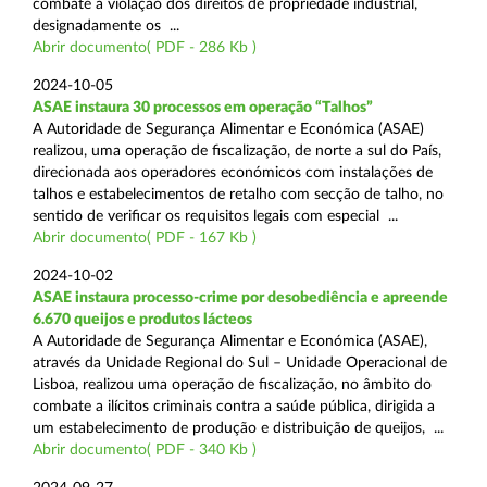
combate à violação dos direitos de propriedade industrial,
designadamente os ...
Abrir documento( PDF - 286 Kb )
2024-10-05
ASAE instaura 30 processos em operação “Talhos”
A Autoridade de Segurança Alimentar e Económica (ASAE)
realizou, uma operação de fiscalização, de norte a sul do País,
direcionada aos operadores económicos com instalações de
talhos e estabelecimentos de retalho com secção de talho, no
sentido de verificar os requisitos legais com especial ...
Abrir documento( PDF - 167 Kb )
2024-10-02
ASAE instaura processo-crime por desobediência e apreende
6.670 queijos e produtos lácteos
A Autoridade de Segurança Alimentar e Económica (ASAE),
através da Unidade Regional do Sul – Unidade Operacional de
Lisboa, realizou uma operação de fiscalização, no âmbito do
combate a ilícitos criminais contra a saúde pública, dirigida a
um estabelecimento de produção e distribuição de queijos, ...
Abrir documento( PDF - 340 Kb )