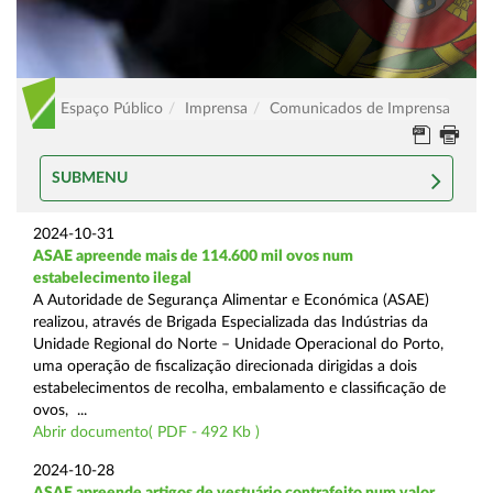
Espaço Público
Imprensa
Comunicados de Imprensa
SUBMENU
2024-10-31
ASAE apreende mais de 114.600 mil ovos num
estabelecimento ilegal
A Autoridade de Segurança Alimentar e Económica (ASAE)
realizou, através de Brigada Especializada das Indústrias da
Unidade Regional do Norte – Unidade Operacional do Porto,
uma operação de fiscalização direcionada dirigidas a dois
estabelecimentos de recolha, embalamento e classificação de
ovos, ...
Abrir documento( PDF - 492 Kb )
2024-10-28
ASAE apreende artigos de vestuário contrafeito num valor