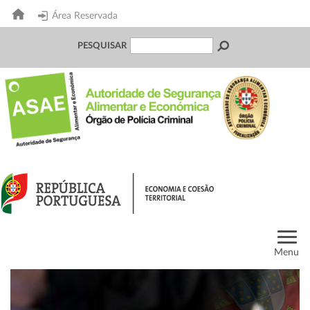
Área Reservada
PESQUISAR
Menu