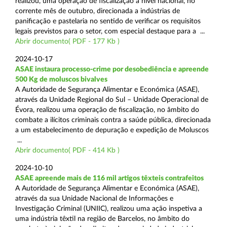
realizou, uma operação de fiscalização a nível nacional, no
corrente mês de outubro, direcionada a indústrias de
panificação e pastelaria no sentido de verificar os requisitos
legais previstos para o setor, com especial destaque para a ...
Abrir documento( PDF - 177 Kb )
2024-10-17
ASAE instaura processo-crime por desobediência e apreende
500 Kg de moluscos bivalves
A Autoridade de Segurança Alimentar e Económica (ASAE),
através da Unidade Regional do Sul – Unidade Operacional de
Évora, realizou uma operação de fiscalização, no âmbito do
combate a ilícitos criminais contra a saúde pública, direcionada
a um estabelecimento de depuração e expedição de Moluscos
...
Abrir documento( PDF - 414 Kb )
2024-10-10
ASAE apreende mais de 116 mil artigos têxteis contrafeitos
A Autoridade de Segurança Alimentar e Económica (ASAE),
através da sua Unidade Nacional de Informações e
Investigação Criminal (UNIIC), realizou uma ação inspetiva a
uma indústria têxtil na região de Barcelos, no âmbito do