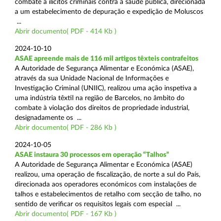
combate a ilícitos criminais contra a saúde pública, direcionada
a um estabelecimento de depuração e expedição de Moluscos
...
Abrir documento( PDF - 414 Kb )
2024-10-10
ASAE apreende mais de 116 mil artigos têxteis contrafeitos
A Autoridade de Segurança Alimentar e Económica (ASAE),
através da sua Unidade Nacional de Informações e
Investigação Criminal (UNIIC), realizou uma ação inspetiva a
uma indústria têxtil na região de Barcelos, no âmbito do
combate à violação dos direitos de propriedade industrial,
designadamente os ...
Abrir documento( PDF - 286 Kb )
2024-10-05
ASAE instaura 30 processos em operação “Talhos”
A Autoridade de Segurança Alimentar e Económica (ASAE)
realizou, uma operação de fiscalização, de norte a sul do País,
direcionada aos operadores económicos com instalações de
talhos e estabelecimentos de retalho com secção de talho, no
sentido de verificar os requisitos legais com especial ...
Abrir documento( PDF - 167 Kb )