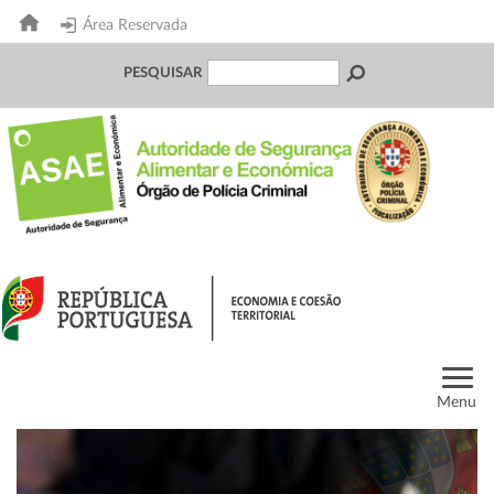
Área Reservada
PESQUISAR
Menu