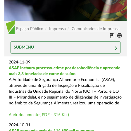
Espaço Público
Imprensa
Comunicados de Imprensa
SUBMENU
2024-11-09
ASAE instaura processo-crime por desobediência e apreende
mais 3,3 toneladas de carne de suíno
A Autoridade de Segurança Alimentar e Económica (ASAE),
através de uma Brigada de Inspeção e Fiscalização de
Indústrias da Unidade Regional do Norte (UO I – Porto, e UO
III – Mirandela), e no seguimento de diligências de investigação
no âmbito da Segurança Alimentar, realizou uma operação de
...
Abrir documento( PDF - 315 Kb )
2024-10-31
ASAE apreende mais de 114.600 mil ovos num