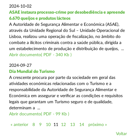
2024-10-02
ASAE instaura processo-crime por desobediência e apreende
6.670 queijos e produtos lácteos
A Autoridade de Segurança Alimentar e Económica (ASAE),
através da Unidade Regional do Sul – Unidade Operacional de
Lisboa, realizou uma operação de fiscalização, no âmbito do
combate a ilícitos criminais contra a saúde pública, dirigida a
um estabelecimento de produção e distribuição de queijos, ...
Abrir documento( PDF - 340 Kb )
2024-09-27
Dia Mundial do Turismo
A crescente procura por parte da sociedade em geral das
atividades económicas relacionadas com o Turismo e a
responsabilidade da Autoridade de Segurança Alimentar e
Económica em assegurar e verificar as condições e requisitos
legais que garantam um Turismo seguro e de qualidade,
determinam a ...
Abrir documento( PDF - 99 Kb )
« anterior
8
9
10
11
12
13
14
próximo »
Voltar