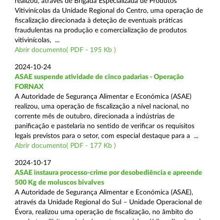
realizou, através de Brigada Especializada de Produtos
Vitivinícolas da Unidade Regional do Centro, uma operação de
fiscalização direcionada à deteção de eventuais práticas
fraudulentas na produção e comercialização de produtos
vitivinícolas, ...
Abrir documento( PDF - 195 Kb )
2024-10-24
ASAE suspende atividade de cinco padarias - Operação
FORNAX
A Autoridade de Segurança Alimentar e Económica (ASAE)
realizou, uma operação de fiscalização a nível nacional, no
corrente mês de outubro, direcionada a indústrias de
panificação e pastelaria no sentido de verificar os requisitos
legais previstos para o setor, com especial destaque para a ...
Abrir documento( PDF - 177 Kb )
2024-10-17
ASAE instaura processo-crime por desobediência e apreende
500 Kg de moluscos bivalves
A Autoridade de Segurança Alimentar e Económica (ASAE),
através da Unidade Regional do Sul – Unidade Operacional de
Évora, realizou uma operação de fiscalização, no âmbito do