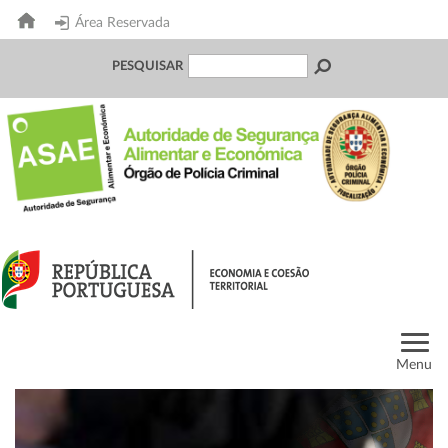
Área Reservada
PESQUISAR
Menu