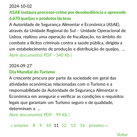
2024-10-02
ASAE instaura processo-crime por desobediência e apreende
6.670 queijos e produtos lácteos
A Autoridade de Segurança Alimentar e Económica (ASAE),
através da Unidade Regional do Sul – Unidade Operacional de
Lisboa, realizou uma operação de fiscalização, no âmbito do
combate a ilícitos criminais contra a saúde pública, dirigida a
um estabelecimento de produção e distribuição de queijos, ...
Abrir documento( PDF - 340 Kb )
2024-09-27
Dia Mundial do Turismo
A crescente procura por parte da sociedade em geral das
atividades económicas relacionadas com o Turismo e a
responsabilidade da Autoridade de Segurança Alimentar e
Económica em assegurar e verificar as condições e requisitos
legais que garantam um Turismo seguro e de qualidade,
determinam a ...
Abrir documento( PDF - 99 Kb )
« anterior
8
9
10
11
12
13
14
próximo »
Voltar