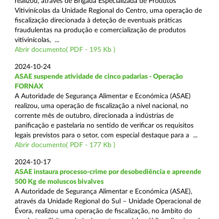
realizou, através de Brigada Especializada de Produtos
Vitivinícolas da Unidade Regional do Centro, uma operação de
fiscalização direcionada à deteção de eventuais práticas
fraudulentas na produção e comercialização de produtos
vitivinícolas, ...
Abrir documento( PDF - 195 Kb )
2024-10-24
ASAE suspende atividade de cinco padarias - Operação
FORNAX
A Autoridade de Segurança Alimentar e Económica (ASAE)
realizou, uma operação de fiscalização a nível nacional, no
corrente mês de outubro, direcionada a indústrias de
panificação e pastelaria no sentido de verificar os requisitos
legais previstos para o setor, com especial destaque para a ...
Abrir documento( PDF - 177 Kb )
2024-10-17
ASAE instaura processo-crime por desobediência e apreende
500 Kg de moluscos bivalves
A Autoridade de Segurança Alimentar e Económica (ASAE),
através da Unidade Regional do Sul – Unidade Operacional de
Évora, realizou uma operação de fiscalização, no âmbito do