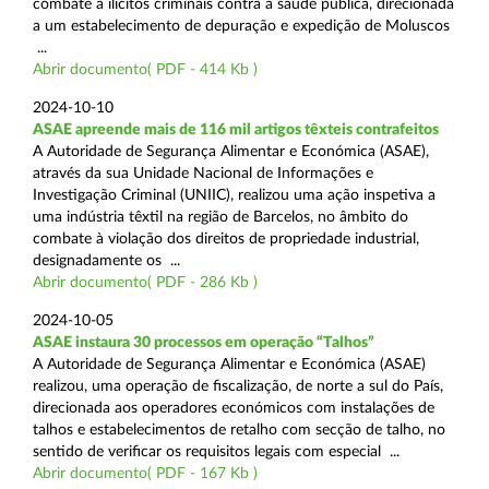
combate a ilícitos criminais contra a saúde pública, direcionada
a um estabelecimento de depuração e expedição de Moluscos
...
Abrir documento( PDF - 414 Kb )
2024-10-10
ASAE apreende mais de 116 mil artigos têxteis contrafeitos
A Autoridade de Segurança Alimentar e Económica (ASAE),
através da sua Unidade Nacional de Informações e
Investigação Criminal (UNIIC), realizou uma ação inspetiva a
uma indústria têxtil na região de Barcelos, no âmbito do
combate à violação dos direitos de propriedade industrial,
designadamente os ...
Abrir documento( PDF - 286 Kb )
2024-10-05
ASAE instaura 30 processos em operação “Talhos”
A Autoridade de Segurança Alimentar e Económica (ASAE)
realizou, uma operação de fiscalização, de norte a sul do País,
direcionada aos operadores económicos com instalações de
talhos e estabelecimentos de retalho com secção de talho, no
sentido de verificar os requisitos legais com especial ...
Abrir documento( PDF - 167 Kb )