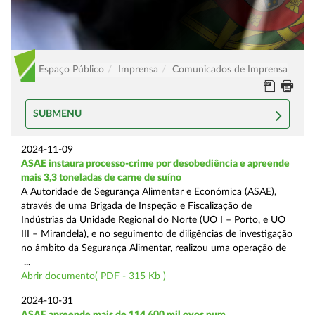
Espaço Público
Imprensa
Comunicados de Imprensa
SUBMENU
2024-11-09
ASAE instaura processo-crime por desobediência e apreende
mais 3,3 toneladas de carne de suíno
A Autoridade de Segurança Alimentar e Económica (ASAE),
através de uma Brigada de Inspeção e Fiscalização de
Indústrias da Unidade Regional do Norte (UO I – Porto, e UO
III – Mirandela), e no seguimento de diligências de investigação
no âmbito da Segurança Alimentar, realizou uma operação de
...
Abrir documento( PDF - 315 Kb )
2024-10-31
ASAE apreende mais de 114.600 mil ovos num