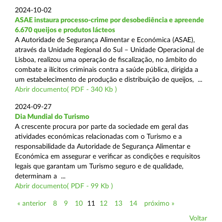
2024-10-02
ASAE instaura processo-crime por desobediência e apreende
6.670 queijos e produtos lácteos
A Autoridade de Segurança Alimentar e Económica (ASAE),
através da Unidade Regional do Sul – Unidade Operacional de
Lisboa, realizou uma operação de fiscalização, no âmbito do
combate a ilícitos criminais contra a saúde pública, dirigida a
um estabelecimento de produção e distribuição de queijos, ...
Abrir documento( PDF - 340 Kb )
2024-09-27
Dia Mundial do Turismo
A crescente procura por parte da sociedade em geral das
atividades económicas relacionadas com o Turismo e a
responsabilidade da Autoridade de Segurança Alimentar e
Económica em assegurar e verificar as condições e requisitos
legais que garantam um Turismo seguro e de qualidade,
determinam a ...
Abrir documento( PDF - 99 Kb )
« anterior
8
9
10
11
12
13
14
próximo »
Voltar