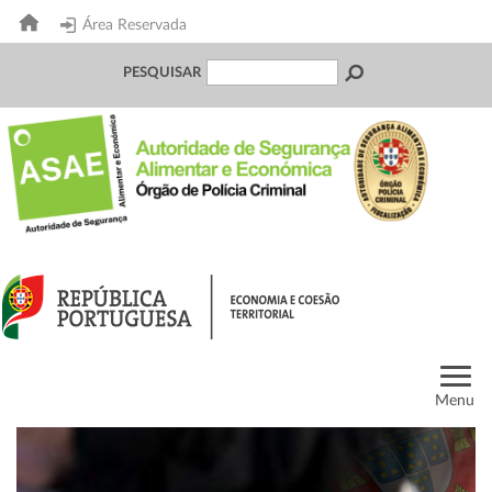
Área Reservada
PESQUISAR
Menu