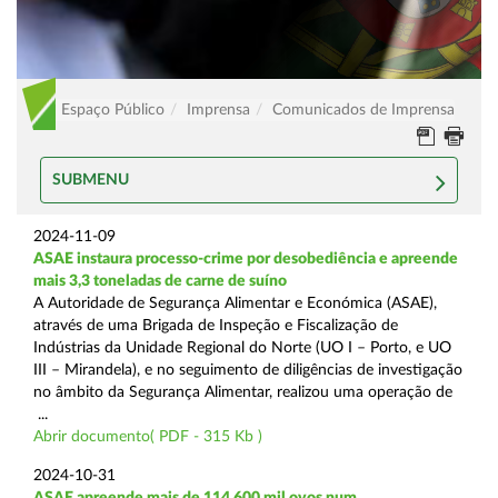
Espaço Público
Imprensa
Comunicados de Imprensa
SUBMENU
2024-11-09
ASAE instaura processo-crime por desobediência e apreende
mais 3,3 toneladas de carne de suíno
A Autoridade de Segurança Alimentar e Económica (ASAE),
através de uma Brigada de Inspeção e Fiscalização de
Indústrias da Unidade Regional do Norte (UO I – Porto, e UO
III – Mirandela), e no seguimento de diligências de investigação
no âmbito da Segurança Alimentar, realizou uma operação de
...
Abrir documento( PDF - 315 Kb )
2024-10-31
ASAE apreende mais de 114.600 mil ovos num