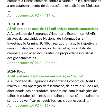
combate a ilícitos criminais contra a saúde pública, direcionada
a um estabelecimento de depuração e expedição de Moluscos
...
Abrir documento( PDF - 414 Kb )
2024-10-10
ASAE apreende mais de 116 mil artigos têxteis contrafeitos
A Autoridade de Segurança Alimentar e Económica (ASAE),
através da sua Unidade Nacional de Informações e
Investigação Criminal (UNIIC), realizou uma ação inspetiva a
uma indústria têxtil na região de Barcelos, no âmbito do
combate à violação dos direitos de propriedade industrial,
designadamente os ...
Abrir documento( PDF - 286 Kb )
2024-10-05
ASAE instaura 30 processos em operação “Talhos”
A Autoridade de Segurança Alimentar e Económica (ASAE)
realizou, uma operação de fiscalização, de norte a sul do País,
direcionada aos operadores económicos com instalações de
talhos e estabelecimentos de retalho com secção de talho, no
sentido de verificar os requisitos legais com especial ...
Abrir documento( PDF - 167 Kb )