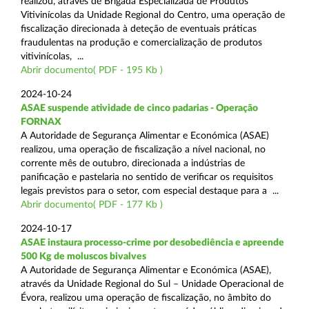
realizou, através de Brigada Especializada de Produtos
Vitivinícolas da Unidade Regional do Centro, uma operação de
fiscalização direcionada à deteção de eventuais práticas
fraudulentas na produção e comercialização de produtos
vitivinícolas, ...
Abrir documento( PDF - 195 Kb )
2024-10-24
ASAE suspende atividade de cinco padarias - Operação
FORNAX
A Autoridade de Segurança Alimentar e Económica (ASAE)
realizou, uma operação de fiscalização a nível nacional, no
corrente mês de outubro, direcionada a indústrias de
panificação e pastelaria no sentido de verificar os requisitos
legais previstos para o setor, com especial destaque para a ...
Abrir documento( PDF - 177 Kb )
2024-10-17
ASAE instaura processo-crime por desobediência e apreende
500 Kg de moluscos bivalves
A Autoridade de Segurança Alimentar e Económica (ASAE),
através da Unidade Regional do Sul – Unidade Operacional de
Évora, realizou uma operação de fiscalização, no âmbito do