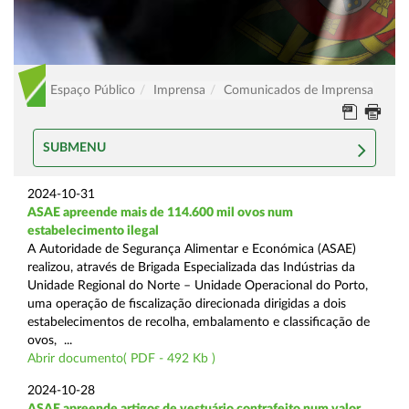
Espaço Público
Imprensa
Comunicados de Imprensa
SUBMENU
2024-10-31
ASAE apreende mais de 114.600 mil ovos num
estabelecimento ilegal
A Autoridade de Segurança Alimentar e Económica (ASAE)
realizou, através de Brigada Especializada das Indústrias da
Unidade Regional do Norte – Unidade Operacional do Porto,
uma operação de fiscalização direcionada dirigidas a dois
estabelecimentos de recolha, embalamento e classificação de
ovos, ...
Abrir documento( PDF - 492 Kb )
2024-10-28
ASAE apreende artigos de vestuário contrafeito num valor