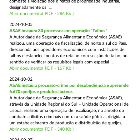
combate à violação dos direitos de propriedade industrial,
designadamente os ...
Abrir documento( PDF - 286 Kb )
2024-10-05
ASAE instaura 30 processos em operação “Talhos”
A Autoridade de Segurança Alimentar e Económica (ASAE)
realizou, uma operação de fiscalização, de norte a sul do País,
direcionada aos operadores económicos com instalações de
talhos e estabelecimentos de retalho com secção de talho, no
sentido de verificar os requisitos legais com especial ...
Abrir documento( PDF - 167 Kb )
2024-10-02
ASAE instaura processo-crime por desobediência e apreende
6.670 queijos e produtos lácteos
A Autoridade de Segurança Alimentar e Económica (ASAE),
através da Unidade Regional do Sul – Unidade Operacional de
Lisboa, realizou uma operação de fiscalização, no âmbito do
combate a ilícitos criminais contra a saúde pública, dirigida a
um estabelecimento de produção e distribuição de queijos, ...
Abrir documento( PDF - 340 Kb )