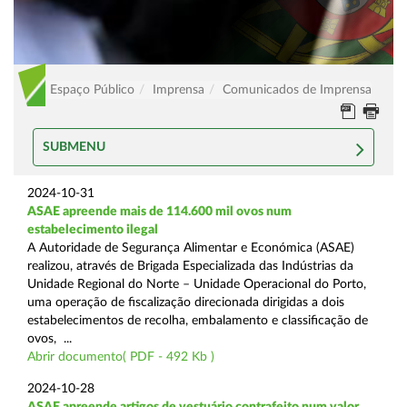
Espaço Público
Imprensa
Comunicados de Imprensa
SUBMENU
2024-10-31
ASAE apreende mais de 114.600 mil ovos num
estabelecimento ilegal
A Autoridade de Segurança Alimentar e Económica (ASAE)
realizou, através de Brigada Especializada das Indústrias da
Unidade Regional do Norte – Unidade Operacional do Porto,
uma operação de fiscalização direcionada dirigidas a dois
estabelecimentos de recolha, embalamento e classificação de
ovos, ...
Abrir documento( PDF - 492 Kb )
2024-10-28
ASAE apreende artigos de vestuário contrafeito num valor