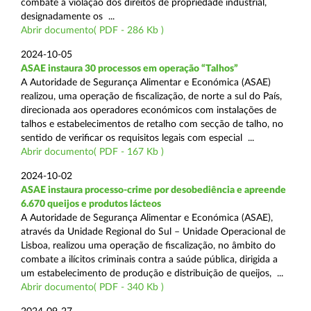
combate à violação dos direitos de propriedade industrial,
designadamente os ...
Abrir documento( PDF - 286 Kb )
2024-10-05
ASAE instaura 30 processos em operação “Talhos”
A Autoridade de Segurança Alimentar e Económica (ASAE)
realizou, uma operação de fiscalização, de norte a sul do País,
direcionada aos operadores económicos com instalações de
talhos e estabelecimentos de retalho com secção de talho, no
sentido de verificar os requisitos legais com especial ...
Abrir documento( PDF - 167 Kb )
2024-10-02
ASAE instaura processo-crime por desobediência e apreende
6.670 queijos e produtos lácteos
A Autoridade de Segurança Alimentar e Económica (ASAE),
através da Unidade Regional do Sul – Unidade Operacional de
Lisboa, realizou uma operação de fiscalização, no âmbito do
combate a ilícitos criminais contra a saúde pública, dirigida a
um estabelecimento de produção e distribuição de queijos, ...
Abrir documento( PDF - 340 Kb )