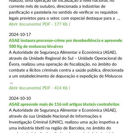
realizou, uma operação de fiscalização a nível nacional, no
corrente mês de outubro, direcionada a indústrias de
panificação e pastelaria no sentido de verificar os requisitos
legais previstos para o setor, com especial destaque para a ...
Abrir documento( PDF - 177 Kb )
2024-10-17
ASAE instaura processo-crime por desobediência e apreende
500 Kg de moluscos bivalves
A Autoridade de Segurança Alimentar e Económica (ASAE),
através da Unidade Regional do Sul – Unidade Operacional de
Évora, realizou uma operação de fiscalização, no âmbito do
combate a ilícitos criminais contra a saúde pública, direcionada
a um estabelecimento de depuração e expedição de Moluscos
...
Abrir documento( PDF - 414 Kb )
2024-10-10
ASAE apreende mais de 116 mil artigos têxteis contrafeitos
A Autoridade de Segurança Alimentar e Económica (ASAE),
através da sua Unidade Nacional de Informações e
Investigação Criminal (UNIIC), realizou uma ação inspetiva a
uma indústria têxtil na região de Barcelos, no âmbito do