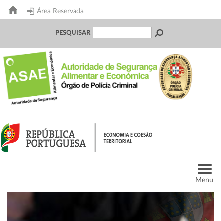
Área Reservada
PESQUISAR
Menu