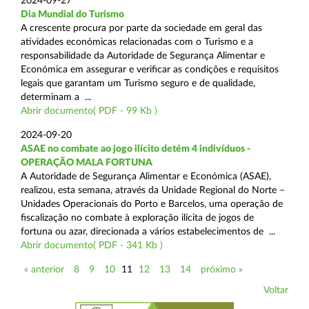
2024-09-27
Dia Mundial do Turismo
A crescente procura por parte da sociedade em geral das
atividades económicas relacionadas com o Turismo e a
responsabilidade da Autoridade de Segurança Alimentar e
Económica em assegurar e verificar as condições e requisitos
legais que garantam um Turismo seguro e de qualidade,
determinam a ...
Abrir documento( PDF - 99 Kb )
2024-09-20
ASAE no combate ao jogo ilícito detém 4 indivíduos -
OPERAÇÃO MALA FORTUNA
A Autoridade de Segurança Alimentar e Económica (ASAE),
realizou, esta semana, através da Unidade Regional do Norte –
Unidades Operacionais do Porto e Barcelos, uma operação de
fiscalização no combate à exploração ilícita de jogos de
fortuna ou azar, direcionada a vários estabelecimentos de ...
Abrir documento( PDF - 341 Kb )
« anterior
8
9
10
11
12
13
14
próximo »
Voltar