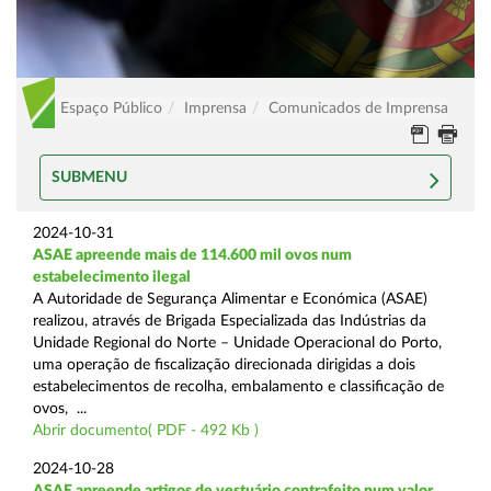
Espaço Público
Imprensa
Comunicados de Imprensa
SUBMENU
2024-10-31
ASAE apreende mais de 114.600 mil ovos num
estabelecimento ilegal
A Autoridade de Segurança Alimentar e Económica (ASAE)
realizou, através de Brigada Especializada das Indústrias da
Unidade Regional do Norte – Unidade Operacional do Porto,
uma operação de fiscalização direcionada dirigidas a dois
estabelecimentos de recolha, embalamento e classificação de
ovos, ...
Abrir documento( PDF - 492 Kb )
2024-10-28
ASAE apreende artigos de vestuário contrafeito num valor