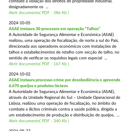
combate à violação dos direitos de propriedade industrial,
designadamente os ...
Abrir documento( PDF - 286 Kb )
2024-10-05
ASAE instaura 30 processos em operação “Talhos”
A Autoridade de Segurança Alimentar e Económica (ASAE)
realizou, uma operação de fiscalização, de norte a sul do País,
direcionada aos operadores económicos com instalações de
talhos e estabelecimentos de retalho com secção de talho, no
sentido de verificar os requisitos legais com especial ...
Abrir documento( PDF - 167 Kb )
2024-10-02
ASAE instaura processo-crime por desobediência e apreende
6.670 queijos e produtos lácteos
A Autoridade de Segurança Alimentar e Económica (ASAE),
através da Unidade Regional do Sul – Unidade Operacional de
Lisboa, realizou uma operação de fiscalização, no âmbito do
combate a ilícitos criminais contra a saúde pública, dirigida a
um estabelecimento de produção e distribuição de queijos, ...
Abrir documento( PDF - 340 Kb )