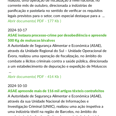
realizou, uma operação de fiscalização a nível nacional, no
corrente mês de outubro, direcionada a indústrias de
panificação e pastelaria no sentido de verificar os requisitos
legais previstos para o setor, com especial destaque para a ...
Abrir documento( PDF - 177 Kb )
2024-10-17
ASAE instaura processo-crime por desobediência e apreende
500 Kg de moluscos bivalves
A Autoridade de Segurança Alimentar e Económica (ASAE),
através da Unidade Regional do Sul – Unidade Operacional de
Évora, realizou uma operação de fiscalização, no âmbito do
combate a ilícitos criminais contra a saúde pública, direcionada
a um estabelecimento de depuração e expedição de Moluscos
...
Abrir documento( PDF - 414 Kb )
2024-10-10
ASAE apreende mais de 116 mil artigos têxteis contrafeitos
A Autoridade de Segurança Alimentar e Económica (ASAE),
através da sua Unidade Nacional de Informações e
Investigação Criminal (UNIIC), realizou uma ação inspetiva a
uma indústria têxtil na região de Barcelos, no âmbito do