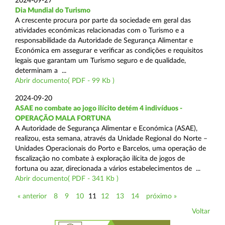
2024-09-27
Dia Mundial do Turismo
A crescente procura por parte da sociedade em geral das
atividades económicas relacionadas com o Turismo e a
responsabilidade da Autoridade de Segurança Alimentar e
Económica em assegurar e verificar as condições e requisitos
legais que garantam um Turismo seguro e de qualidade,
determinam a ...
Abrir documento( PDF - 99 Kb )
2024-09-20
ASAE no combate ao jogo ilícito detém 4 indivíduos -
OPERAÇÃO MALA FORTUNA
A Autoridade de Segurança Alimentar e Económica (ASAE),
realizou, esta semana, através da Unidade Regional do Norte –
Unidades Operacionais do Porto e Barcelos, uma operação de
fiscalização no combate à exploração ilícita de jogos de
fortuna ou azar, direcionada a vários estabelecimentos de ...
Abrir documento( PDF - 341 Kb )
« anterior
8
9
10
11
12
13
14
próximo »
Voltar