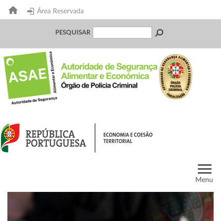
Área Reservada
PESQUISAR
Menu