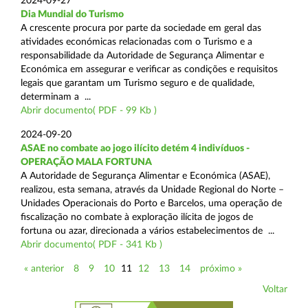
2024-09-27
Dia Mundial do Turismo
A crescente procura por parte da sociedade em geral das
atividades económicas relacionadas com o Turismo e a
responsabilidade da Autoridade de Segurança Alimentar e
Económica em assegurar e verificar as condições e requisitos
legais que garantam um Turismo seguro e de qualidade,
determinam a ...
Abrir documento( PDF - 99 Kb )
2024-09-20
ASAE no combate ao jogo ilícito detém 4 indivíduos -
OPERAÇÃO MALA FORTUNA
A Autoridade de Segurança Alimentar e Económica (ASAE),
realizou, esta semana, através da Unidade Regional do Norte –
Unidades Operacionais do Porto e Barcelos, uma operação de
fiscalização no combate à exploração ilícita de jogos de
fortuna ou azar, direcionada a vários estabelecimentos de ...
Abrir documento( PDF - 341 Kb )
« anterior
8
9
10
11
12
13
14
próximo »
Voltar