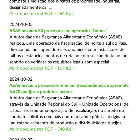
combate à violação dos direitos de propriedade industrial,
designadamente os ...
Abrir documento( PDF - 286 Kb )
2024-10-05
ASAE instaura 30 processos em operação “Talhos”
A Autoridade de Segurança Alimentar e Económica (ASAE)
realizou, uma operação de fiscalização, de norte a sul do País,
direcionada aos operadores económicos com instalações de
talhos e estabelecimentos de retalho com secção de talho, no
sentido de verificar os requisitos legais com especial ...
Abrir documento( PDF - 167 Kb )
2024-10-02
ASAE instaura processo-crime por desobediência e apreende
6.670 queijos e produtos lácteos
A Autoridade de Segurança Alimentar e Económica (ASAE),
através da Unidade Regional do Sul – Unidade Operacional de
Lisboa, realizou uma operação de fiscalização, no âmbito do
combate a ilícitos criminais contra a saúde pública, dirigida a
um estabelecimento de produção e distribuição de queijos, ...
Abrir documento( PDF - 340 Kb )