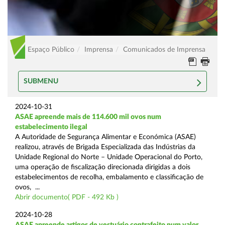
Espaço Público
Imprensa
Comunicados de Imprensa
SUBMENU
2024-10-31
ASAE apreende mais de 114.600 mil ovos num
estabelecimento ilegal
A Autoridade de Segurança Alimentar e Económica (ASAE)
realizou, através de Brigada Especializada das Indústrias da
Unidade Regional do Norte – Unidade Operacional do Porto,
uma operação de fiscalização direcionada dirigidas a dois
estabelecimentos de recolha, embalamento e classificação de
ovos, ...
Abrir documento( PDF - 492 Kb )
2024-10-28
ASAE apreende artigos de vestuário contrafeito num valor