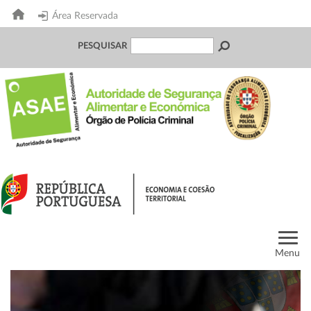
Área Reservada
PESQUISAR
Menu