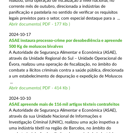
realizou, uma operação de fiscalização a nível nacional, no
corrente mês de outubro, direcionada a indústrias de
panificação e pastelaria no sentido de verificar os requisitos
legais previstos para o setor, com especial destaque para a ...
Abrir documento( PDF - 177 Kb )
2024-10-17
ASAE instaura processo-crime por desobediência e apreende
500 Kg de moluscos bivalves
A Autoridade de Segurança Alimentar e Económica (ASAE),
através da Unidade Regional do Sul – Unidade Operacional de
Évora, realizou uma operação de fiscalização, no âmbito do
combate a ilícitos criminais contra a saúde pública, direcionada
a um estabelecimento de depuração e expedição de Moluscos
...
Abrir documento( PDF - 414 Kb )
2024-10-10
ASAE apreende mais de 116 mil artigos têxteis contrafeitos
A Autoridade de Segurança Alimentar e Económica (ASAE),
através da sua Unidade Nacional de Informações e
Investigação Criminal (UNIIC), realizou uma ação inspetiva a
uma indústria têxtil na região de Barcelos, no âmbito do