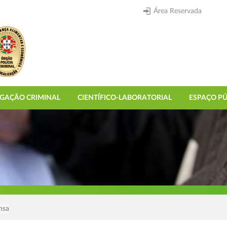
Área Reservada
IGAÇÃO CRIMINAL
CIENTÍFICO-LABORATORIAL
ESPAÇO PÚ
nsa