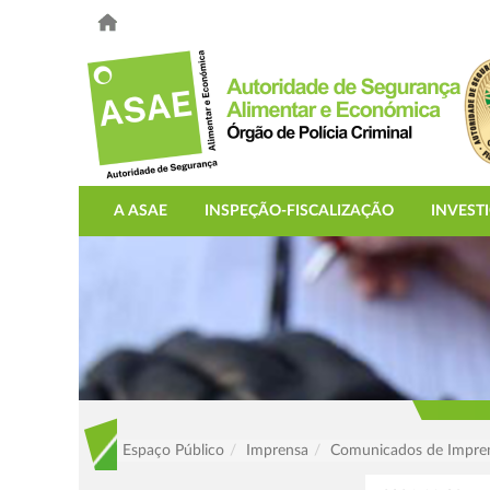
A ASAE
INSPEÇÃO-FISCALIZAÇÃO
INVEST
Espaço Público
Imprensa
Comunicados de Impre