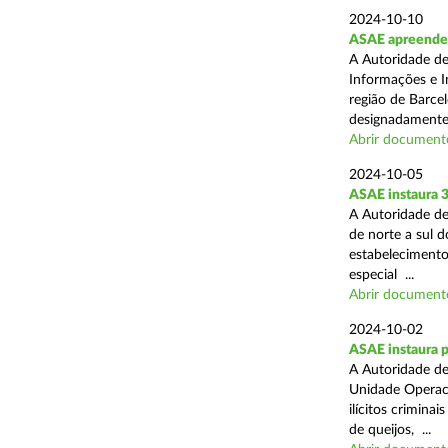
2024-10-10
ASAE apreende m
A Autoridade de
Informações e In
região de Barcel
designadamente 
Abrir document
2024-10-05
ASAE instaura 
A Autoridade de
de norte a sul 
estabelecimentos
especial ...
Abrir document
2024-10-02
ASAE instaura p
A Autoridade de
Unidade Operaci
ilícitos crimina
de queijos, ...