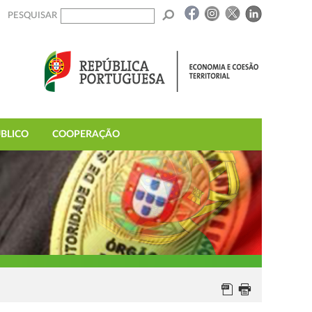
PESQUISAR
BLICO
COOPERAÇÃO