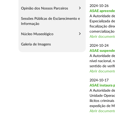
2024-10-26
Opinião dos Nossos Parceiros
ASAE apreende m
A Autoridade de
Sessões Públicas de Esclarecimento e
Especializada d
Informação
fiscalização di
comercialização 
Núcleo Museológico
Abrir document
Galeria de Imagens
2024-10-24
ASAE suspende 
A Autoridade de
nível nacional, 
sentido de verif
Abrir document
2024-10-17
ASAE instaura 
A Autoridade de
Unidade Operaci
ilícitos crimina
expedição de Mo
Abrir document