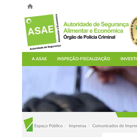
A ASAE
INSPEÇÃO-FISCALIZAÇÃO
INVEST
Espaço Público
Imprensa
Comunicados de Impre