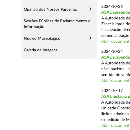
2024-10-26
Opinião dos Nossos Parceiros
ASAE apreende m
A Autoridade de
Sessões Públicas de Esclarecimento e
Especializada d
Informação
fiscalização di
comercialização 
Núcleo Museológico
Abrir document
Galeria de Imagens
2024-10-24
ASAE suspende 
A Autoridade de
nível nacional, 
sentido de verif
Abrir document
2024-10-17
ASAE instaura 
A Autoridade de
Unidade Operaci
ilícitos crimina
expedição de Mo
Abrir document