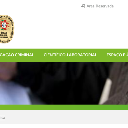
Área Reservada
IGAÇÃO CRIMINAL
CIENTÍFICO-LABORATORIAL
ESPAÇO PÚ
nsa