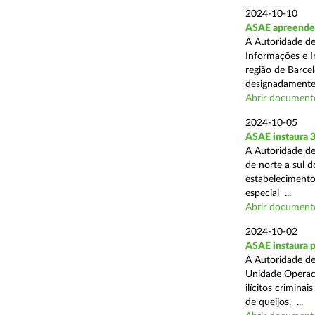
2024-10-10
ASAE apreende m
A Autoridade de
Informações e In
região de Barcel
designadamente 
Abrir document
2024-10-05
ASAE instaura 
A Autoridade de
de norte a sul 
estabelecimentos
especial ...
Abrir document
2024-10-02
ASAE instaura p
A Autoridade de
Unidade Operaci
ilícitos crimina
de queijos, ...