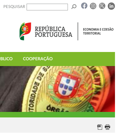
PESQUISAR
BLICO
COOPERAÇÃO