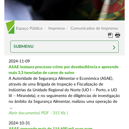
Espaço Público
Imprensa
Comunicados de Imprensa
SUBMENU
2024-11-09
ASAE instaura processo-crime por desobediência e apreende
mais 3,3 toneladas de carne de suíno
A Autoridade de Segurança Alimentar e Económica (ASAE),
através de uma Brigada de Inspeção e Fiscalização de
Indústrias da Unidade Regional do Norte (UO I – Porto, e UO
III – Mirandela), e no seguimento de diligências de investigação
no âmbito da Segurança Alimentar, realizou uma operação de
...
Abrir documento( PDF - 315 Kb )
2024-10-31
ASAE apreende mais de 114.600 mil ovos num