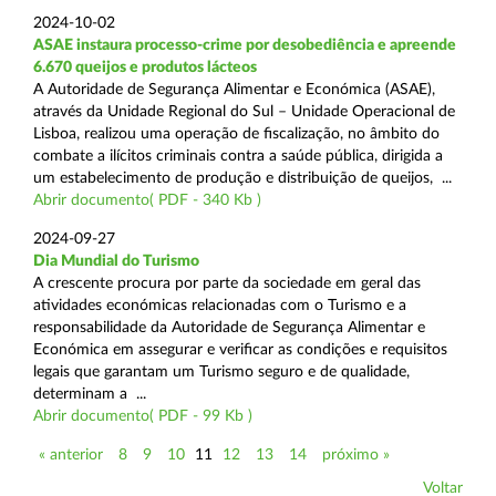
2024-10-02
ASAE instaura processo-crime por desobediência e apreende
6.670 queijos e produtos lácteos
A Autoridade de Segurança Alimentar e Económica (ASAE),
através da Unidade Regional do Sul – Unidade Operacional de
Lisboa, realizou uma operação de fiscalização, no âmbito do
combate a ilícitos criminais contra a saúde pública, dirigida a
um estabelecimento de produção e distribuição de queijos, ...
Abrir documento( PDF - 340 Kb )
2024-09-27
Dia Mundial do Turismo
A crescente procura por parte da sociedade em geral das
atividades económicas relacionadas com o Turismo e a
responsabilidade da Autoridade de Segurança Alimentar e
Económica em assegurar e verificar as condições e requisitos
legais que garantam um Turismo seguro e de qualidade,
determinam a ...
Abrir documento( PDF - 99 Kb )
« anterior
8
9
10
11
12
13
14
próximo »
Voltar