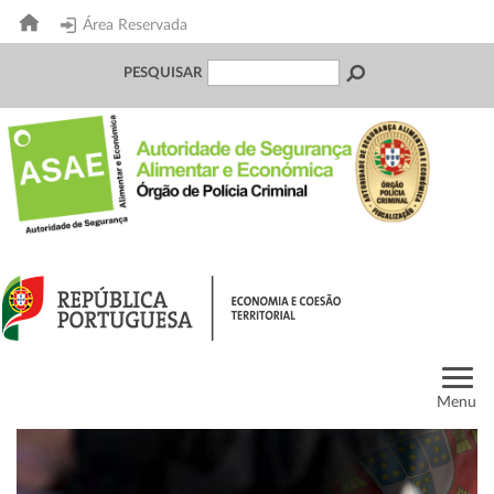
Área Reservada
PESQUISAR
Menu