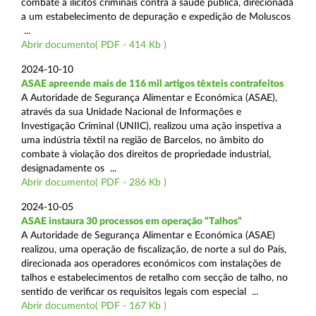
combate a ilícitos criminais contra a saúde pública, direcionada
a um estabelecimento de depuração e expedição de Moluscos
...
Abrir documento( PDF - 414 Kb )
2024-10-10
ASAE apreende mais de 116 mil artigos têxteis contrafeitos
A Autoridade de Segurança Alimentar e Económica (ASAE),
através da sua Unidade Nacional de Informações e
Investigação Criminal (UNIIC), realizou uma ação inspetiva a
uma indústria têxtil na região de Barcelos, no âmbito do
combate à violação dos direitos de propriedade industrial,
designadamente os ...
Abrir documento( PDF - 286 Kb )
2024-10-05
ASAE instaura 30 processos em operação “Talhos”
A Autoridade de Segurança Alimentar e Económica (ASAE)
realizou, uma operação de fiscalização, de norte a sul do País,
direcionada aos operadores económicos com instalações de
talhos e estabelecimentos de retalho com secção de talho, no
sentido de verificar os requisitos legais com especial ...
Abrir documento( PDF - 167 Kb )