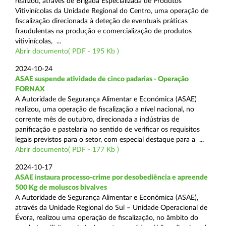
realizou, através de Brigada Especializada de Produtos
Vitivinícolas da Unidade Regional do Centro, uma operação de
fiscalização direcionada à deteção de eventuais práticas
fraudulentas na produção e comercialização de produtos
vitivinícolas, ...
Abrir documento( PDF - 195 Kb )
2024-10-24
ASAE suspende atividade de cinco padarias - Operação
FORNAX
A Autoridade de Segurança Alimentar e Económica (ASAE)
realizou, uma operação de fiscalização a nível nacional, no
corrente mês de outubro, direcionada a indústrias de
panificação e pastelaria no sentido de verificar os requisitos
legais previstos para o setor, com especial destaque para a ...
Abrir documento( PDF - 177 Kb )
2024-10-17
ASAE instaura processo-crime por desobediência e apreende
500 Kg de moluscos bivalves
A Autoridade de Segurança Alimentar e Económica (ASAE),
através da Unidade Regional do Sul – Unidade Operacional de
Évora, realizou uma operação de fiscalização, no âmbito do