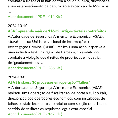
combate a ilícitos criminais contra a saúde pública, direcionada
a um estabelecimento de depuração e expedição de Moluscos
...
Abrir documento( PDF - 414 Kb )
2024-10-10
ASAE apreende mais de 116 mil artigos têxteis contrafeitos
A Autoridade de Segurança Alimentar e Económica (ASAE),
através da sua Unidade Nacional de Informações e
Investigação Criminal (UNIIC), realizou uma ação inspetiva a
uma indústria têxtil na região de Barcelos, no âmbito do
combate à violação dos direitos de propriedade industrial,
designadamente os ...
Abrir documento( PDF - 286 Kb )
2024-10-05
ASAE instaura 30 processos em operação “Talhos”
A Autoridade de Segurança Alimentar e Económica (ASAE)
realizou, uma operação de fiscalização, de norte a sul do País,
direcionada aos operadores económicos com instalações de
talhos e estabelecimentos de retalho com secção de talho, no
sentido de verificar os requisitos legais com especial ...
Abrir documento( PDF - 167 Kb )