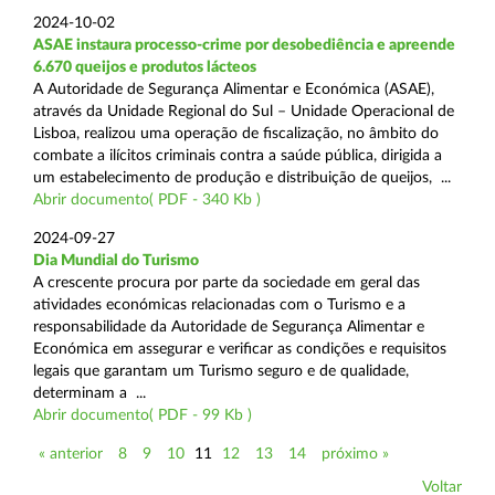
2024-10-02
ASAE instaura processo-crime por desobediência e apreende
6.670 queijos e produtos lácteos
A Autoridade de Segurança Alimentar e Económica (ASAE),
através da Unidade Regional do Sul – Unidade Operacional de
Lisboa, realizou uma operação de fiscalização, no âmbito do
combate a ilícitos criminais contra a saúde pública, dirigida a
um estabelecimento de produção e distribuição de queijos, ...
Abrir documento( PDF - 340 Kb )
2024-09-27
Dia Mundial do Turismo
A crescente procura por parte da sociedade em geral das
atividades económicas relacionadas com o Turismo e a
responsabilidade da Autoridade de Segurança Alimentar e
Económica em assegurar e verificar as condições e requisitos
legais que garantam um Turismo seguro e de qualidade,
determinam a ...
Abrir documento( PDF - 99 Kb )
« anterior
8
9
10
11
12
13
14
próximo »
Voltar