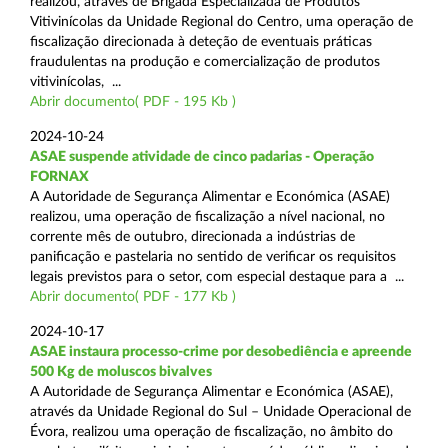
realizou, através de Brigada Especializada de Produtos
Vitivinícolas da Unidade Regional do Centro, uma operação de
fiscalização direcionada à deteção de eventuais práticas
fraudulentas na produção e comercialização de produtos
vitivinícolas, ...
Abrir documento( PDF - 195 Kb )
2024-10-24
ASAE suspende atividade de cinco padarias - Operação
FORNAX
A Autoridade de Segurança Alimentar e Económica (ASAE)
realizou, uma operação de fiscalização a nível nacional, no
corrente mês de outubro, direcionada a indústrias de
panificação e pastelaria no sentido de verificar os requisitos
legais previstos para o setor, com especial destaque para a ...
Abrir documento( PDF - 177 Kb )
2024-10-17
ASAE instaura processo-crime por desobediência e apreende
500 Kg de moluscos bivalves
A Autoridade de Segurança Alimentar e Económica (ASAE),
através da Unidade Regional do Sul – Unidade Operacional de
Évora, realizou uma operação de fiscalização, no âmbito do