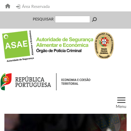
Área Reservada
PESQUISAR
Menu