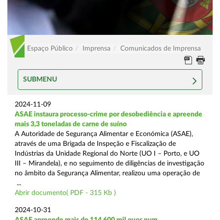
Espaço Público
Imprensa
Comunicados de Imprensa
SUBMENU
2024-11-09
ASAE instaura processo-crime por desobediência e apreende
mais 3,3 toneladas de carne de suíno
A Autoridade de Segurança Alimentar e Económica (ASAE),
através de uma Brigada de Inspeção e Fiscalização de
Indústrias da Unidade Regional do Norte (UO I – Porto, e UO
III – Mirandela), e no seguimento de diligências de investigação
no âmbito da Segurança Alimentar, realizou uma operação de
...
Abrir documento( PDF - 315 Kb )
2024-10-31
ASAE apreende mais de 114.600 mil ovos num