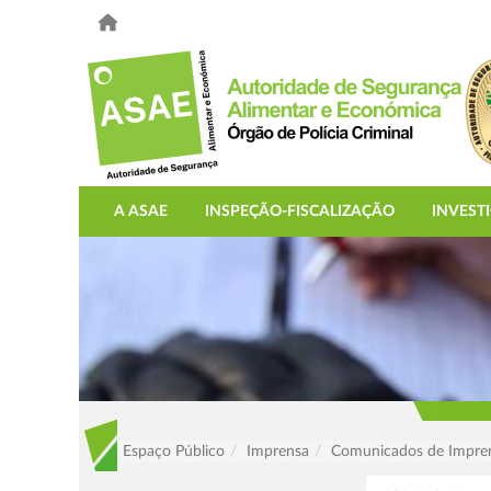
A ASAE
INSPEÇÃO-FISCALIZAÇÃO
INVEST
Espaço Público
Imprensa
Comunicados de Impre