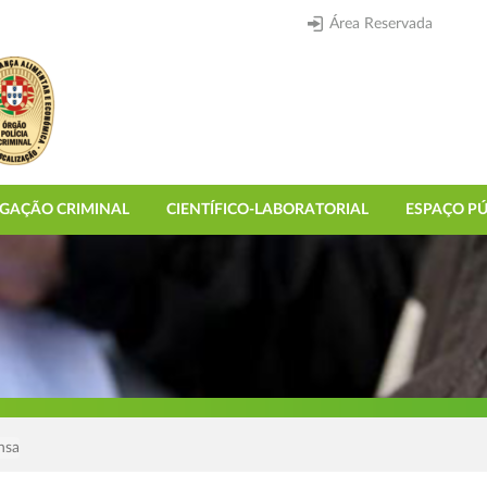
Área Reservada
IGAÇÃO CRIMINAL
CIENTÍFICO-LABORATORIAL
ESPAÇO PÚ
nsa