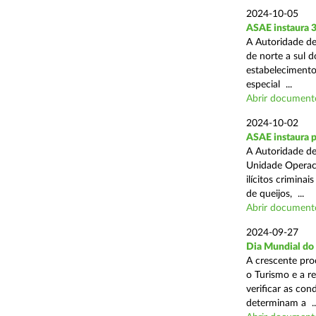
2024-10-05
ASAE instaura 
A Autoridade de
de norte a sul 
estabelecimentos
especial ...
Abrir document
2024-10-02
ASAE instaura p
A Autoridade de
Unidade Operaci
ilícitos crimina
de queijos, ...
Abrir document
2024-09-27
Dia Mundial do
A crescente pro
o Turismo e a r
verificar as con
determinam a ..