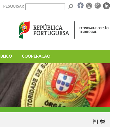
PESQUISAR
BLICO
COOPERAÇÃO