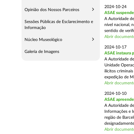
2024-10-24
Opinião dos Nossos Parceiros
ASAE suspende 
A Autoridade de
Sessões Públicas de Esclarecimento e
nível nacional, 
Informação
sentido de verif
Abrir document
Núcleo Museológico
2024-10-17
Galeria de Imagens
ASAE instaura 
A Autoridade de
Unidade Operaci
ilícitos crimina
expedição de Mo
Abrir document
2024-10-10
ASAE apreende m
A Autoridade de
Informações e In
região de Barcel
designadamente 
Abrir document