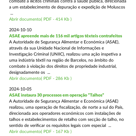
combate a ilícitos criminais contra a saúde pública, direcionada
a um estabelecimento de depuração e expedição de Moluscos
...
Abrir documento( PDF - 414 Kb )
2024-10-10
ASAE apreende mais de 116 mil artigos têxteis contrafeitos
A Autoridade de Segurança Alimentar e Económica (ASAE),
através da sua Unidade Nacional de Informações e
Investigação Criminal (UNIIC), realizou uma ação inspetiva a
uma indústria têxtil na região de Barcelos, no âmbito do
combate à violação dos direitos de propriedade industrial,
designadamente os ...
Abrir documento( PDF - 286 Kb )
2024-10-05
ASAE instaura 30 processos em operação “Talhos”
A Autoridade de Segurança Alimentar e Económica (ASAE)
realizou, uma operação de fiscalização, de norte a sul do País,
direcionada aos operadores económicos com instalações de
talhos e estabelecimentos de retalho com secção de talho, no
sentido de verificar os requisitos legais com especial ...
Abrir documento( PDF - 167 Kb )