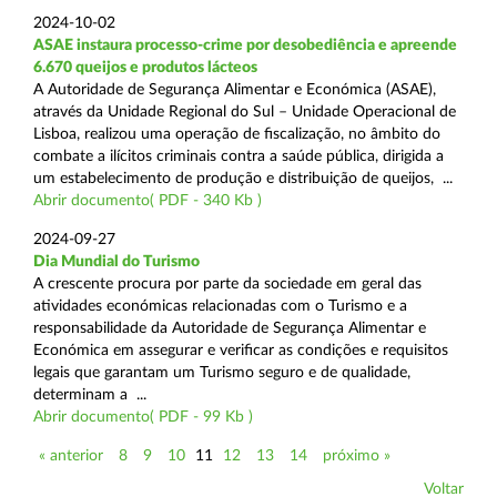
2024-10-02
ASAE instaura processo-crime por desobediência e apreende
6.670 queijos e produtos lácteos
A Autoridade de Segurança Alimentar e Económica (ASAE),
através da Unidade Regional do Sul – Unidade Operacional de
Lisboa, realizou uma operação de fiscalização, no âmbito do
combate a ilícitos criminais contra a saúde pública, dirigida a
um estabelecimento de produção e distribuição de queijos, ...
Abrir documento( PDF - 340 Kb )
2024-09-27
Dia Mundial do Turismo
A crescente procura por parte da sociedade em geral das
atividades económicas relacionadas com o Turismo e a
responsabilidade da Autoridade de Segurança Alimentar e
Económica em assegurar e verificar as condições e requisitos
legais que garantam um Turismo seguro e de qualidade,
determinam a ...
Abrir documento( PDF - 99 Kb )
« anterior
8
9
10
11
12
13
14
próximo »
Voltar