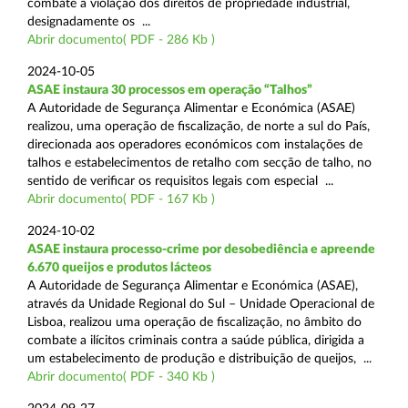
combate à violação dos direitos de propriedade industrial,
designadamente os ...
Abrir documento( PDF - 286 Kb )
2024-10-05
ASAE instaura 30 processos em operação “Talhos”
A Autoridade de Segurança Alimentar e Económica (ASAE)
realizou, uma operação de fiscalização, de norte a sul do País,
direcionada aos operadores económicos com instalações de
talhos e estabelecimentos de retalho com secção de talho, no
sentido de verificar os requisitos legais com especial ...
Abrir documento( PDF - 167 Kb )
2024-10-02
ASAE instaura processo-crime por desobediência e apreende
6.670 queijos e produtos lácteos
A Autoridade de Segurança Alimentar e Económica (ASAE),
através da Unidade Regional do Sul – Unidade Operacional de
Lisboa, realizou uma operação de fiscalização, no âmbito do
combate a ilícitos criminais contra a saúde pública, dirigida a
um estabelecimento de produção e distribuição de queijos, ...
Abrir documento( PDF - 340 Kb )