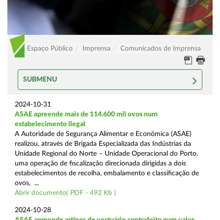
Espaço Público
Imprensa
Comunicados de Imprensa
SUBMENU
2024-10-31
ASAE apreende mais de 114.600 mil ovos num
estabelecimento ilegal
A Autoridade de Segurança Alimentar e Económica (ASAE)
realizou, através de Brigada Especializada das Indústrias da
Unidade Regional do Norte – Unidade Operacional do Porto,
uma operação de fiscalização direcionada dirigidas a dois
estabelecimentos de recolha, embalamento e classificação de
ovos, ...
Abrir documento( PDF - 492 Kb )
2024-10-28
ASAE apreende artigos de vestuário contrafeito num valor