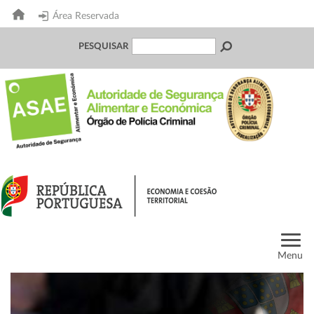
Área Reservada
PESQUISAR
Menu