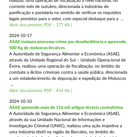
realizou, uma operação de fiscalização a nível nacional, no
corrente mês de outubro, direcionada a indústrias de
panificação e pastelaria no sentido de verificar os requisitos
legais previstos para o setor, com especial destaque para a ...
Abrir documento( PDF - 177 Kb )
2024-10-17
ASAE instaura processo-crime por desobediência e apreende
500 Kg de moluscos bivalves
A Autoridade de Segurança Alimentar e Económica (ASAE),
através da Unidade Regional do Sul – Unidade Operacional de
Évora, realizou uma operação de fiscalização, no âmbito do
combate a ilícitos criminais contra a saúde pública, direcionada
a um estabelecimento de depuração e expedição de Moluscos
...
Abrir documento( PDF - 414 Kb )
2024-10-10
ASAE apreende mais de 116 mil artigos têxteis contrafeitos
A Autoridade de Segurança Alimentar e Económica (ASAE),
através da sua Unidade Nacional de Informações e
Investigação Criminal (UNIIC), realizou uma ação inspetiva a
uma indústria têxtil na região de Barcelos, no âmbito do