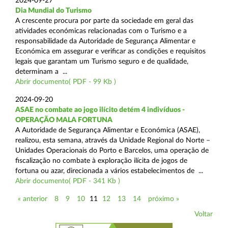
2024-09-27
Dia Mundial do Turismo
A crescente procura por parte da sociedade em geral das
atividades económicas relacionadas com o Turismo e a
responsabilidade da Autoridade de Segurança Alimentar e
Económica em assegurar e verificar as condições e requisitos
legais que garantam um Turismo seguro e de qualidade,
determinam a ...
Abrir documento( PDF - 99 Kb )
2024-09-20
ASAE no combate ao jogo ilícito detém 4 indivíduos -
OPERAÇÃO MALA FORTUNA
A Autoridade de Segurança Alimentar e Económica (ASAE),
realizou, esta semana, através da Unidade Regional do Norte –
Unidades Operacionais do Porto e Barcelos, uma operação de
fiscalização no combate à exploração ilícita de jogos de
fortuna ou azar, direcionada a vários estabelecimentos de ...
Abrir documento( PDF - 341 Kb )
« anterior
8
9
10
11
12
13
14
próximo »
Voltar