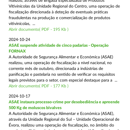
realizou, através de Brigada Especializada de Produtos
Vitivinícolas da Unidade Regional do Centro, uma operação de
fiscalização direcionada à deteção de eventuais práticas
fraudulentas na produção e comercialização de produtos
vitivinícolas, ...
Abrir documento( PDF - 195 Kb )
2024-10-24
ASAE suspende atividade de cinco padarias - Operação
FORNAX
A Autoridade de Segurança Alimentar e Económica (ASAE)
realizou, uma operação de fiscalização a nível nacional, no
corrente mês de outubro, direcionada a indústrias de
panificação e pastelaria no sentido de verificar os requisitos
legais previstos para o setor, com especial destaque para a ...
Abrir documento( PDF - 177 Kb )
2024-10-17
ASAE instaura processo-crime por desobediência e apreende
500 Kg de moluscos bivalves
A Autoridade de Segurança Alimentar e Económica (ASAE),
através da Unidade Regional do Sul – Unidade Operacional de
Évora, realizou uma operação de fiscalização, no âmbito do