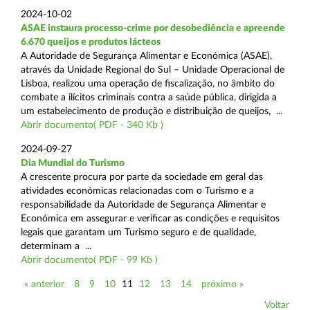
2024-10-02
ASAE instaura processo-crime por desobediência e apreende
6.670 queijos e produtos lácteos
A Autoridade de Segurança Alimentar e Económica (ASAE),
através da Unidade Regional do Sul – Unidade Operacional de
Lisboa, realizou uma operação de fiscalização, no âmbito do
combate a ilícitos criminais contra a saúde pública, dirigida a
um estabelecimento de produção e distribuição de queijos, ...
Abrir documento( PDF - 340 Kb )
2024-09-27
Dia Mundial do Turismo
A crescente procura por parte da sociedade em geral das
atividades económicas relacionadas com o Turismo e a
responsabilidade da Autoridade de Segurança Alimentar e
Económica em assegurar e verificar as condições e requisitos
legais que garantam um Turismo seguro e de qualidade,
determinam a ...
Abrir documento( PDF - 99 Kb )
« anterior
8
9
10
11
12
13
14
próximo »
Voltar