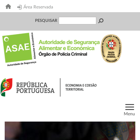
Área Reservada
PESQUISAR
Menu