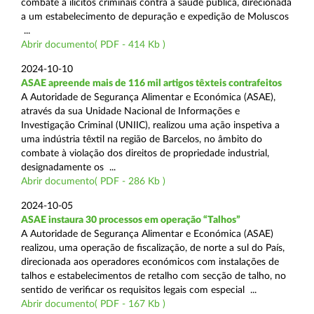
combate a ilícitos criminais contra a saúde pública, direcionada
a um estabelecimento de depuração e expedição de Moluscos
...
Abrir documento( PDF - 414 Kb )
2024-10-10
ASAE apreende mais de 116 mil artigos têxteis contrafeitos
A Autoridade de Segurança Alimentar e Económica (ASAE),
através da sua Unidade Nacional de Informações e
Investigação Criminal (UNIIC), realizou uma ação inspetiva a
uma indústria têxtil na região de Barcelos, no âmbito do
combate à violação dos direitos de propriedade industrial,
designadamente os ...
Abrir documento( PDF - 286 Kb )
2024-10-05
ASAE instaura 30 processos em operação “Talhos”
A Autoridade de Segurança Alimentar e Económica (ASAE)
realizou, uma operação de fiscalização, de norte a sul do País,
direcionada aos operadores económicos com instalações de
talhos e estabelecimentos de retalho com secção de talho, no
sentido de verificar os requisitos legais com especial ...
Abrir documento( PDF - 167 Kb )