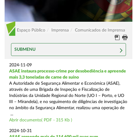
Espaço Público
Imprensa
Comunicados de Imprensa
SUBMENU
2024-11-09
ASAE instaura processo-crime por desobediência e apreende
mais 3,3 toneladas de carne de suíno
A Autoridade de Segurança Alimentar e Económica (ASAE),
através de uma Brigada de Inspeção e Fiscalização de
Indústrias da Unidade Regional do Norte (UO I – Porto, e UO
III – Mirandela), e no seguimento de diligências de investigação
no âmbito da Segurança Alimentar, realizou uma operação de
...
Abrir documento( PDF - 315 Kb )
2024-10-31
ASAE apreende mais de 114.600 mil ovos num