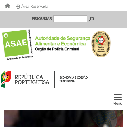
Área Reservada
PESQUISAR
Menu