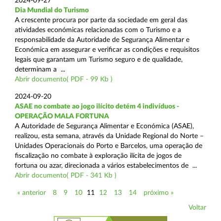
2024-09-27
Dia Mundial do Turismo
A crescente procura por parte da sociedade em geral das
atividades económicas relacionadas com o Turismo e a
responsabilidade da Autoridade de Segurança Alimentar e
Económica em assegurar e verificar as condições e requisitos
legais que garantam um Turismo seguro e de qualidade,
determinam a ...
Abrir documento( PDF - 99 Kb )
2024-09-20
ASAE no combate ao jogo ilícito detém 4 indivíduos -
OPERAÇÃO MALA FORTUNA
A Autoridade de Segurança Alimentar e Económica (ASAE),
realizou, esta semana, através da Unidade Regional do Norte –
Unidades Operacionais do Porto e Barcelos, uma operação de
fiscalização no combate à exploração ilícita de jogos de
fortuna ou azar, direcionada a vários estabelecimentos de ...
Abrir documento( PDF - 341 Kb )
« anterior
8
9
10
11
12
13
14
próximo »
Voltar