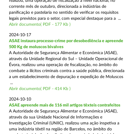
realizou, uma operação de fiscalização a nível nacional, no
corrente mês de outubro, direcionada a indústrias de
panificação e pastelaria no sentido de verificar os requisitos
legais previstos para o setor, com especial destaque para a ...
Abrir documento( PDF - 177 Kb )
2024-10-17
ASAE instaura processo-crime por desobediência e apreende
500 Kg de moluscos bivalves
A Autoridade de Segurança Alimentar e Económica (ASAE),
através da Unidade Regional do Sul – Unidade Operacional de
Évora, realizou uma operação de fiscalização, no âmbito do
combate a ilícitos criminais contra a saúde pública, direcionada
a um estabelecimento de depuração e expedição de Moluscos
...
Abrir documento( PDF - 414 Kb )
2024-10-10
ASAE apreende mais de 116 mil artigos têxteis contrafeitos
A Autoridade de Segurança Alimentar e Económica (ASAE),
através da sua Unidade Nacional de Informações e
Investigação Criminal (UNIIC), realizou uma ação inspetiva a
uma indústria têxtil na região de Barcelos, no âmbito do