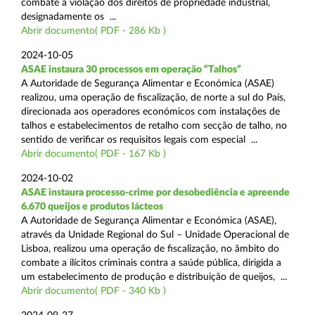
combate à violação dos direitos de propriedade industrial,
designadamente os ...
Abrir documento( PDF - 286 Kb )
2024-10-05
ASAE instaura 30 processos em operação “Talhos”
A Autoridade de Segurança Alimentar e Económica (ASAE)
realizou, uma operação de fiscalização, de norte a sul do País,
direcionada aos operadores económicos com instalações de
talhos e estabelecimentos de retalho com secção de talho, no
sentido de verificar os requisitos legais com especial ...
Abrir documento( PDF - 167 Kb )
2024-10-02
ASAE instaura processo-crime por desobediência e apreende
6.670 queijos e produtos lácteos
A Autoridade de Segurança Alimentar e Económica (ASAE),
através da Unidade Regional do Sul – Unidade Operacional de
Lisboa, realizou uma operação de fiscalização, no âmbito do
combate a ilícitos criminais contra a saúde pública, dirigida a
um estabelecimento de produção e distribuição de queijos, ...
Abrir documento( PDF - 340 Kb )