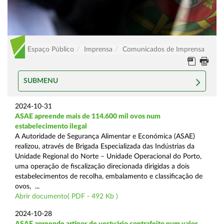
Espaço Público
Imprensa
Comunicados de Imprensa
SUBMENU
2024-10-31
ASAE apreende mais de 114.600 mil ovos num
estabelecimento ilegal
A Autoridade de Segurança Alimentar e Económica (ASAE)
realizou, através de Brigada Especializada das Indústrias da
Unidade Regional do Norte – Unidade Operacional do Porto,
uma operação de fiscalização direcionada dirigidas a dois
estabelecimentos de recolha, embalamento e classificação de
ovos, ...
Abrir documento( PDF - 492 Kb )
2024-10-28
ASAE apreende artigos de vestuário contrafeito num valor