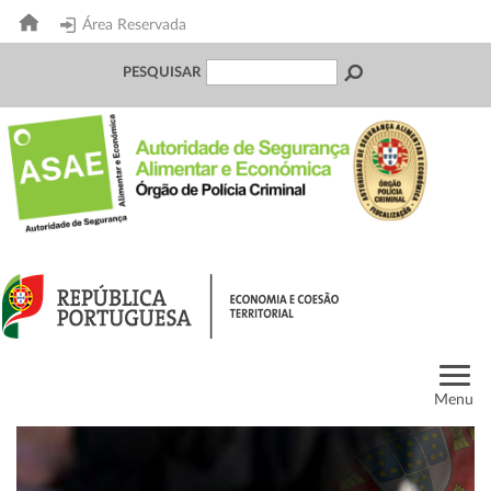
Área Reservada
PESQUISAR
Menu