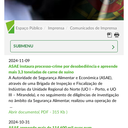
Espaço Público
Imprensa
Comunicados de Imprensa
SUBMENU
2024-11-09
ASAE instaura processo-crime por desobediência e apreende
mais 3,3 toneladas de carne de suíno
A Autoridade de Segurança Alimentar e Económica (ASAE),
através de uma Brigada de Inspeção e Fiscalização de
Indústrias da Unidade Regional do Norte (UO I – Porto, e UO
III – Mirandela), e no seguimento de diligências de investigação
no âmbito da Segurança Alimentar, realizou uma operação de
...
Abrir documento( PDF - 315 Kb )
2024-10-31
ASAE apreende mais de 114.600 mil ovos num