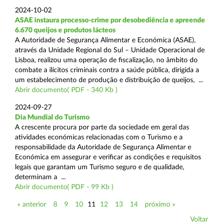
2024-10-02
ASAE instaura processo-crime por desobediência e apreende
6.670 queijos e produtos lácteos
A Autoridade de Segurança Alimentar e Económica (ASAE),
através da Unidade Regional do Sul – Unidade Operacional de
Lisboa, realizou uma operação de fiscalização, no âmbito do
combate a ilícitos criminais contra a saúde pública, dirigida a
um estabelecimento de produção e distribuição de queijos, ...
Abrir documento( PDF - 340 Kb )
2024-09-27
Dia Mundial do Turismo
A crescente procura por parte da sociedade em geral das
atividades económicas relacionadas com o Turismo e a
responsabilidade da Autoridade de Segurança Alimentar e
Económica em assegurar e verificar as condições e requisitos
legais que garantam um Turismo seguro e de qualidade,
determinam a ...
Abrir documento( PDF - 99 Kb )
« anterior
8
9
10
11
12
13
14
próximo »
Voltar