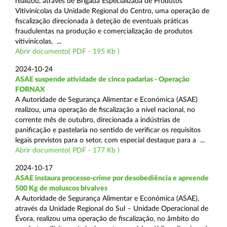
realizou, através de Brigada Especializada de Produtos
Vitivinícolas da Unidade Regional do Centro, uma operação de
fiscalização direcionada à deteção de eventuais práticas
fraudulentas na produção e comercialização de produtos
vitivinícolas, ...
Abrir documento( PDF - 195 Kb )
2024-10-24
ASAE suspende atividade de cinco padarias - Operação
FORNAX
A Autoridade de Segurança Alimentar e Económica (ASAE)
realizou, uma operação de fiscalização a nível nacional, no
corrente mês de outubro, direcionada a indústrias de
panificação e pastelaria no sentido de verificar os requisitos
legais previstos para o setor, com especial destaque para a ...
Abrir documento( PDF - 177 Kb )
2024-10-17
ASAE instaura processo-crime por desobediência e apreende
500 Kg de moluscos bivalves
A Autoridade de Segurança Alimentar e Económica (ASAE),
através da Unidade Regional do Sul – Unidade Operacional de
Évora, realizou uma operação de fiscalização, no âmbito do