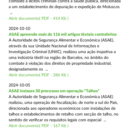
combate a ilícitos criminais contra a saúde pública, direcionada
a um estabelecimento de depuração e expedição de Moluscos
...
Abrir documento( PDF - 414 Kb )
2024-10-10
ASAE apreende mais de 116 mil artigos têxteis contrafeitos
A Autoridade de Segurança Alimentar e Económica (ASAE),
através da sua Unidade Nacional de Informações e
Investigação Criminal (UNIIC), realizou uma ação inspetiva a
uma indústria têxtil na região de Barcelos, no âmbito do
combate à violação dos direitos de propriedade industrial,
designadamente os ...
Abrir documento( PDF - 286 Kb )
2024-10-05
ASAE instaura 30 processos em operação “Talhos”
A Autoridade de Segurança Alimentar e Económica (ASAE)
realizou, uma operação de fiscalização, de norte a sul do País,
direcionada aos operadores económicos com instalações de
talhos e estabelecimentos de retalho com secção de talho, no
sentido de verificar os requisitos legais com especial ...
Abrir documento( PDF - 167 Kb )