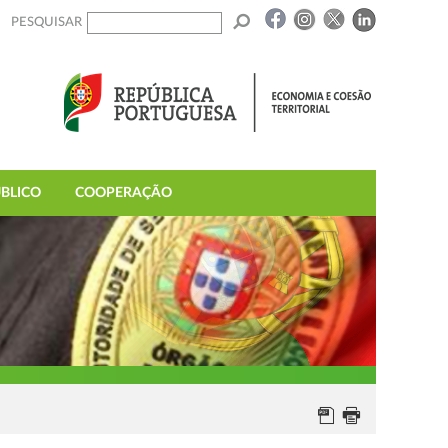
PESQUISAR
BLICO
COOPERAÇÃO