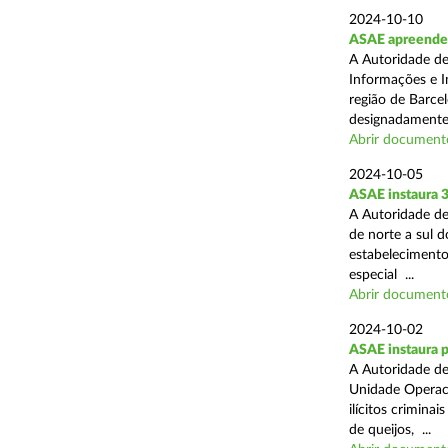
2024-10-10
ASAE apreende m
A Autoridade de
Informações e In
região de Barcel
designadamente 
Abrir document
2024-10-05
ASAE instaura 
A Autoridade de
de norte a sul 
estabelecimentos
especial ...
Abrir document
2024-10-02
ASAE instaura p
A Autoridade de
Unidade Operaci
ilícitos crimina
de queijos, ...