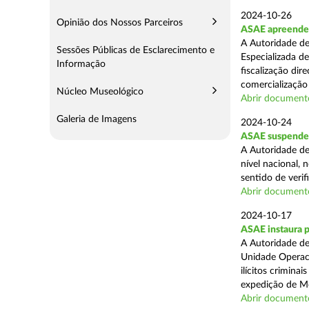
2024-10-26
Opinião dos Nossos Parceiros
ASAE apreende m
A Autoridade de
Sessões Públicas de Esclarecimento e
Especializada d
Informação
fiscalização di
comercialização 
Núcleo Museológico
Abrir document
Galeria de Imagens
2024-10-24
ASAE suspende 
A Autoridade de
nível nacional, 
sentido de verif
Abrir document
2024-10-17
ASAE instaura 
A Autoridade de
Unidade Operaci
ilícitos crimina
expedição de Mo
Abrir document