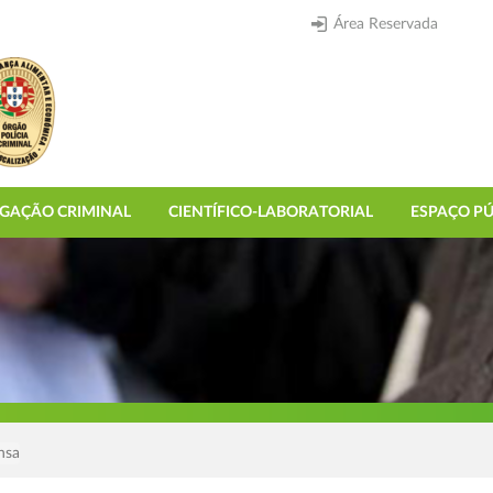
Área Reservada
IGAÇÃO CRIMINAL
CIENTÍFICO-LABORATORIAL
ESPAÇO PÚ
nsa