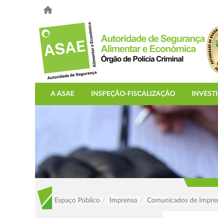
A ASAE
INSPEÇÃO-FISCALIZAÇÃO
INVEST
Espaço Público
Imprensa
Comunicados de Impre