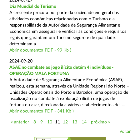
2024-09-27
Dia Mundial do Turismo
A crescente procura por parte da sociedade em geral das
atividades económicas relacionadas com o Turismo e a
responsabilidade da Autoridade de Segurança Alimentar e
Económica em assegurar e verificar as condições e requisitos
legais que garantam um Turismo seguro e de qualidade,
determinam a ...
Abrir documento( PDF - 99 Kb )
2024-09-20
ASAE no combate ao jogo ilícito detém 4 indivíduos -
OPERAÇÃO MALA FORTUNA
A Autoridade de Segurança Alimentar e Económica (ASAE),
realizou, esta semana, através da Unidade Regional do Norte –
Unidades Operacionais do Porto e Barcelos, uma operação de
fiscalização no combate à exploração ilícita de jogos de
fortuna ou azar, direcionada a vários estabelecimentos de ...
Abrir documento( PDF - 341 Kb )
« anterior
8
9
10
11
12
13
14
próximo »
Voltar