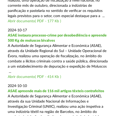
realizou, uma operação de fiscalização a nível nacional, no
corrente mês de outubro, direcionada a indústrias de
panificação e pastelaria no sentido de verificar os requisitos
legais previstos para o setor, com especial destaque para a ...
Abrir documento( PDF - 177 Kb )
2024-10-17
ASAE instaura processo-crime por desobediência e apreende
500 Kg de moluscos bivalves
A Autoridade de Segurança Alimentar e Económica (ASAE),
através da Unidade Regional do Sul – Unidade Operacional de
Évora, realizou uma operação de fiscalização, no âmbito do
combate a ilícitos criminais contra a saúde pública, direcionada
a um estabelecimento de depuração e expedição de Moluscos
...
Abrir documento( PDF - 414 Kb )
2024-10-10
ASAE apreende mais de 116 mil artigos têxteis contrafeitos
A Autoridade de Segurança Alimentar e Económica (ASAE),
através da sua Unidade Nacional de Informações e
Investigação Criminal (UNIIC), realizou uma ação inspetiva a
uma indústria têxtil na região de Barcelos, no âmbito do