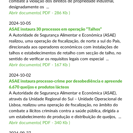
combate à violação dos direitos de propriedade industrial,
designadamente os ...
Abrir documento( PDF - 286 Kb )
2024-10-05
ASAE instaura 30 processos em operação “Talhos”
A Autoridade de Segurança Alimentar e Económica (ASAE)
realizou, uma operação de fiscalização, de norte a sul do País,
direcionada aos operadores económicos com instalações de
talhos e estabelecimentos de retalho com secção de talho, no
sentido de verificar os requisitos legais com especial ...
Abrir documento( PDF - 167 Kb )
2024-10-02
ASAE instaura processo-crime por desobediência e apreende
6.670 queijos e produtos lácteos
A Autoridade de Segurança Alimentar e Económica (ASAE),
através da Unidade Regional do Sul – Unidade Operacional de
Lisboa, realizou uma operação de fiscalização, no âmbito do
combate a ilícitos criminais contra a saúde pública, dirigida a
um estabelecimento de produção e distribuição de queijos, ...
Abrir documento( PDF - 340 Kb )