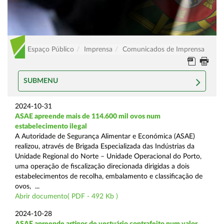
Espaço Público
Imprensa
Comunicados de Imprensa
SUBMENU
2024-10-31
ASAE apreende mais de 114.600 mil ovos num
estabelecimento ilegal
A Autoridade de Segurança Alimentar e Económica (ASAE)
realizou, através de Brigada Especializada das Indústrias da
Unidade Regional do Norte – Unidade Operacional do Porto,
uma operação de fiscalização direcionada dirigidas a dois
estabelecimentos de recolha, embalamento e classificação de
ovos, ...
Abrir documento( PDF - 492 Kb )
2024-10-28
ASAE apreende artigos de vestuário contrafeito num valor