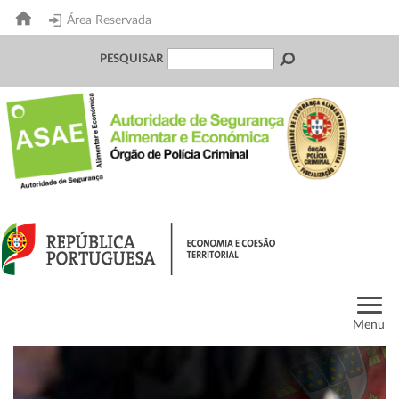
Área Reservada
PESQUISAR
Menu